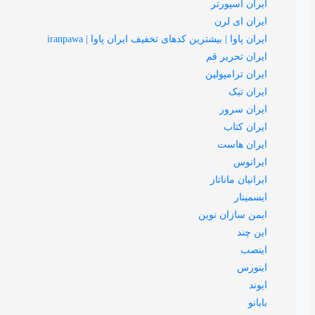
ایران اسپورتر
ایران ای لرن
ایران پاوا | بیشترین کدهای تخفیف ایران پاوا | iranpawa
ایران تحریر قم
ایران ترامپولین
ایران تیک
ایران سرور
ایران کتاب
ایران هاست
ایرانوس
ایرانیان ماناتاز
ایسمینار
ایمن سازان نوین
این چند
اینصب
اینورس
ایوند
بابانو