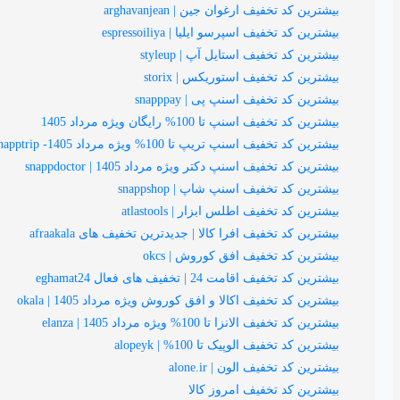
بیشترین کد تخفیف ارغوان جین | arghavanjean
بیشترین کد تخفیف اسپرسو ایلیا | espressoiliya
بیشترین کد تخفیف استایل آپ | styleup
بیشترین کد تخفیف استوریکس | storix
بیشترین کد تخفیف اسنپ پی | snapppay
بیشترین کد تخفیف اسنپ تا 100% رایگان ویژه مرداد 1405
بیشترین کد تخفیف اسنپ تریپ تا 100% ویژه مرداد 1405- snapptrip
بیشترین کد تخفیف اسنپ دکتر ویژه مرداد 1405 | snappdoctor
بیشترین کد تخفیف اسنپ شاپ | snappshop
بیشترین کد تخفیف اطلس ابزار | atlastools
بیشترین کد تخفیف افرا کالا | جدیدترین تخفیف های afraakala
بیشترین کد تخفیف افق کوروش | okcs
بیشترین کد تخفیف اقامت 24 | تخفیف های فعال eghamat24
بیشترین کد تخفیف اکالا و افق کوروش ویژه مرداد 1405 | okala
بیشترین کد تخفیف الانزا تا 100% ویژه مرداد 1405 | elanza
بیشترین کد تخفیف الوپیک تا 100% | alopeyk
بیشترین کد تخفیف الون | alone.ir
بیشترین کد تخفیف امروز کالا