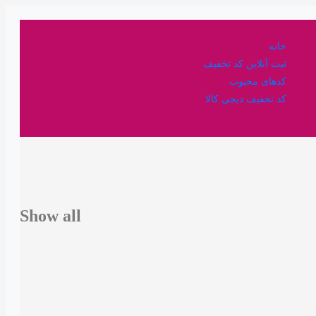
خانه
ثبت آنلاین کد تخفیف
کدهای محبوب
کد تخفیف دیجی کالا
Show all