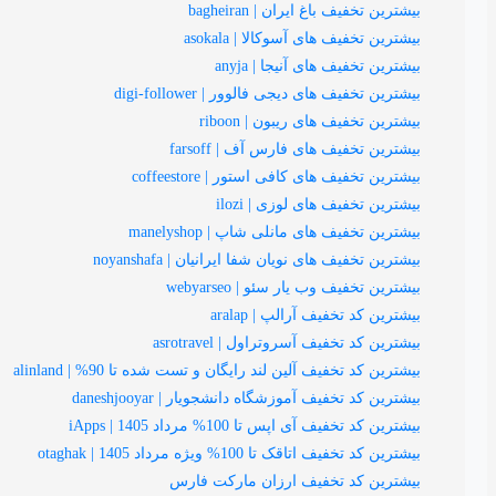
بیشترین تخفیف باغ ایران | bagheiran
بیشترین تخفیف های آسوکالا | asokala
بیشترین تخفیف های آنیجا | anyja
بیشترین تخفیف های دیجی فالوور | digi-follower
بیشترین تخفیف های ریبون | riboon
بیشترین تخفیف های فارس آف | farsoff
بیشترین تخفیف های کافی استور | coffeestore
بیشترین تخفیف های لوزی | ilozi
بیشترین تخفیف های مانلی شاپ | manelyshop
بیشترین تخفیف های نویان شفا ایرانیان | noyanshafa
بیشترین تخفیف وب یار سئو | webyarseo
بیشترین کد تخفیف آرالپ | aralap
بیشترین کد تخفیف آسروتراول | asrotravel
بیشترین کد تخفیف آلین لند رایگان و تست شده تا 90% | alinland
بیشترین کد تخفیف آموزشگاه دانشجویار | daneshjooyar
بیشترین کد تخفیف آی اپس تا 100% مرداد 1405 | iApps
بیشترین کد تخفیف اتاقک تا 100% ویژه مرداد 1405 | otaghak
بیشترین کد تخفیف ارزان مارکت فارس