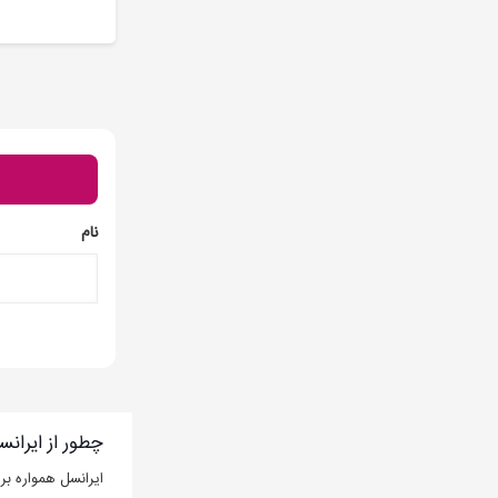
نام
چطور از ایرانس
ایرانسل همواره بر