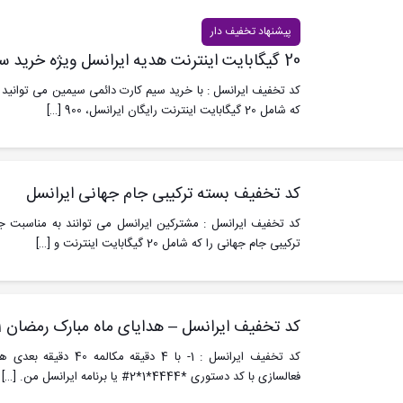
پیشنهاد تخفیف دار
20 گیگابایت اینترنت هدیه ایرانسل ویژه خرید سیم‌کارت دائمی سیمین
کد تخفیف ایرانسل : با خرید سیم کارت دائمی سیمین می توانید ا
که شامل 20 گیگابایت اینترنت رایگان ایرانسل، 900
[…]
کد تخفیف بسته ترکیبی جام جهانی ایرانسل
ترکیبی جام جهانی را که شامل 20 گیگابایت اینترنت و
[…]
کد تخفیف ایرانسل – هدایای ماه مبارک رمضان 1401 را از دست ندهید
کد تخفیف ایرانسل : 1- با 4 
فعالسازی با کد دستوری *4444*1*2# یا برنامه ایرانسل من.
[…]