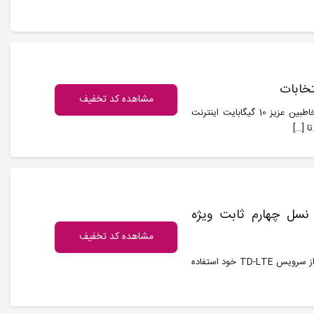
مشاهده کد تخفیف
کد تخفیف ایرانسل : ایرانسل به مناسبت انتخابات برای شما مخاطبین عزیز 10 گیگابایت اینترنت
ا
[…]
ت نسل چهارم ثابت ویژه
مشاهده کد تخفیف
کد تخفیف ایرانسل : مشترکین ایرانسلی که مدت زیادی است که از سرویس TD-LTE خود استفاده