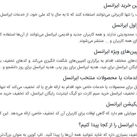
ن خرید ایرانسل
ا تنها کاربرانی می‌توانند استفاده کنند که تا به حال با کد ملی خود، از خدمات ایرانس
ول ایرانسل
حدودیتی ندارند و همه کاربران جدید و قدیمی ایرانسل می‌توانند از آن‌ها استفاده کن
ی همه کاربران و ... منتشر می‌شوند.
ن‌های ویژه ایرانسل
ت‌های مختلف اقدام به برگزاری کمپین‌های شگفت انگیزی می‌کند و کدهای تخفیف بس
گان ایرانسل برای عید، هدیه ایرانسل برای روز پدر، هدیه ایرانسل برای روز دانشجو و .
مات یا محصولات منتخب ایرانسل
ل برای محصولات یا خدمات خاص خود اقدام به ارائه طرح یا کد تخفیف می‌کند که تنها
د تخفیف ایرانسل خرید سیم کارت، دو گیگ اینترنت رایگان ایرانسل، کد تخفیف خرید مود
کیشن ایرانسل
موبایلی هم دارد که گاهی اوقات برای کاربران آن کد تخفیف خاصی ارائه می‌دهد. این کده
رانسل را از کجا پیدا کنیم؟
یف بسیاری دارد که شاید نتوانید همه آن‌ها را پیدا کنید. تاپ کوپن به عنوان بزرگ‌