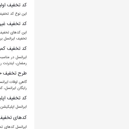
کد تخفیف اولی
این نوع کد تخفیف ر
کد تخفیف غیرا
این کدهای تخفیف م
تخفیف ایرانسل برا
کد تخفیف کمپی
ایرانسل در مناسب
رمضان، اینترنت رای
طرح تخفیف خد
گاهی اوقات ایرانس
رایگان ایرانسل، ک
کد تخفیف اپلی
ایرانسل اپلیکیشن 
کدهای تخفیف ای
ایرانسل کدهای تخف