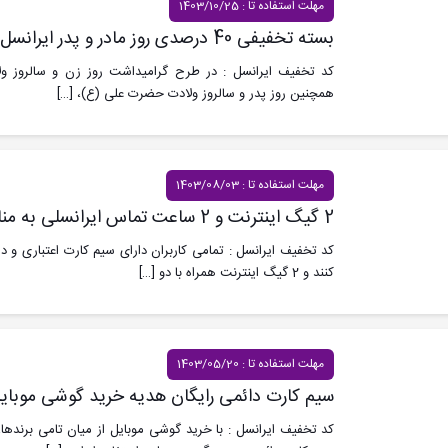
مهلت استفاده تا : 1403/10/25
بسته تخفیفی 40 درصدی روز مادر و پدر ایرانسل
کد تخفیف ایرانسل : در طرح گرامیداشت روز زن و سالروز 
همچنین روز پدر و سالروز ولادت حضرت علی (ع)،
[…]
مهلت استفاده تا : 1403/08/03
2 گیگ اینترنت و 2 ساعت تماس ایرانسلی به مناسبت تولد ایرانسل
کد تخفیف ایرانسل : تمامی کاربران دارای سیم کارت اعتباری و دا
کنند و 2 گیگ اینترنت همراه با دو
[…]
مهلت استفاده تا : 1403/05/20
سیم کارت دائمی رایگان هدیه خرید گوشی موبایل 
کد تخفیف ایرانسل : با خرید گوشی موبایل از میان تامی برندها، 