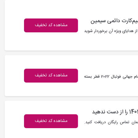
مشاهده کد تخفیف
ز هدایای ویژه آن برخوردار شوید
مشاهده کد تخفیف
کد تخفیف ایرانسل : مشترکین ایرانسل می توانند به مناسبت جام جهانی فوتبال 2022 قطر بسته
مشاهده کد تخفیف
دقیقه مکالمه 40 دقیقه بعدی همان تماس رایگان دریافت کنید.