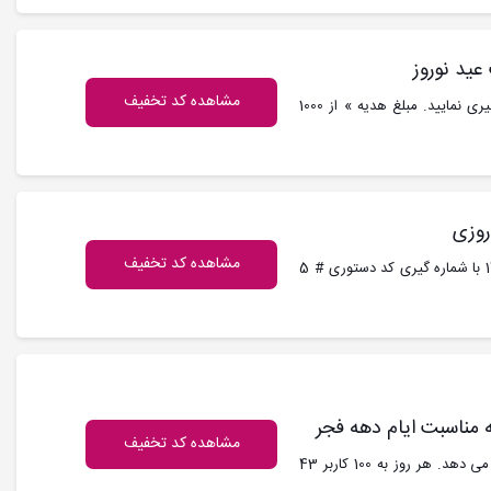
مشاهده کد تخفیف
کد تخفیف ایرانسل : جهت دریافت کد دستوری فوق را شماره گیری نمایید. مبلغ هدیه » از 1000
روزی
مشاهده کد تخفیف
کد تخفیف ایرانسل : از ایرانسل هدیه بگیرید. بمناسبت نوروز 1401 با شماره گیری کد دستوری # 5
مشاهده کد تخفیف
کد تخفیف ایرانسل : ایرانسل در دهه فجر اینترنت رایگان جایزه می دهد. هر روز به 100 کاربر 43