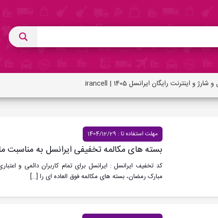
اینترنت رایگان ایرانسل 1405 | irancell
مهلت استفاده تا : 1404/12/29
بسته های مکالمه تخفیفی ایرانسل به مناسبت ما
کد تخفیف ایرانسل : ایرانسل برای تمام کاربران دائمی و اعتبا
مبارک رمضان، بسته های مکالمه فوق العاده ای را
[…]