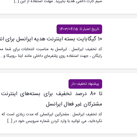
سیم کارت دائمی هدیه بگیرید. مهلت استفاده از این
[…]
تاریخ اعتبار تا: 1403/04/15
10 گیگابایت بسته اینترنت هدیه ایرانسل برای انتخابات
رایگان ، جهت استفاده روی پلتفرمای داخلی مانند ایتا ،روبیکا و….ت
پیشنهاد تخفیف دار
تا 80 درصد تخفیف برای بسته‌های اینترن
مشترکان غیر فعال ایرانسل
نکرده‌اید، می توانید با وارد کردن شماره سرویس خود در
[…]