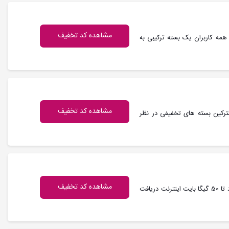
مشاهده کد تخفیف
ز 1402 عیدی ایرانسل برای همه کاربران یک بسته ترکیبی به
مشاهده کد تخفیف
شترکین بسته های تخفیفی در نظر
مشاهده کد تخفیف
کد تخفیف ایرانسل : با نصب اپلیکیشن ایرانسل من و اولین ورود تا 50 گیگا بایت اینترنت دریافت