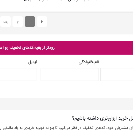
1
2
بعد
زودتر از بقیه،کدهای تخفیف رو اس
نام خانوادگی
ایمیل
ل خرید ارزان‌تری داشته باشیم؟
ای مشتریان خود، کدهای تخفیف در نظر می‌گیرد تا بتواند تجربه خریدی به یاد ماندنی ر