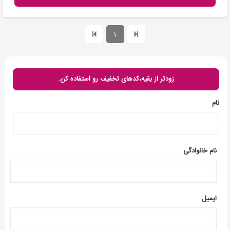
1
زودتر از بقیه،کدهای تخفیف رو استفاده کن.
نام
نام خانوادگی
ایمیل