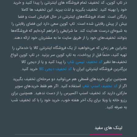
در تاپ کوپن، کد تخفیف تمام فروشگاه های اینترنتی را پیدا کنید و خرید
خود را بهینه کنید. تخفیف بگیرید و لذت ببرید. این تخفیف ها کاملا
رایگان است. تعداد فروشگاه‌های اینترنتی در حال افزایش است و فضا
بیش از پیش رقابتی شده است. تاپ کوپن سعی‌ دارد این فضای رقابتی را
به شیوه‌ای درست هدایت کند. ما شرایطی را فراهم کرده‌ایم که فروشگاه‌ها
بتوانند تخفیف‌های خود را از طریق سایت ما به مشتریان خود ارائه دهند.
بنابراین هر زمان که می‌خواهید از یک فروشگاه اینترنتی کالا یا خدماتی را
تهیه کنید، حتماً قبل از پرداخت، به تاپ کوپن سر بزنید. در تاپ کوپن انواع
تخفیف‌ها نظیر
کد تخفیف تپسی شاپ
را پیدا کنید و یا از دیجی کالا
بزرگترین فروشگاه اینترنتی ایران با
کد تخفیف دیجی کالا
خرید کنید.
همچنین برای خریدهای قسطی هم می‌توانید دو مرحله‌ای تخفیف بگیرید
اگر از
کد تخفیف اسنپ شاپ
استفاده کنید. اگر هم فقط خریدهای سوپر
مارکتی دارید کد تخفیف اسنپ اکسپرس را از دست ندهید. همچنین برای
رزرو خانه یا ویلا برای یک آخر هفته خوب، خرید خود را با کد تخفیف شب
به صرفه کنید.
لینک های مفید