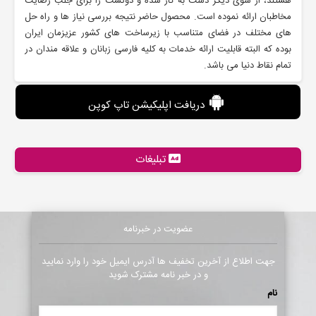
هستند، از سوی دیگر دست به کار شده و دوتست را برای جلب رضایت
مخاطبان ارائه نموده است. محصول حاضر نتیجه بررسی نیاز ها و راه حل
های مختلف در فضای متناسب با زیرساخت های کشور عزیزمان ایران
بوده که البته قابلیت ارائه خدمات به کلیه فارسی زبانان و علاقه مندان در
تمام نقاط دنیا می باشد.
دریافت اپلیکیشن تاپ کوپن
تبلیغات
عضویت در خبرنامه
جهت اطلاع از آخرین تخفیف ها آدرس ایمیل خود را وارد نمایید
و در خبر نامه مشترک شوید
نام