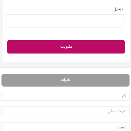
موبایل
نظرات