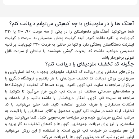
آهنگ ها را در ملودیفای با چه کیفیتی می‌توانم دریافت کنم؟
شما می‌توانید آهنگ‌های دلخواهتان را در یکی از سه فرمت ۹۶، ۱۶۰ یا ۳۲۰
کیلوبایت بر ثانیه دانلود کنید. البته کیفیت پخش موسیقی به سرعت و کیفیت
اینترنت دستگاهتان بستگی دارد و تنها در حالتی به فرمت ۳۲۰ کیلوبایت بر ثانیه
دسترسی خواهید داشت که اینترنت گوشی هوشمند یا تبلتتان از سرعت قابل
قبولی برخوردار باشد.
چگونه کد تخفیف ملودیفای را دریافت کنم؟
روش‌های مختلفی برای دریافت کد تخفیف ملودیفای وجود دارد؛ اما آسان‌ترین و
سریع‌ترین روش دریافت کد تخفیف ملودیفای یا هر پلتفرم و فروشگاه دیگری را
می‌توان مراجعه به سایت تاپ کوپن نامید. روزانه صدها کد تخفیف از فروشگاه‌ها
و سامانه‌های خدماتی مختلف در سایت تاپ کوپن قرار می‌گیرد تا بتوانید با
مراجعه به سایت تاپ کوپن، امکان دریافتشان را داشته باشید و از خدمات و
امکانات مدنظرتان با هزینه کمتری استفاده کنید. شما حتی می‌توانید با کد
تخفیف ارائه شده در سایت تاپ کوپن، محصول و کالای مدنظرتان را با قیمت به
مراتب کمتری خریداری کرده و در هزینه‌ها صرفه‌جویی کنید. شما می‌توانید روش
ساده‌تری را نیز برای دریافت جدیدترین کوپن‌ها و کدهای تخفیف به کار ببرید و
آن هم عضویت در خبرنامه تاپ کوپن است. با استفاده از این روش می‌توانید
اولین نفری باشید که جدیدترین کوپن‌ها را دریافت می‌کند.