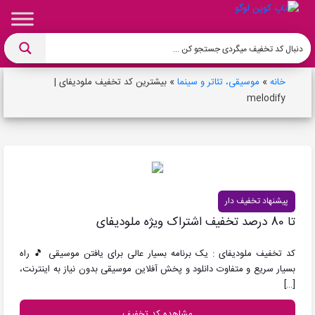
خانه
»
موسیقی، تئاتر و سینما
»
بیشترین کد تخفیف ملودیفای |
melodify
پیشنهاد تخفیف دار
تا 80 درصد تخفیف اشتراک ویژه ملودیفای
کد تخفیف ملودیفای : یک برنامه بسیار عالی برای یافتن موسیقی 🎵 راه
بسیار سریع و متفاوت دانلود و پخش آفلاین موسیقی بدون نیاز به اینترنت،
[…]
مشاهده کد تخفیف