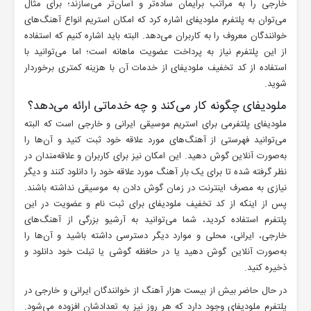
خارجی را به مراتب برایمان ساده‌تر و آسان‌تر می‌سازند؛ برای مثال
می‌توان به پلتفرم ملودیفای اشاره کرد که امکان استریم انواع آهنگ‌های
خوانندگان معروف را به کاربران می‌دهد. البته باید اشاره کنیم که استفاده
از این پلتفرم نیاز به پرداخت عضویت ماهانه است؛ اما می‌توانید با
استفاده از کد تخفیف ملودیفای از خدمات آن با هزینه کمتری برخوردار
شوید.
ملودیفای چگونه کار می‌کند و چه خدماتی ارائه می‌دهد؟
ملودیفای پلتفرمی برای استریم موسیقی ایرانی و خارجی است که البته
می‌توانید فهرستی از آهنگ‌های مورد علاقه خود ثبت کنید و آن‌ها را
به‌صورت آنلاین گوش دهید. این امکان نیز برای کاربران و علاقه‌مندان در
نظر گرفته شده تا برای یک بار آهنگ مورد علاقه خود را دانلود کنند و دیگر
نیازی به مصرف اینترنت در زمان گوش دادن به موسیقی نداشته باشند.
پس از اینکه از کد تخفیف ملودیفای برای ثبت نام و عضویت در این
پلتفرم استفاده کردید، شما می‌توانید به آرشیو بزرگی از آهنگ‌های
خارجی، ایرانی، محلی و موارد دیگر دسترسی داشته باشید و آن‌ها را
به‌صورت آنلاین گوش دهید یا در حافظه گوشی یا تبلت خود دانلود و
ذخیره کنید.
در حال حاضر بیش از بیست هزار آهنگ از خوانندگان ایرانی و خارجی در
پلتفرم ملودیفای وجود دارد که هر روز نیز به تعدادشان افزوده می‌شود.