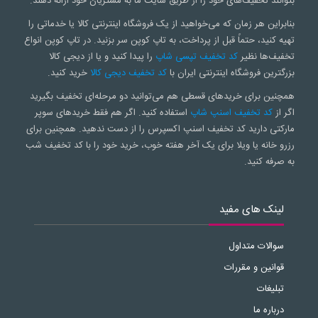
بتوانند تخفیف‌های خود را از طریق سایت ما به مشتریان خود ارائه دهند.
بنابراین هر زمان که می‌خواهید از یک فروشگاه اینترنتی کالا یا خدماتی را
تهیه کنید، حتماً قبل از پرداخت، به تاپ کوپن سر بزنید. در تاپ کوپن انواع
تخفیف‌ها نظیر
کد تخفیف تپسی شاپ
را پیدا کنید و یا از دیجی کالا
بزرگترین فروشگاه اینترنتی ایران با
کد تخفیف دیجی کالا
خرید کنید.
همچنین برای خریدهای قسطی هم می‌توانید دو مرحله‌ای تخفیف بگیرید
اگر از
کد تخفیف اسنپ شاپ
استفاده کنید. اگر هم فقط خریدهای سوپر
مارکتی دارید کد تخفیف اسنپ اکسپرس را از دست ندهید. همچنین برای
رزرو خانه یا ویلا برای یک آخر هفته خوب، خرید خود را با کد تخفیف شب
به صرفه کنید.
لینک های مفید
سوالات متداول
قوانین و مقررات
تبلیغات
درباره ما