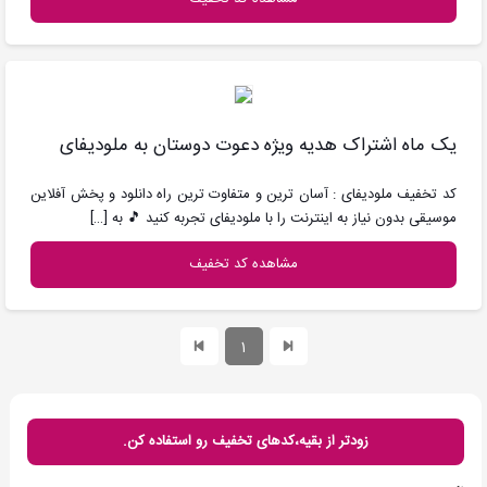
یک ماه اشتراک هدیه ویژه دعوت دوستان به ملودیفای
کد تخفیف ملودیفای : آسان ترین و متفاوت ترین راه دانلود و پخش آفلاین
موسیقی بدون نیاز به اینترنت را با ملودیفای تجربه کنید 🎵 به
[…]
مشاهده کد تخفیف
1
زودتر از بقیه،کدهای تخفیف رو استفاده کن.