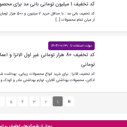
کد تخفیف 1 میلیون تومانی بانی مد برای محصولات برند RNS
از میان تمام محصولات
[…]
مهلت استفاده تا : 1404/02/31
تومانی
کد تخفیف الانزا : برای خرید انواع محصولات زیبایی، بهداشت
ادکلن، محصولات بهداشتی آقایان، لوازم بهداشتی مادر و کودک و..
6
5
4
3
2
1
زودتر از بقیه،کدهای تخفیف رو اس