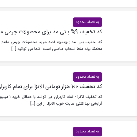
به تعداد محدود
کد تخفیف 9% بانی مد برای محصولات چرمی منط
کد تخفیف بانی مد : چنانچه قصد خرید محصولات چرمی مانند: ک
مطمئنا برند منط انتخاب مناسبی است. شما می توانید
[…]
به تعداد محدود
کد تخفیف 100 هزار تومانی الانزا برای تمام کاربران
آرایشی بهداشتی سایت خوب الانزا، از این
[…]
به تعداد محدود