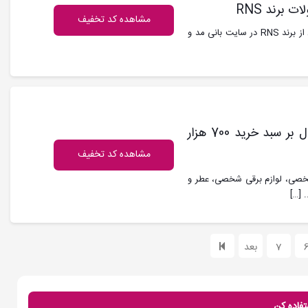
مشاهده کد تخفیف
کد تخفیف بانی مد : با حداقل خرید 2 میلیون و 500 هزار تومان از برند RNS در سایت بانی مد و
کد تخفیف 80 هزار تومانی غیر اول الانزا و اعمال بر سبد خرید 700 هزار
مشاهده کد تخفیف
 شخصی، لوازم برقی شخصی، عطر و
[…]
7
بعد
تفاده کن.