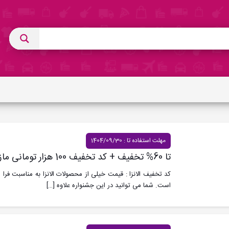
مهلت استفاده تا : 1404/09/30
تا 60% تخفیف + کد تخفیف 100 هزار تومانی مازاد الانزا به مناسبت یلدا
است. شما می توانید در این جشنواره علاوه
[…]