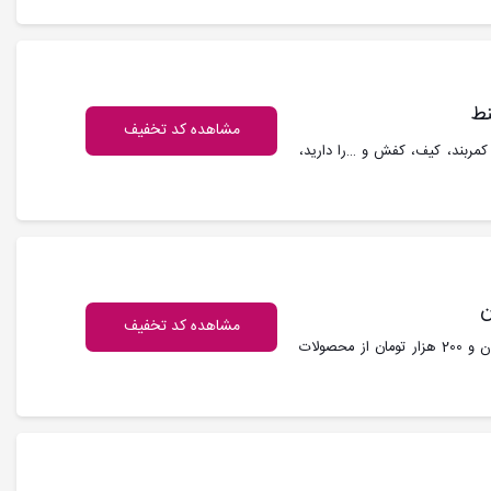
مشاهده کد تخفیف
مربند، کیف، کفش و …را دارید،
مشاهده کد تخفیف
کد تخفیف الانزا : تمام کاربران می توانند با حداقل خرید 1 میلیون و 200 هزار تومان از محصولات