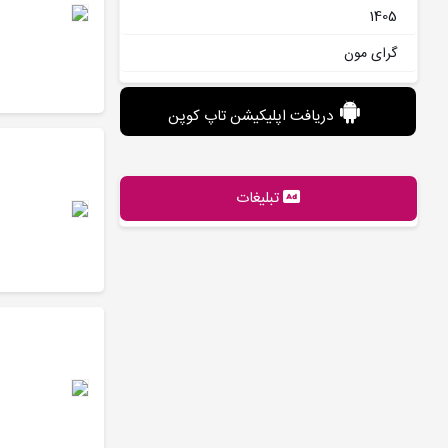
1405
گرای مون
دریافت اپلیکیشن تاپ کوپن
تبلیغات