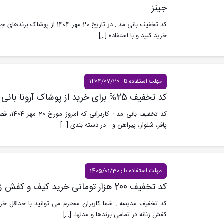
جینز
کد تخفیف بانی مد : در تاریخ 20 مهر 
خرید کنید و با استفاده
[…]
مهلت استفاده تا : 1404/07/20
کد تخفیف 25% برای خرید از پوشاک آرونا بانی مد
کد تخفیف با
پافر، شلوار، پیراهن و …در دسته بندی
[…]
مهلت استفاده تا : 1405/01/30
کد تخفیف 200 هزار تومانی خرید کیف و کفش زنانه مدیسه
کفش زنانه در تمامی برندها و مدلها،
[…]