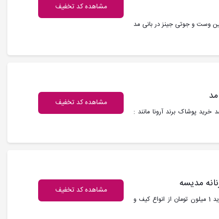
مشاهده کد تخفیف
1404 از پوشاک برندهای جین وست و جوتی جینز در بانی مد
مشاهده کد تخفیف
نی مد : کاربرانی که امروز مورخ 20 مهر 1404، قصد خرید پوشاک برند آرونا مانند :
مشاهده کد تخفیف
کد تخفیف مدیسه : شما کاربران محترم می توانید با حداقل خرید 1 میلون تومان از انواع کیف و