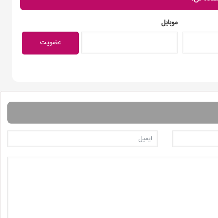
موبایل