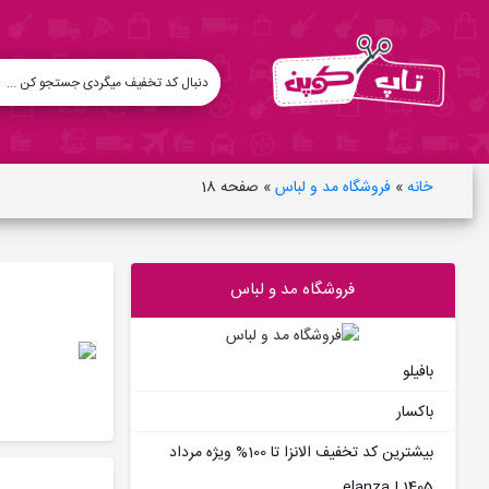
خانه
»
فروشگاه مد و لباس
»
صفحه 18
فروشگاه مد و لباس
بافیلو
باکسار
بیشترین کد تخفیف الانزا تا 100% ویژه مرداد
1405 | elanza