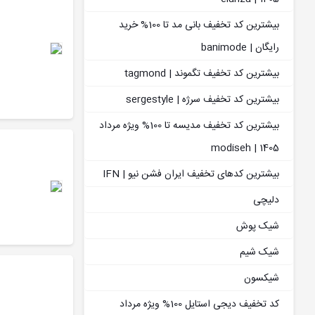
بیشترین کد تخفیف بانی مد تا 100% خرید
رایگان | banimode
بیشترین کد تخفیف تگموند | tagmond
بیشترین کد تخفیف سرژه | sergestyle
بیشترین کد تخفیف مدیسه تا 100% ویژه مرداد
1405 | modiseh
بیشترین کدهای تخفیف ایران فشن نیو | IFN
دلیچی
شیک پوش
شیک شیم
شیکسون
کد تخفیف دیجی استایل 100% ویژه مرداد