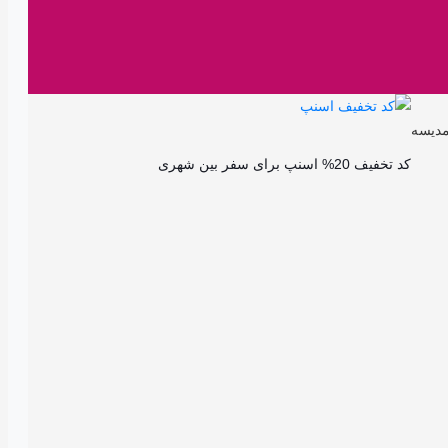
کد تخفیف 20% اسنپ برای سفر بین شهری