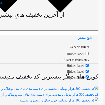
همه
از آخرین تخفیف هایِ بیشترین کد تخفیف مدیسه تا 0
نتایج بیشتر
Generic filters
Hidden label
Exact matches only
Hidden label
Hidden label
کوپن های دیگر بیشترین کد تخفیف مدیسه تا 100% ویژه مرداد 1405 | eh
Hidden label
کد تخفیف 300 هزار تومانی مدیسه برای دسته بندی های مد، پوشاک و آرایشی