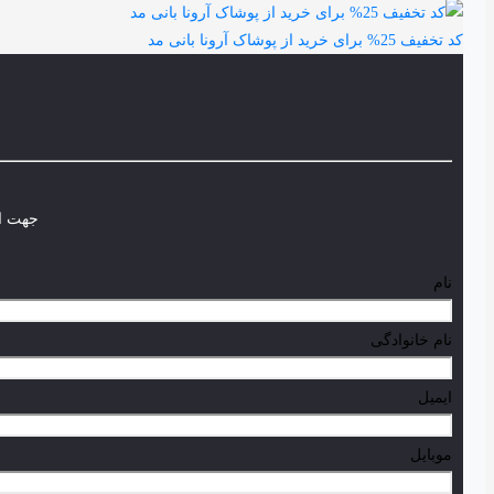
کد تخفیف 25% برای خرید از پوشاک آرونا بانی مد
جهت اط
نام
نام خانوادگی
ایمیل
موبایل