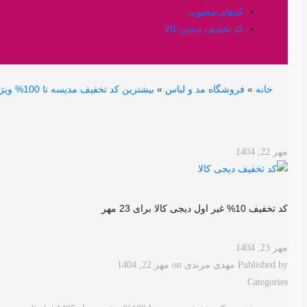
کدهای محبوب
کد تخفیف دیجی کالا
خانه
»
فروشگاه مد و لباس
»
بیشترین کد تخفیف مدیسه تا 100% ویژه مرداد 1405 | modiseh
مهر 22, 1404
کد تخفیف 10% غیر اول دیجی کالا برای 23 مهر
مهر 23, 1404
Published by
مهدی مرندی
on
مهر 22, 1404
Categories