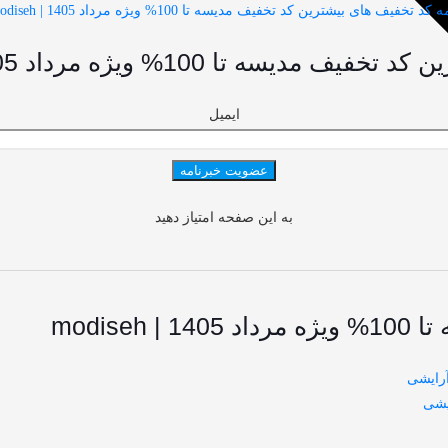
 کد تخفیف های بیشترین کد تخفیف مدیسه تا 100% ویژه مرداد 1405 | modiseh
10% ویژه مرداد 1405 | modiseh باخبر شوید
ایمیل
به این صفحه امتیاز دهید
modis