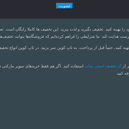
ود را بهینه کنید. تخفیف بگیرید و لذت ببرید. این تخفیف ها کاملا رایگان است.
ت هدایت کند. ما شرایطی را فراهم کرده‌ایم که فروشگاه‌ها بتوانند تخفیف‌ها
تهیه کنید، حتماً قبل از پرداخت، به تاپ کوپن سر بزنید. در تاپ کوپن انواع تخفی
ر از
کد تخفیف اسنپ شاپ
استفاده کنید. اگر هم فقط خریدهای سوپر مارکتی 
ه کنید.