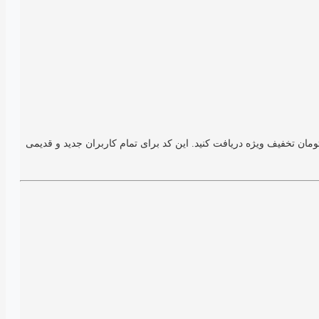
600 هزار تومان از دسته بندی شال و روسری سایت محبوب مدیسه، می توانید از این کوپن استفاده کرده و 100 هزار تومان تخفیف ویژه دریافت کنید. این کد برای تمام کاربران جدید و قدیمی