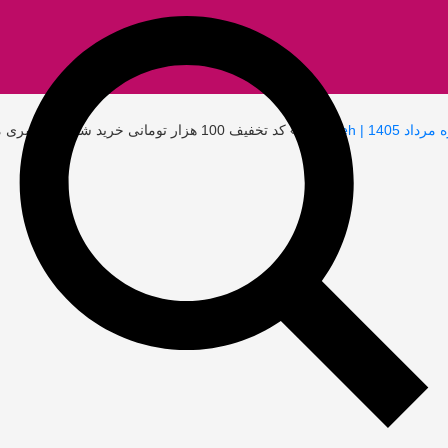
»
کد تخفیف 100 هزار تومانی خرید شال و روسری مدیسه