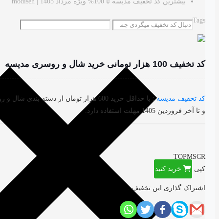
بیشترین کد تخفیف مدیسه تا 100% ویژه مرداد 1405 | modiseh
Tags
کد تخفیف 100 هزار تومانی خرید شال و روسری مدیسه
کد تخفیف مدیسه
و تا آخر فروردین 1405 مهلت استفاده دارد.
TOPMSCR
کپی
خرید کنید
اشتراک گذاری این تخفیف :