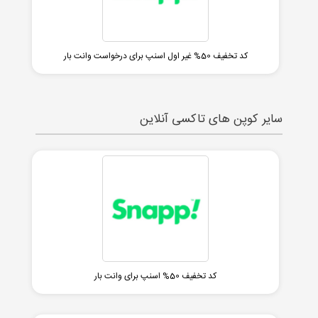
کد تخفیف 50% غیر اول اسنپ برای درخواست وانت بار
سایر کوپن های تاکسی آنلاین
کد تخفیف 50% اسنپ برای وانت بار