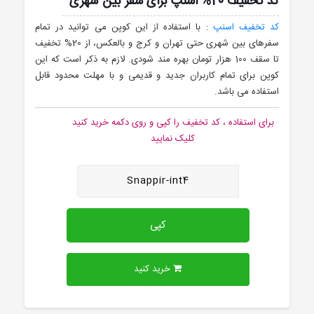
کد تخفیف 20% اسنپ برای سفر بین شهری
کد تخفیف اسنپ
: با استفاده از این کوپن می توانید در تمام
سفرهای بین شهری حتی تهران و کرج و بالعکس، از 20% تخفیف
تا سقف 100 هزار تومان بهره مند شودی. لازم به ذکر است که این
کوپن برای تمام کاربران جدید و قدیمی و با مهلت محدود قابل
استفاده می باشد.
برای استفاده ، کد تخفیف را کپی و روی دکمه خرید کنید
کلیک نمایید
Snappir-int4
کپی
خرید کنید