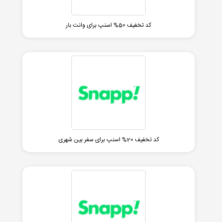
کد تخفیف 50% اسنپ برای وانت بار
کد تخفیف 20% اسنپ برای سفر بین شهری