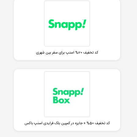
کد تخفیف 20% اسنپ برای سفر بین شهری
کد تخفیف 50% + جایزه در کمپین بلک فرایدی اسنپ باکس