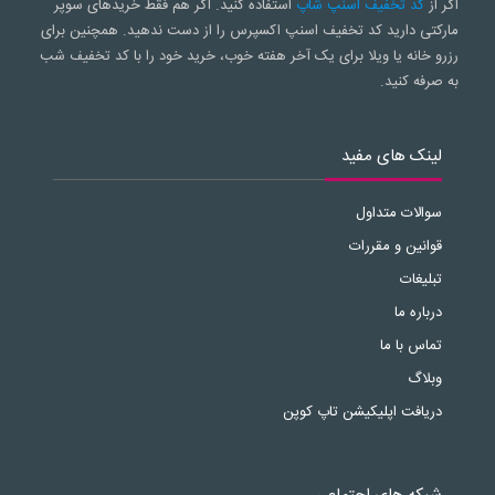
اگر از
کد تخفیف اسنپ شاپ
استفاده کنید. اگر هم فقط خریدهای سوپر
مارکتی دارید کد تخفیف اسنپ اکسپرس را از دست ندهید. همچنین برای
رزرو خانه یا ویلا برای یک آخر هفته خوب، خرید خود را با کد تخفیف شب
به صرفه کنید.
لینک های مفید
سوالات متداول
قوانین و مقررات
تبلیغات
درباره ما
تماس با ما
وبلاگ
دریافت اپلیکیشن تاپ کوپن