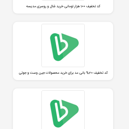
کد تخفیف 100 هزار تومانی خرید شال و روسری مدیسه
کد تخفیف 20% بانی مد برای خرید محصولات جین وست و جوتی
جینز