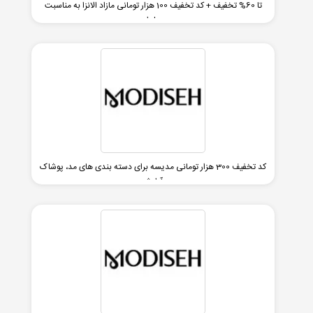
تا 60% تخفیف + کد تخفیف 100 هزار تومانی مازاد الانزا به مناسبت
یلدا
کد تخفیف 300 هزار تومانی مدیسه برای دسته بندی های مد، پوشاک
و آرایشی