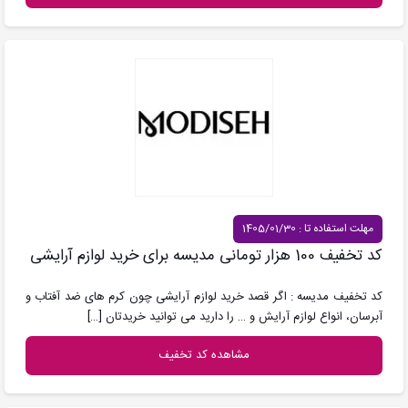
مهلت استفاده تا : 1405/01/30
کد تخفیف 100 هزار تومانی مدیسه برای خرید لوازم آرایشی
کد تخفیف مدیسه : اگر قصد خرید لوازم آرایشی چون کرم های ضد آفتاب و
آبرسان، انواع لوازم آرایش و … را دارید می توانید خریدتان
[…]
مشاهده کد تخفیف