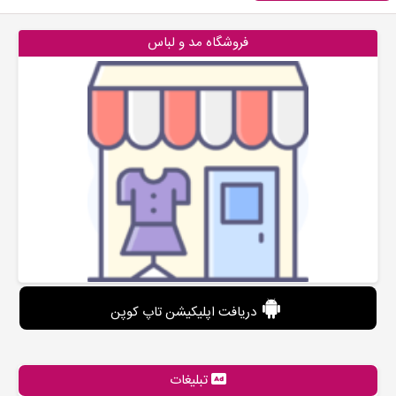
فروشگاه مد و لباس
دریافت اپلیکیشن تاپ کوپن
تبلیغات