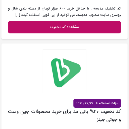
کد تخفیف مدیسه : با حداقل خرید 600 هزار تومان از دسته بندی شال و
روسری سایت محبوب مدیسه، می توانید از این کوپن استفاده کرده
[…]
مشاهده کد تخفیف
مهلت استفاده تا : 1404/07/20
کد تخفیف 20% بانی مد برای خرید محصولات جین وست
و جوتی جینز