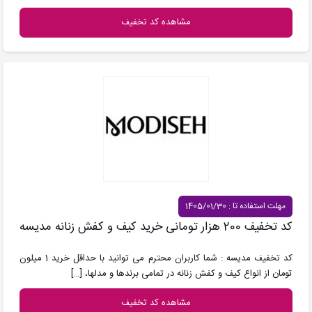
مشاهده کد تخفیف
مهلت استفاده تا : 1405/01/30
کد تخفیف 200 هزار تومانی خرید کیف و کفش زنانه مدیسه
کد تخفیف مدیسه : شما کاربران محترم می توانید با حداقل خرید 1 میلون
تومان از انواع کیف و کفش زنانه در تمامی برندها و مدلها،
[…]
مشاهده کد تخفیف