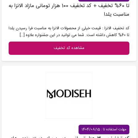
تا 60% تخفیف + کد تخفیف 100 هزار تومانی مازاد الانزا به
مناسبت یلدا
کد تخفیف الانزا : قیمت خیلی از محصولات الانزا به مناسبت فرا رسیدن یلدا
تا 60% کاهش داشته است. شما می توانید در این جشنواره علاوه
[…]
مشاهده کد تخفیف
مهلت استفاده تا : 1404/08/15