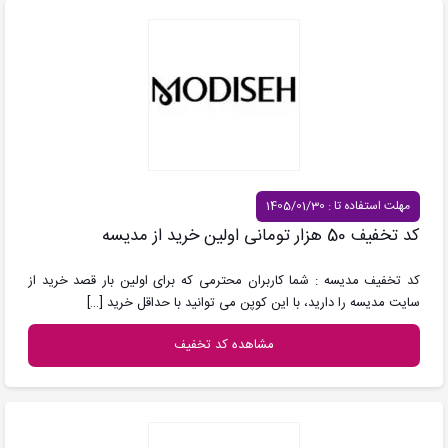
مهلت استفاده تا : 1405/01/30
کد تخفیف 50 هزار تومانی اولین خرید از مدیسه
کد تخفیف مدیسه : شما کاربران محترمی که برای اولین بار قصد خرید از
سایت مدیسه را دارید، با این کوپن می توانید با حداقل خرید
[…]
مشاهده کد تخفیف