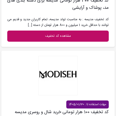
کد تخفیف 300 هزار تومانی مدیسه برای دسته بندی های
مد، پوشاک و آرایشی
کد تخفیف مدیسه : به مناسبت تولد مدیسه، تمام کاربران جدید و قدیم می
توانند با حداقل خرید 1 میلیون و 800 هزار تومان از دسته
[…]
مشاهده کد تخفیف
مهلت استفاده تا : 1405/01/30
کد تخفیف 100 هزار تومانی خرید شال و روسری مدیسه