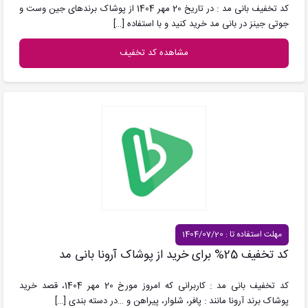
کد تخفیف بانی مد : در تاریخ 20 مهر 1404 از پوشاک برندهای جین وست و
جوتی جینز در بانی مد خرید کنید و با استفاده
[…]
مشاهده کد تخفیف
مهلت استفاده تا : 1404/07/20
کد تخفیف 25% برای خرید از پوشاک آرونا بانی مد
کد تخفیف بانی مد : کاربرانی که امروز مورخ 20 مهر 1404، قصد خرید
پوشاک برند آرونا مانند : پافر، شلوار، پیراهن و …در دسته بندی
[…]