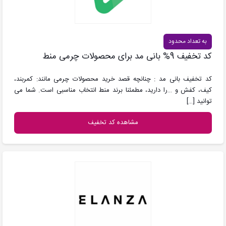
به تعداد محدود
کد تخفیف 9% بانی مد برای محصولات چرمی منط
کد تخفیف بانی مد : چنانچه قصد خرید محصولات چرمی مانند: کمربند،
کیف، کفش و …را دارید، مطمئنا برند منط انتخاب مناسبی است. شما می
توانید
[…]
مشاهده کد تخفیف