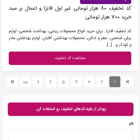
کد تخفیف 80 هزار تومانی غیر اول الانزا و اعمال بر سبد
خرید 700 هزار تومانی
کد تخفیف الانزا : برای خرید انواع محصولات زیبایی، بهداشت شخصی، لوازم
برقی شخصی، عطر و ادکلن، محصولات بهداشتی آقایان، لوازم بهداشتی مادر
و کودک و..
[…]
مشاهده کد تخفیف
1
2
3
4
5
6
7
بعد
زودتر از بقیه،کدهای تخفیف رو استفاده کن.
نام