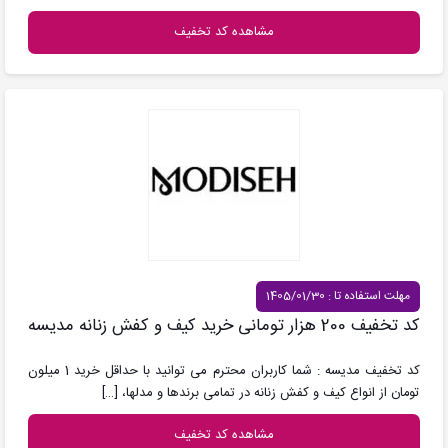
مشاهده کد تخفیف
مهلت استفاده تا : 1405/01/30
کد تخفیف 200 هزار تومانی خرید کیف و کفش زنانه مدیسه
کد تخفیف مدیسه : شما کاربران محترم می توانید با حداقل خرید 1 میلون
تومان از انواع کیف و کفش زنانه در تمامی برندها و مدلها،
[…]
مشاهده کد تخفیف