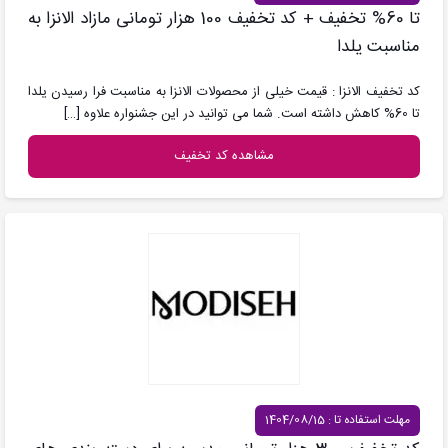
تا 60% تخفیف + کد تخفیف 100 هزار تومانی مازاد الانزا به
مناسبت یلدا
کد تخفیف الانزا : قیمت خیلی از محصولات الانزا به مناسبت فرا رسیدن یلدا
تا 60% کاهش داشته است. شما می توانید در این جشنواره علاوه
[…]
مشاهده کد تخفیف
مهلت استفاده تا : 1404/08/15