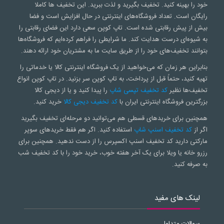
خود را بهینه کنید. تخفیف بگیرید و لذت ببرید. این تخفیف ها کاملا
رایگان است. تعداد فروشگاه‌های اینترنتی در حال افزایش است و فضا
بیش از پیش رقابتی شده است. تاپ کوپن سعی‌ دارد این فضای رقابتی را
به شیوه‌ای درست هدایت کند. ما شرایطی را فراهم کرده‌ایم که فروشگاه‌ها
بتوانند تخفیف‌های خود را از طریق سایت ما به مشتریان خود ارائه دهند.
بنابراین هر زمان که می‌خواهید از یک فروشگاه اینترنتی کالا یا خدماتی را
تهیه کنید، حتماً قبل از پرداخت، به تاپ کوپن سر بزنید. در تاپ کوپن انواع
تخفیف‌ها نظیر
کد تخفیف تپسی شاپ
را پیدا کنید و یا از دیجی کالا
بزرگترین فروشگاه اینترنتی ایران با
کد تخفیف دیجی کالا
خرید کنید.
همچنین برای خریدهای قسطی هم می‌توانید دو مرحله‌ای تخفیف بگیرید
اگر از
کد تخفیف اسنپ شاپ
استفاده کنید. اگر هم فقط خریدهای سوپر
مارکتی دارید کد تخفیف اسنپ اکسپرس را از دست ندهید. همچنین برای
رزرو خانه یا ویلا برای یک آخر هفته خوب، خرید خود را با کد تخفیف شب
به صرفه کنید.
لینک های مفید
سوالات متداول