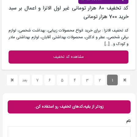
کد تخفیف 80 هزار تومانی غیر اول الانزا و اعمال بر سبد
خرید 700 هزار تومانی
کد تخفیف الانزا : برای خرید انواع محصولات زیبایی، بهداشت شخصی، لوازم
برقی شخصی، عطر و ادکلن، محصولات بهداشتی آقایان، لوازم بهداشتی مادر
و کودک و..
[…]
مشاهده کد تخفیف
1
2
3
4
5
6
7
بعد
زودتر از بقیه،کدهای تخفیف رو استفاده کن.
نام