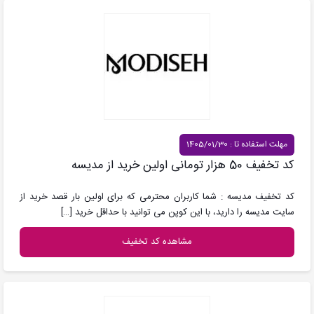
مهلت استفاده تا : 1405/01/30
کد تخفیف 50 هزار تومانی اولین خرید از مدیسه
کد تخفیف مدیسه : شما کاربران محترمی که برای اولین بار قصد خرید از
سایت مدیسه را دارید، با این کوپن می توانید با حداقل خرید
[…]
مشاهده کد تخفیف