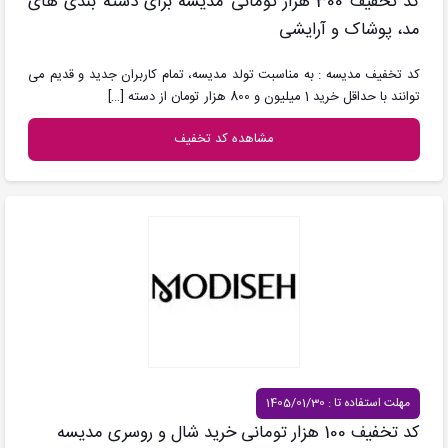
کد تخفیف 300 هزار تومانی مدیسه برای دسته بندی های
مد، پوشاک و آرایشی
کد تخفیف مدیسه : به مناسبت تولد مدیسه، تمام کاربران جدید و قدیم می
توانند با حداقل خرید 1 میلیون و 800 هزار تومان از دسته
[…]
مشاهده کد تخفیف
مهلت استفاده تا : 1405/01/30
کد تخفیف 100 هزار تومانی خرید شال و روسری مدیسه