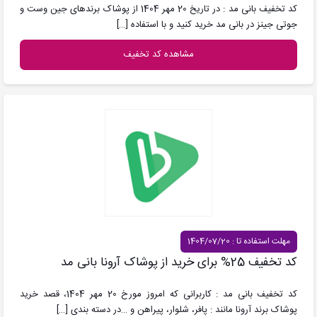
کد تخفیف بانی مد : در تاریخ 20 مهر 1404 از پوشاک برندهای جین وست و
جوتی جینز در بانی مد خرید کنید و با استفاده
[…]
مشاهده کد تخفیف
مهلت استفاده تا : 1404/07/20
کد تخفیف 25% برای خرید از پوشاک آرونا بانی مد
کد تخفیف بانی مد : کاربرانی که امروز مورخ 20 مهر 1404، قصد خرید
پوشاک برند آرونا مانند : پافر، شلوار، پیراهن و …در دسته بندی
[…]