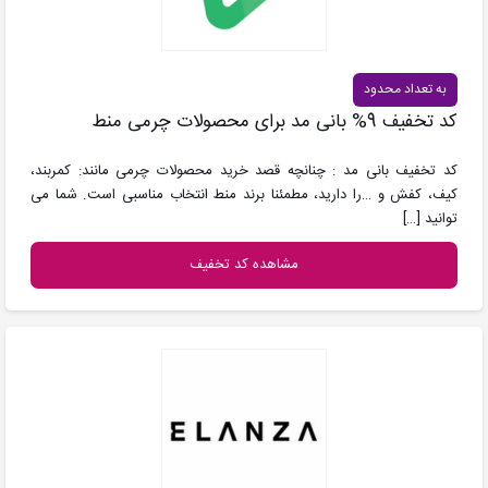
به تعداد محدود
کد تخفیف 9% بانی مد برای محصولات چرمی منط
کد تخفیف بانی مد : چنانچه قصد خرید محصولات چرمی مانند: کمربند،
کیف، کفش و …را دارید، مطمئنا برند منط انتخاب مناسبی است. شما می
توانید
[…]
مشاهده کد تخفیف