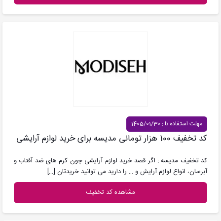
مهلت استفاده تا : 1405/01/30
کد تخفیف 100 هزار تومانی مدیسه برای خرید لوازم آرایشی
کد تخفیف مدیسه : اگر قصد خرید لوازم آرایشی چون کرم های ضد آفتاب و
آبرسان، انواع لوازم آرایش و … را دارید می توانید خریدتان
[…]
مشاهده کد تخفیف