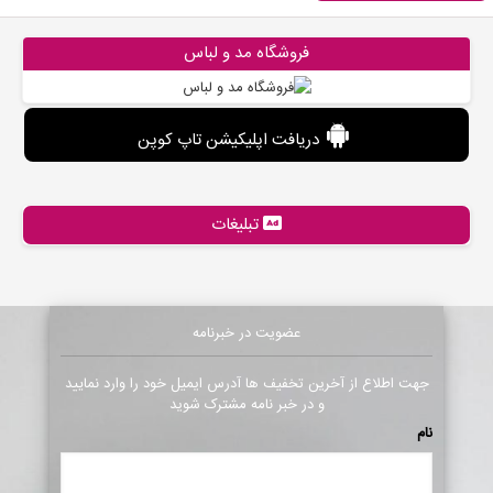
فروشگاه مد و لباس
دریافت اپلیکیشن تاپ کوپن
تبلیغات
عضویت در خبرنامه
جهت اطلاع از آخرین تخفیف ها آدرس ایمیل خود را وارد نمایید
و در خبر نامه مشترک شوید
نام