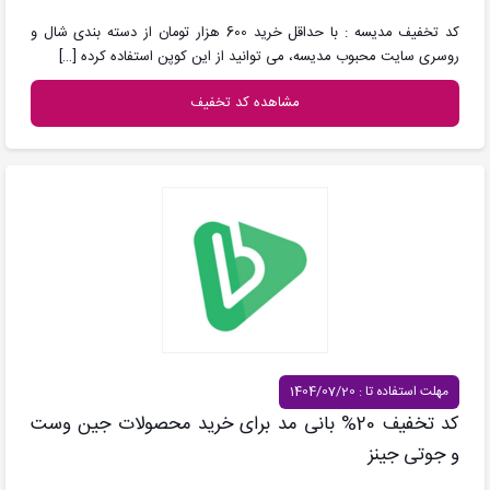
کد تخفیف مدیسه : با حداقل خرید 600 هزار تومان از دسته بندی شال و
روسری سایت محبوب مدیسه، می توانید از این کوپن استفاده کرده
[…]
مشاهده کد تخفیف
مهلت استفاده تا : 1404/07/20
کد تخفیف 20% بانی مد برای خرید محصولات جین وست
و جوتی جینز