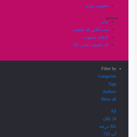
عضویت ویژه
جستجو
خانه
ثبت آنلاین کد تخفیف
کدهای محبوب
کد تخفیف دیجی کالا
Filter by
Categories
Tags
Authors
Show all
All
24 تالک
361 درجه
آپ 733