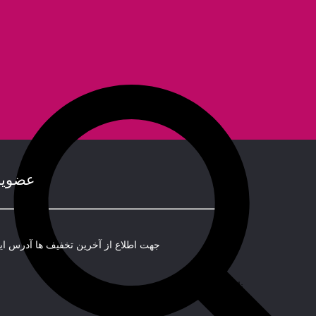
عضویت
جهت اطلاع از آخرین تخفیف ها آدرس ایم
نام