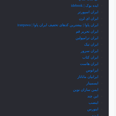
ایده بوک | idebook
ایران اسپورتر
ایران ای لرن
ایران پاوا | بیشترین کدهای تخفیف ایران پاوا | iranpawa
ایران تحریر قم
ایران ترامپولین
ایران تیک
ایران سرور
ایران کتاب
ایران هاست
ایرانوس
ایرانیان ماناتاز
ایسمینار
ایمن سازان نوین
این چند
اینصب
اینورس
ایوند