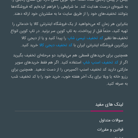
به شیوه‌ای درست هدایت کند. ما شرایطی را فراهم کرده‌ایم که فروشگاه‌ها
بتوانند تخفیف‌های خود را از طریق سایت ما به مشتریان خود ارائه دهند.
بنابراین هر زمان که می‌خواهید از یک فروشگاه اینترنتی کالا یا خدماتی را
تهیه کنید، حتماً قبل از پرداخت، به تاپ کوپن سر بزنید. در تاپ کوپن انواع
تخفیف‌ها نظیر
کد تخفیف تپسی شاپ
را پیدا کنید و یا از دیجی کالا
بزرگترین فروشگاه اینترنتی ایران با
کد تخفیف دیجی کالا
خرید کنید.
همچنین برای خریدهای قسطی هم می‌توانید دو مرحله‌ای تخفیف بگیرید
اگر از
کد تخفیف اسنپ شاپ
استفاده کنید. اگر هم فقط خریدهای سوپر
مارکتی دارید کد تخفیف اسنپ اکسپرس را از دست ندهید. همچنین برای
رزرو خانه یا ویلا برای یک آخر هفته خوب، خرید خود را با کد تخفیف شب
به صرفه کنید.
لینک های مفید
سوالات متداول
قوانین و مقررات