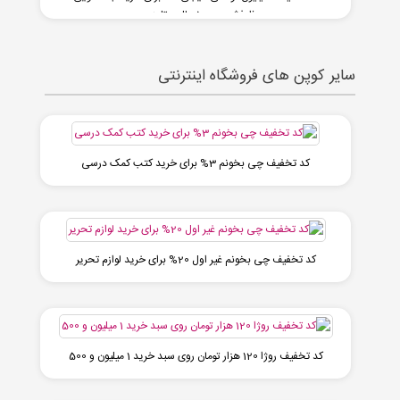
ظرفشویی، یخچال و تلوزیون
سایر کوپن های فروشگاه اینترنتی
کد تخفیف چی بخونم 3% برای خرید کتب کمک درسی
کد تخفیف چی بخونم غیر اول 20% برای خرید لوازم تحریر
کد تخفیف روژا 120 هزار تومان روی سبد خرید 1 میلیون و 500