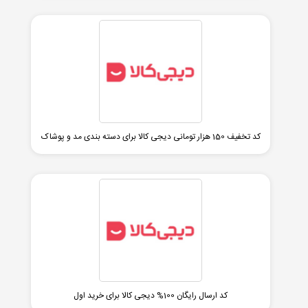
کد تخفیف 150 هزار تومانی دیجی کالا برای دسته بندی مد و پوشاک
کد ارسال رایگان 100% دیجی کالا برای خرید اول