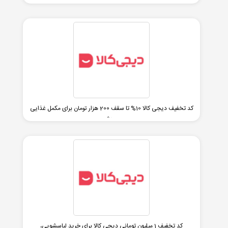
کد تخفیف دیجی کالا 10% تا سقف 200 هزار تومان برای مکمل غذایی
و ورزشی
کد تخفیف 1 میلیون تومانی دیجی کالا برای خرید لباسشویی،