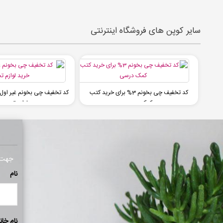
سایر کوپن های فروشگاه اینترنتی
کد تخفیف چی بخونم 3% برای خرید کتب
کمک درسی
لوازم تحریر
جهت ا
نام
نام خان