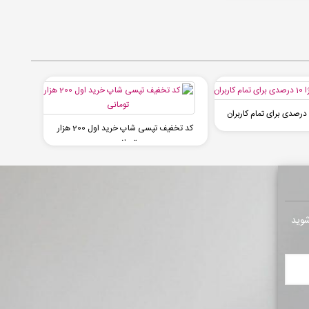
کد تخفیف تپسی شاپ خرید اول 200 هزار
تومانی
شوید