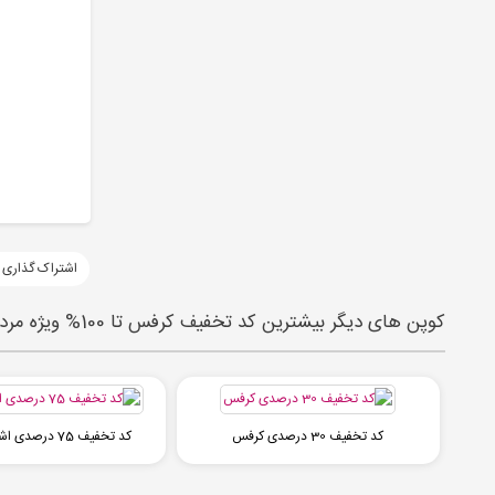
اشتراک گذاری 
کوپن های دیگر بیشترین کد تخفیف کرفس تا 100% ویژه مرداد 1405 | karafsapp
کد تخفیف 30 درصدی کرفس
کد تخفیف 75 درصدی اشتراک کرفس