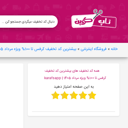
خانه
»
فروشگاه اینترنتی
»
بیشترین کد تخفیف کرفس تا 100% ویژه مرداد 1405 | karafsapp
همه کد تخفیف های بیشترین کد تخفیف
کرفس تا 100% ویژه مرداد 1405 | karafsapp
به این صفحه امتیاز دهید