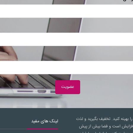
را بهینه کنید. تخفیف بگیرید و لذت
لینک های مفید
ال افزایش است و فضا بیش از پیش