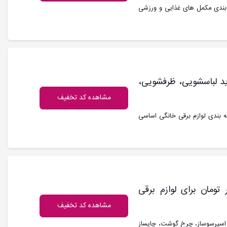
د 500 هزار تومان از دسته بندی مکمل های غذایی و ورزشی
ای خرید لباسشویی، ظرفشویی،
مشاهده کد تخفیف
 50 میلیون تومان از دسته بندی لوازم برقی خانگی اساسی
یجی کالا 5% تا سقف 700 هزار تومان برای لوازم برقی
مشاهده کد تخفیف
ز، اسپرسوساز، چرخ گوشت، چایساز