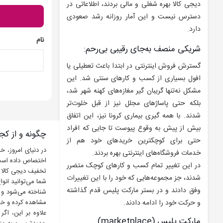
دیجی کالا بهره شغلی و مالی بردند، اطلاعاتی در
دسترس نیست و این آمار روزانه رشد صعودی
دارد.
نام
شریکی منصف به‌جای رقیبی بی‌رحم:
گسترش فروش اینترنتی در ابتدا باعث تعطیلی یا
افول بسیاری از کسب و کارهای سنتی شد. این
مشکل نه‌تنها گریبان گیر مغازه‌های کهنه شهر شد،
بلکه حتی پاساژهای مجلل نیز از قبل خلوت‌تر
شدند. با همه گیری بیماری کرونا نیز، این اتفاق
بیش از پیش به وقوع پیوست تا جایی که افراد
چگونه و از کجا
حتی برای کوچکترین خریدهای خود هم از
در دنیای امروز، خ
خدمات فروشگاه‌های اینترنتی بهره بردند.
اختصاص داده است.
در این تغییر تمام کسب و کارهای کوچک متضرر
تخفیف دیجی کالا
شدند، جز مجموعه‌هایی که خود را با این تغییرات
وفق دادند و در بستر مارکت پلیس قدم گذاشته
شناخته می‌شود و ل
مشاهده کرده و خری
و حرکت خود را ادامه دادند.
علاوه بر این، اگ
مارکت پلیس (marketplace)