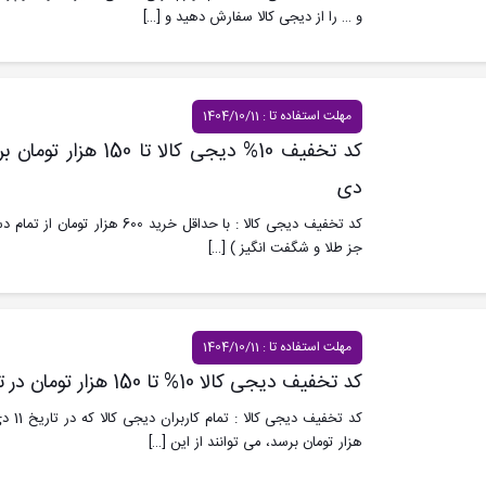
و … را از دیجی کالا سفارش دهید و
[…]
مهلت استفاده تا : 1404/10/11
دی
کد تخفیف دیجی کالا : با حداقل خرید 
جز طلا و شگفت انگیز )
[…]
مهلت استفاده تا : 1404/10/11
کد تخفیف دیجی کالا 10% تا 150 هزار تومان در تاریخ 11 دی
هزار تومان برسد، می توانند از این
[…]