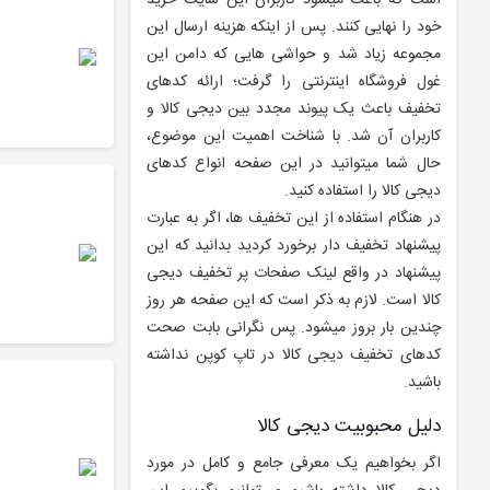
است که باعث میشود کاربران این سایت خرید
خود را نهایی کنند. پس از اینکه هزینه ارسال این
مجموعه زیاد شد و حواشی هایی که دامن این
غول فروشگاه اینترنتی را گرفت؛ ارائه کدهای
تخفیف باعث یک پیوند مجدد بین دیجی کالا و
کاربران آن شد. با شناخت اهمیت این موضوع،
حال شما میتوانید در این صفحه انواع کدهای
دیجی کالا را استفاده کنید.
در هنگام استفاده از این تخفیف ها، اگر به عبارت
پیشنهاد تخفیف دار برخورد کردید بدانید که این
پیشنهاد در واقع لینک صفحات پر تخفیف دیجی
کالا است. لازم به ذکر است که این صفحه هر روز
چندین بار بروز میشود. پس نگرانی بابت صحت
کدهای تخفیف دیجی کالا در تاپ کوپن نداشته
باشید.
دلیل محبوبیت دیجی کالا
اگر بخواهیم یک معرفی جامع و کامل در مورد