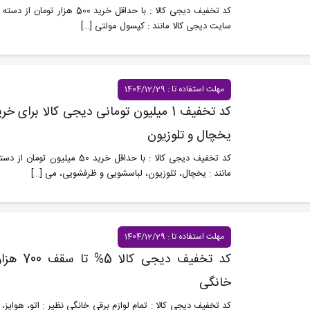
کد تخفیف دیجی کالا : با حداقل خری
سایت دیجی کالا مانند : کپسول مولتی
[…]
مهلت استفاده تا : 1404/12/29
کد تخفیف 1 میلیون تومانی دیجی کالا بر
یخچال و تلوزیون
کد تخفیف دیجی کالا : با حداقل خرید
مانند : یخچال، تلوزیون، لباسشویی و ظرفشویی، می
[…]
مهلت استفاده تا : 1404/12/29
کد تخفیف د
خانگی
کد تخفیف دیجی کالا : تمام لوازم برقی خانگی نظیر : اتو، هواپ