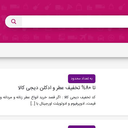
به تعداد محدود
تا 80% تخفیف عطر و ادکلن دیجی کالا
کد تخفیف دیجی کالا : اگر قصد خرید انواع عطر زنانه و مردانه
قیمت، ادوپرفیوم و ادوتویلت اورجینال با
[…]