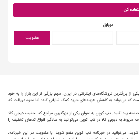
تفاده کن.
موبایل
 از بزرگترین فروشگاه‌های اینترنتی در ایران، سهم بزرگی از این بازار را به خود
ت که می‌تواند به کاهش هزینه‌های خرید کمک شایانی کند؛ اما نحوه دریافت کد
ین مجموعه مانند کد تخفیف دیجی کالا بالای 300 تومان را در همین صفحه پیدا کنید. تاپ کوپن به عنوان یکی از بزرگترین مراجع کد تخفیف دیجی کالا
حه مربوط به دیجی کالا در تاپ کوپن می‌توانید به سادگی انواع کدهای تخفیف را
شوید، می‌توانید در خبرنامه تاپ کوپن عضو شوید. با عضویت در این خبرنامه،