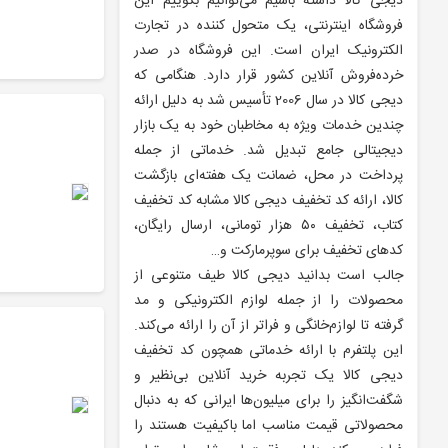
دیجی کالا داشته باشیم می‌توانیم بگوییم این
فروشگاه اینترنتی، یک متحول کننده در تجارت
الکترونیک ایران است. این فروشگاه در صدر
خرده‌فروش آنلاین کشور قرار دارد. هنگامی که
دیجی کالا در سال 2006 تأسیس شد به دلیل ارائه
چندین خدمات ویژه به مخاطبان خود به یک بازار
دیجیتالی جامع تبدیل شد. خدماتی از جمله
پرداخت در محل، ضمانت یک هفته‌ای بازگشت
کالا، ارائه کد تخفیف دیجی کالا مشابه کد تخفیف
کتاب، تخفیف ۵۰ هزار تومانی، ارسال رایگان،
کدهای تخفیف برای سوپرمارکت و…
جالب است بدانید دیجی کالا طیف متنوعی از
محصولات را از جمله لوازم الکترونیکی و مد
گرفته تا لوازم‌خانگی و فراتر از آن را ارائه می‌کند.
این پلتفرم با ارائه خدماتی همچون کد تخفیف
دیجی کالا یک تجربه خرید آنلاین بی‌نظیر و
شگفت‌انگیز را برای میلیون‌ها ایرانی که به دنبال
محصولاتی قیمت مناسب اما باکیفیت هستند را