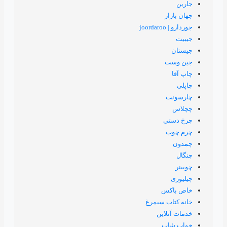
سیمرغ
ن