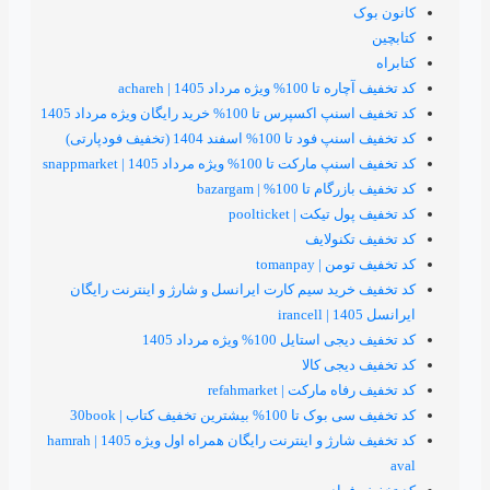
داد 1405 | achareh
 100% خرید رایگان ویژه مرداد 1405
سفند 1404 (تخفیف فودپارتی)
1% ویژه مرداد 1405 | snappmarket
100% | bazargam
ت | poolticket
نولایف
tomanpay
ید سیم کارت ایرانسل و شارژ و اینترنت رایگان
 100% ویژه مرداد 1405
جی کالا
رکت | refahmarket
ترین تخفیف کتاب | 30book
کد تخفیف شارژ و اینترنت رایگان همراه اول ویژه 1405 | hamrah