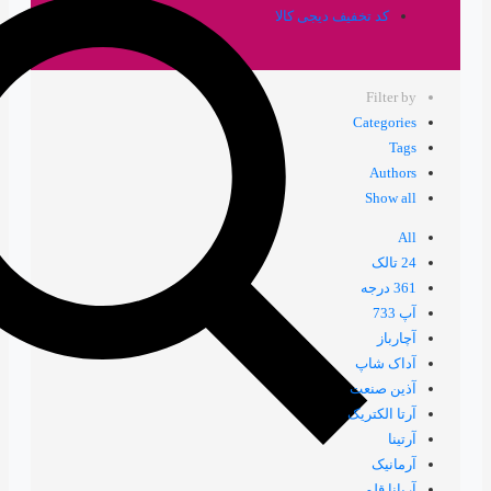
ف دیجی کالا