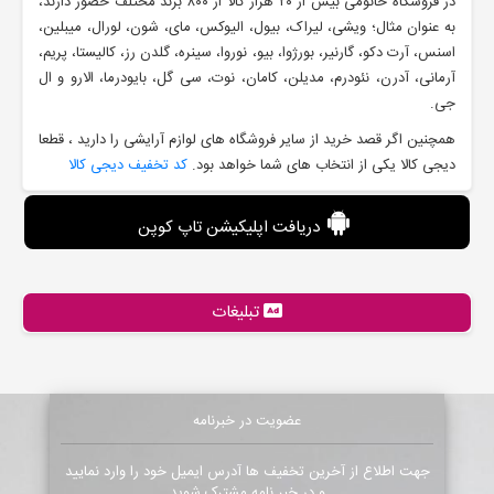
در فروشگاه خانومی بیش از ۲۰ هزار کالا از ۸۰۰ برند مختلف حضور دارند،
به عنوان مثال؛ ویشی، لیراک، بیول، الیوکس، مای، شون، لورال، میبلین،
اسنس، آرت دکو، گارنیر، بورژوا، بیو، نوروا، سینره، گلدن رز، کالیستا، پریم،
آرمانی، آدرن، نئودرم، مدیلن، کامان، نوت، سی گل، بایودرما، الارو و ال
جی.
همچنین اگر قصد خرید از سایر فروشگاه های لوازم آرایشی را دارید ، قطعا
دیجی کالا یکی از انتخاب های شما خواهد بود.
کد تخفیف دیجی کالا
دریافت اپلیکیشن تاپ کوپن
تبلیغات
عضویت در خبرنامه
جهت اطلاع از آخرین تخفیف ها آدرس ایمیل خود را وارد نمایید
و در خبر نامه مشترک شوید