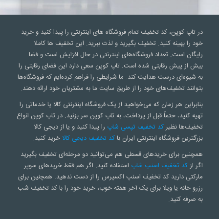
در تاپ کوپن، کد تخفیف تمام فروشگاه های اینترنتی را پیدا کنید و خرید
خود را بهینه کنید. تخفیف بگیرید و لذت ببرید. این تخفیف ها کاملا
رایگان است. تعداد فروشگاه‌های اینترنتی در حال افزایش است و فضا
بیش از پیش رقابتی شده است. تاپ کوپن سعی‌ دارد این فضای رقابتی را
به شیوه‌ای درست هدایت کند. ما شرایطی را فراهم کرده‌ایم که فروشگاه‌ها
بتوانند تخفیف‌های خود را از طریق سایت ما به مشتریان خود ارائه دهند.
بنابراین هر زمان که می‌خواهید از یک فروشگاه اینترنتی کالا یا خدماتی را
تهیه کنید، حتماً قبل از پرداخت، به تاپ کوپن سر بزنید. در تاپ کوپن انواع
تخفیف‌ها نظیر
کد تخفیف تپسی شاپ
را پیدا کنید و یا از دیجی کالا
بزرگترین فروشگاه اینترنتی ایران با
کد تخفیف دیجی کالا
خرید کنید.
همچنین برای خریدهای قسطی هم می‌توانید دو مرحله‌ای تخفیف بگیرید
اگر از
کد تخفیف اسنپ شاپ
استفاده کنید. اگر هم فقط خریدهای سوپر
مارکتی دارید کد تخفیف اسنپ اکسپرس را از دست ندهید. همچنین برای
رزرو خانه یا ویلا برای یک آخر هفته خوب، خرید خود را با کد تخفیف شب
به صرفه کنید.