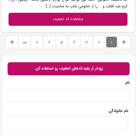
کرم ضد آفتاب و ….را از خانومی شاپ به مناسبت
[…]
مشاهده کد تخفیف
1
2
3
4
5
6
7
بعد
زودتر از بقیه،کدهای تخفیف رو استفاده کن.
نام
نام خانوادگی