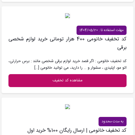
مهلت استفاده تا : 1404/05/20
کد تخفیف خانومی 400 هزار تومانی خرید لوازم شخصی
برقی
کد تخفیف خانومی : اگر قصد خرید لوازم برقی شخصی مانند : برس حرارتی،
اتو مو، اپلیدی ، سشوار و … را دارید، می توانید خانومی
[…]
مشاهده کد تخفیف
به مدت محدود
کد تخفیف خانومی | ارسال رایگان 100% خرید اول