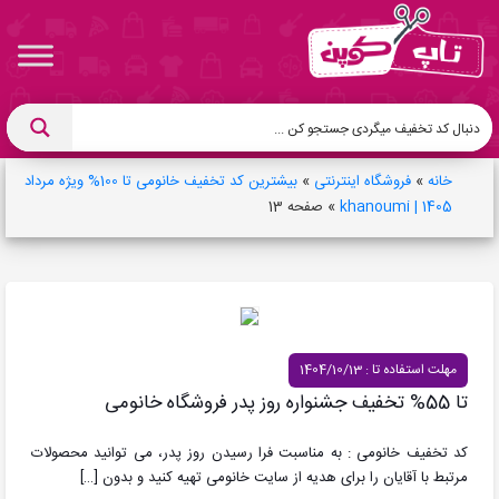
خانه
»
فروشگاه اینترنتی
»
بیشترین کد تخفیف خانومی تا 100% ویژه مرداد
1405 | khanoumi
»
صفحه 13
مهلت استفاده تا : 1404/10/13
تا 55% تخفیف جشنواره روز پدر فروشگاه خانومی
کد تخفیف خانومی : به مناسبت فرا رسیدن روز پدر، می توانید محصولات
مرتبط با آقایان را برای هدیه از سایت خانومی تهیه کنید و بدون
[…]