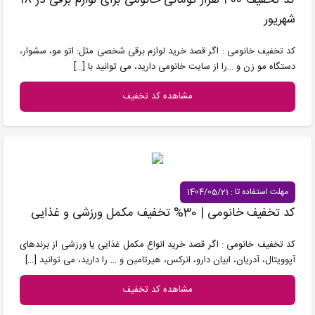
کد تخفیف 400 هزار تومانی خانومی برای لوازم برقی در 18
شهریور
کد تخفیف خانومی : اگر قصد خرید لوازم برقی شخصی مثل: اتو مو، سشوار،
دستگاه مو زن و …را از سایت خانومی دارید، می توانید با
[…]
مشاهده کد تخفیف
مهلت استفاده تا : 1404/05/21
کد تخفیف خانومی | 30% تخفیف مکمل ورزشی و غذایی
کد تخفیف خانومی : اگر قصد خرید انواع مکمل غذایی یا ورزشی از برندهای
آپوویتال، آدریان، ابیان دارو، انرکس، هیرتامین و … را دارید، می توانید
[…]
مشاهده کد تخفیف