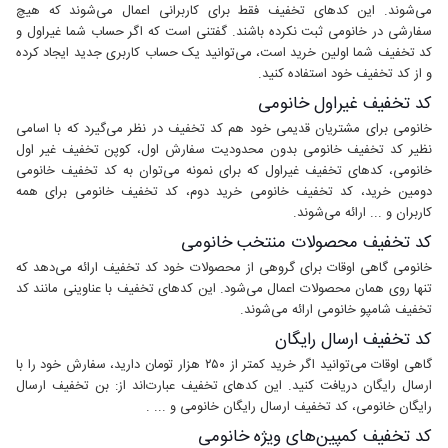
می‌شوند. این کدهای تخفیف فقط برای کاربرانی اعمال می‌شوند که هیچ
سفارشی در خانومی ثبت نکرده باشند. گفتنی است که اگر حساب شما غیراول و
کد تخفیف شما اولین خرید است، می‌توانید یک حساب کاربری جدید ایجاد کرده
و از کد تخفیف خود استفاده کنید.
کد تخفیف غیراول خانومی
خانومی برای مشتریان قدیمی خود هم کد تخفیف در نظر می‌گیرد که با اسامی
نظیر کد تخفیف خانومی بدون محدودیت سفارش اول، کوپن تخفیف غیر اول
خانومی، کدهای تخفیف غیراول که برای نمونه می‌توان به کد تخفیف خانومی
دومین خرید، کد تخفیف خانومی خرید دوم، کد تخفیف خانومی برای همه
کاربران و ... ارائه می‌شوند.
کد تخفیف محصولات منتخب خانومی
خانومی گاهی اوقات برای گروهی از محصولات خود کد تخفیف ارائه می‌دهد که
تنها روی همان محصولات اعمال می‌شود. این کدهای تخفیف با عناوینی مانند کد
تخفیف شامپو خانومی ارائه می‌شوند.
کد تخفیف ارسال رایگان
گاهی اوقات می‌توانید اگر خرید کمتر از ۲۵۰ هزار تومان دارید، سفارش خود را با
ارسال رایگان دریافت کنید. این کدهای تخفیف عبارت‌اند از: بن تخفیف ارسال
رایگان خانومی، کد تخفیف ارسال رایگان خانومی و ... .
کد تخفیف کمپین‌های ویژه خانومی