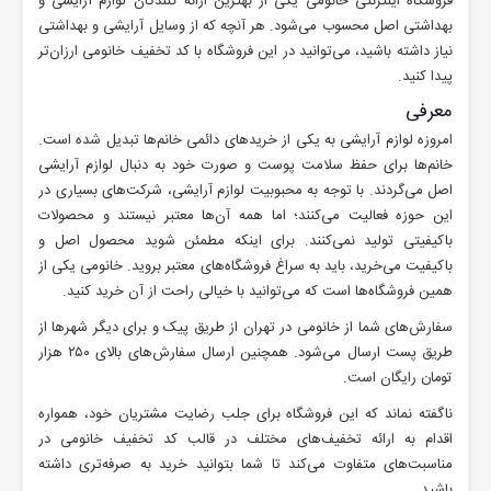
فروشگاه اینترنتی خانومی یکی از بهترین ارائه کنندگان لوازم آرایشی و
بهداشتی اصل محسوب می‌شود. هر آنچه که از وسایل آرایشی و بهداشتی
نیاز داشته باشید، می‌توانید در این فروشگاه با کد تخفیف خانومی ارزان‌تر
پیدا کنید.
معرفی
امروزه لوازم آرایشی به یکی از خریدهای دائمی خانم‌ها تبدیل شده است.
خانم‌ها برای حفظ سلامت پوست و صورت خود به دنبال لوازم آرایشی
اصل می‌گردند. با توجه به محبوبیت لوازم آرایشی، شرکت‌های بسیاری در
این حوزه فعالیت می‌کنند؛ اما همه آن‌ها معتبر نیستند و محصولات
باکیفیتی تولید نمی‌کنند. برای اینکه مطمئن شوید محصول اصل و
باکیفیت می‌خرید، باید به سراغ فروشگاه‌های معتبر بروید. خانومی یکی از
همین فروشگاه‌ها است که می‌توانید با خیالی راحت از آن خرید کنید.
سفارش‌های شما از خانومی در تهران از طریق پیک و برای دیگر شهرها از
طریق پست ارسال می‌شود. همچنین ارسال سفارش‌های بالای ۲۵۰ هزار
تومان رایگان است.
ناگفته نماند که این فروشگاه برای جلب رضایت مشتریان خود، همواره
اقدام به ارائه تخفیف‌های مختلف در قالب کد تخفیف خانومی در
مناسبت‌های متفاوت می‌کند تا شما بتوانید خرید به صرفه‌تری داشته
باشید.