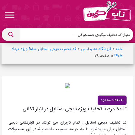
خانه
»
فروشگاه مد و لباس
»
کد تخفیف دیجی استایل 100% ویژه مرداد
1405
»
صفحه 79
به تعداد محدود
تا 80 درصد تخفیف ویژه دیجی استایل در انبار تکانی
کد تخفیف دیجی استایل : تمام کاربران می توانند در انبارتکانی دیجی
استایل برای خریدشان تا 80 درصد تخفیف داشته باشند. این محصولات