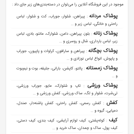
موجود در این فروشگاه آنلاین را می‌توان در دسته‌بندی‌های زیر جای داد :
پوشاک مردانه
: پیراهن، شلوار، جوراب، کت و شلوار، لباس
راحتی و خانگی، لباس زیر و …
پوشاک زنانه
: بلوز، پیراهن، دامن، شلوارک، مانتو، بادی، لباس
زیر، لباس بارداری، شال و روسری و …
پوشاک بچگانه
: پیراهن و سارافون، کراوات و پاپیون، جوراب
و پاپوش، انواع لباس نوزادی و …
پوشاک زمستانه
: پالتو، کاپشن، بارانی، جلیقه، بوت و نیم‌بوت
و …
پوشاک ورزشی
: تاپ و شلوارک، مایو، جوراب ورزشی،
تی‌شرت، شلوار و لگ، ساک ورزشی، کفش ورزشی و …
کفش
: کفش رسمی، کفش راحتی، کفش پاشنه‌دار، صندل،
دمپایی، گیوه و …
کیف
: کوله‌پشتی، کیف لوازم آرایشی، کیف بندی، کیف دستی،
کیف پول، ساک و چمدان، ساک خرید و …