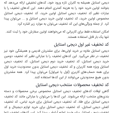
دیجی استایل همیشه به کابران تازه ورود خود، کدهای تخفیفی ارائه می‌دهد که
بتوانند اولین خرید خود را به هزینه کمتری انجام دهند. این کدهای تخفیف را با
عبارات نظیر کد تخفیف دیجی استایل اولین خرید، کد تخفیف دیجی استایل
مخصوص اولین خرید، کد تخفیف اولین خرید دیجی استایل و ... می‌توان پیدا
کرد. از جمله ویژگی‌های این کد تخفیف می‌توان به موارد زیر اشاره کرد:
امکان استفاده فقط برای کاربرانی که می‌خواهند اولین سفارش خود را ثبت کنند.
تنها یک بار قابل استفاده هستند.
کد تخفیف غیر اول دیجی استایل
دیجی استایل علاوه بر خرید اولی‌ها، برای مشتریان قدیمی و همیشگی خود نیز
تخفیف در نظر می‌گیرد. این کدهای تخفیف را با عباراتی نظیر کد تخفیف دومین
خرید دیجی استایل، کد تخفیف خرید دوم دیجی استایل، کد تخفیف دیجی
استایل ویژه همه کاربران و کد تخفیف دیجی استایل بدون محدودیت خرید اول
برای همه حساب‌های کاربری (اول یا غیراول) می‌توان پیدا کرد. همه مشتریان
بدون هیچ محدودیتی می‌توانند از این کدها استفاده کنند.
کد تخفیف محصولات منتخب دیجی استایل
گاهی اوقات کدهای تخفیف دیجی استایل مخصوص برخی محصولات و دسته
بندی‌های منتخب ارائه می‌شوند. این کدها را می‌توان با عباراتی مانند کد تخفیف
دیجی استایل برای طلا، کد تخفیف دیجی استایل برای خرید لباس، کد تخفیف
کفش دیجی استایل، کد تخفیف دیجی استایل برای خرید لوازم دیجیتال و کد
تخفیف دیجی استایل برای خرید لوازم آرایشی پیدا کرد. این کدهای تخفیف تنها