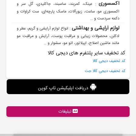
اکسسوری
: عینک، کمربند، ساسبند، جاکلیدی، گل سر و
اکسسوری مو، ساعت، زیورآلات، ماسک پارچه‌ای، ست کراوات و
دکمه سردست و …
لوازم آرایشی و بهداشتی
: انواع لوازم آرایشی و گریم، عطر و
ادکلن، محصولات زیبایی و مراقبت پوست، آرایش و مراقبت مو
مانند ماشین اصلاح، اپیلاتور، اتو مو، سشوار و …
کد تخفیف سایر پلتفرم های دیجی کالا
کد تخفیف دیجی کالا
کد تخفیف دیجی کالا جت
دریافت اپلیکیشن تاپ کوپن
تبلیغات