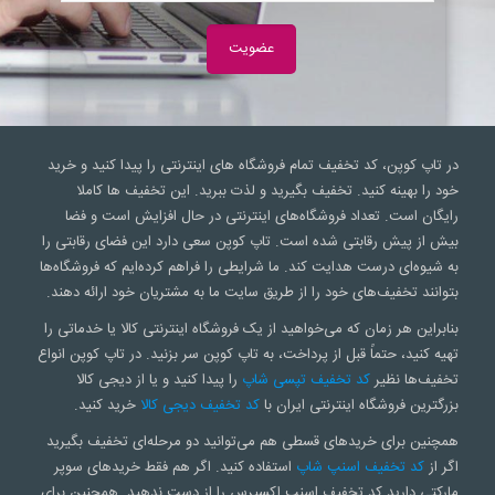
در تاپ کوپن، کد تخفیف تمام فروشگاه های اینترنتی را پیدا کنید و خرید
خود را بهینه کنید. تخفیف بگیرید و لذت ببرید. این تخفیف ها کاملا
رایگان است. تعداد فروشگاه‌های اینترنتی در حال افزایش است و فضا
بیش از پیش رقابتی شده است. تاپ کوپن سعی‌ دارد این فضای رقابتی را
به شیوه‌ای درست هدایت کند. ما شرایطی را فراهم کرده‌ایم که فروشگاه‌ها
بتوانند تخفیف‌های خود را از طریق سایت ما به مشتریان خود ارائه دهند.
بنابراین هر زمان که می‌خواهید از یک فروشگاه اینترنتی کالا یا خدماتی را
تهیه کنید، حتماً قبل از پرداخت، به تاپ کوپن سر بزنید. در تاپ کوپن انواع
تخفیف‌ها نظیر
کد تخفیف تپسی شاپ
را پیدا کنید و یا از دیجی کالا
بزرگترین فروشگاه اینترنتی ایران با
کد تخفیف دیجی کالا
خرید کنید.
همچنین برای خریدهای قسطی هم می‌توانید دو مرحله‌ای تخفیف بگیرید
اگر از
کد تخفیف اسنپ شاپ
استفاده کنید. اگر هم فقط خریدهای سوپر
مارکتی دارید کد تخفیف اسنپ اکسپرس را از دست ندهید. همچنین برای