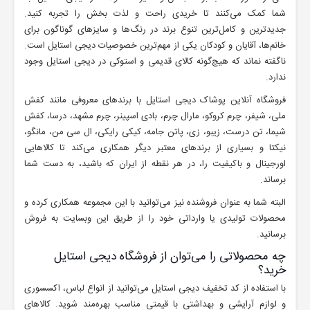
شما کمک می‌کنند تا خریدی راحت و لذت بخش را تجربه کنید.
جدیدترین و کامل‌ترین تنوع برند در رنگ‌ها و سایزهای گوناگون برای
خانم‌ها، آقایان و کودکان یکی از مهم‌ترین خصوصیات دیجی ‌استایل است.
ناگفته نماند که هیچ‌گونه کالای قدیمی و استوکی در دیجی استایل وجود
ندارد.
فروشگاه آنلاین پوشاک دیجی استایل با برندهای معروفی مانند کفش
ملی، شیفر، چرم کروکو، مارال چرم، بادی اسپینر، چرم مشهد، درسا، کفش
شیما، تن درست، زیبو، زی، پاتن جامه، کیکی رایکی، ال سی من، مانگو،
نیکتا و بسیاری از برندهای معتبر دیگر همکاری می‌کند تا کالاهایی
اورجینال و باکیفیت را، در هر نقطه از ایران که باشید، به دست شما
برساند.
البته شما به عنوان فروشنده نیز می‌توانید با این مجموعه همکاری کرده و
محصولات تولیدی یا وارداتی خود را از طریق این وبسایت به فروش
برسانید.
چه محصولاتی را می‌توان از فروشگاه دیجی استایل
خرید؟
با استفاده از کد تخفیف دیجی استایل می‌توانید از انواع لباس، اکسسوری
و لوازم آرایشی و بهداشتی با قیمتی مناسب بهره‌مند شوید. کالاهای