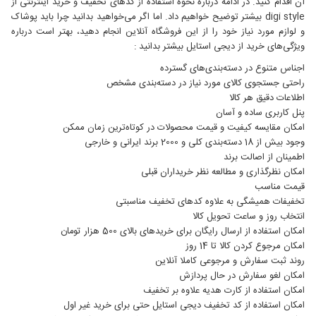
آن اقدام کنید. در ادامه درباره نحوه استفاده از کدهای تخفیف و خرید اینترنتی از
digi style بیشتر توضیح خواهیم داد. اما اگر می‌خواهید بدانید چرا باید پوشاک
و لوازم مورد نیاز خود را از این فروشگاه آنلاین انجام دهید، بهتر است درباره
ویژگی‎‌های خرید از دیجی استایل بیشتر بدانید :
اجناس متنوع در دسته‌بندی‌های گسترده
راحتی جستجوی کالای مورد نیاز در دسته‌بندی مشخص
اطلاعات دقیق هر کالا
پنل کاربری ساده و آسان
امکان مقایسه کیفیت و قیمت محصولات در کوتاه‌ترین زمان ممکن
وجود بیش از 18 دسته‌بندی کلی و 2000 برند ایرانی و خارجی
اطمینان از اصالت برند
امکان نظرگذاری و مطالعه نظر خریداران قبلی
قیمت مناسب
تخفیفات همیشگی به علاوه کدهای تخفیف مناسبتی
انتخاب روز و ساعت تحویل کالا
امکان استفاده از ارسال رایگان برای خریدهای بالای 500 هزار تومان
امکان مرجوع کردن کالا تا 14 روز
روند ثبت سفارش و مرجوعی کاملا آنلاین
امکان لغو سفارش در حال پردازش
امکان استفاده از کارت هدیه علاوه بر تخفیف
امکان استفاده از کد تخفیف دیجی استایل حتی برای خرید غیر اول