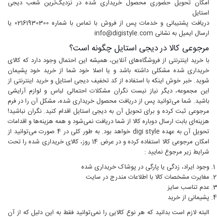
امکان تحویل حضوری محصول خریداری شده در نزدیک‌ترین شعب دیجی
استایل
دریافت پشتیبانی و خدمات پس از فروش با تماس با شماره 02161930300 یا
ارسال ایمیل به نشانی info@digistyle.com
مرجوعی کالا در دیجی استایل چگونه است؟
با خرید اینترنتی از فروشگاه‌های آنلاین، همیشه این احتمال وجود دارد که کالای
خریداری شده مشکلی داشته باشد و یا اصلا خود شما از خرید خود پشیمان
شوید. خبر خوش اینکه با استفاده از کد تخفیف دیجی استایل و خرید اینترنتی از
این مجموعه، دیگر نیاز نیست نگران مشکلات احتمالی لباس و لوازم آرایشی
باشید. شما می‌توانید پس از دریافت محصول خریداری شده، مشکل آن را در فرم
مرجوعی ثبت کرده و برای تحویل آن به دیجی استایل اقدام کنید. نگران نباشید!
هزینه‌ای بابت ارسال دوباره کالا از شما دریافت نمی‌شود و همه هزینه‌ها و اقدامات
تحویل آن به عهده digi style خواهد بود. به طور کلی در 4 صورت می‌توانید از
امکان مرجوعی کالا استفاده کرده و در عرض 14 روز، کالای خریداری شده را تحت
شرایط زیر مرجوع نمایید :
وجود ایراد، زدگی یا پارگی در پوشاک خریداری شده
مغایرت مشخصات کالا با اطلاعات مندرج در سایت
عدم تناسب سایز
پشیمانی از خرید
البته لازم است بدانید که هر نوع کالایی را نمی‌توانید فقط به این دلیل که از آن