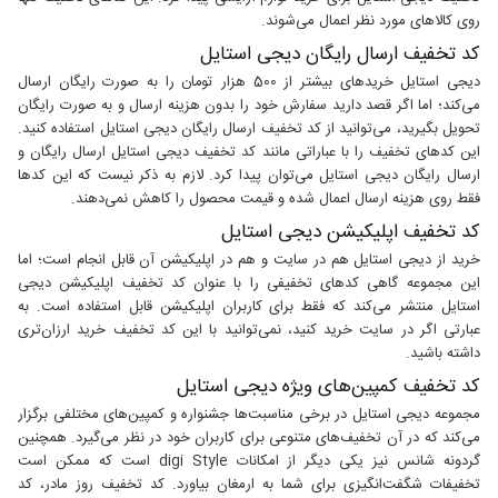
روی کالاهای مورد نظر اعمال می‌شوند.
کد تخفیف ارسال رایگان دیجی استایل
دیجی استایل خریدهای بیشتر از 500 هزار تومان را به صورت رایگان ارسال
می‌کند؛ اما اگر قصد دارید سفارش خود را بدون هزینه ارسال و به صورت رایگان
تحویل بگیرید، می‌توانید از کد تخفیف ارسال رایگان دیجی استایل استفاده کنید.
این کدهای تخفیف را با عباراتی مانند کد تخفیف دیجی استایل ارسال رایگان و
ارسال رایگان دیجی استایل می‌توان پیدا کرد. لازم به ذکر نیست که این کدها
فقط روی هزینه ارسال اعمال شده و قیمت محصول را کاهش نمی‌دهند.
کد تخفیف اپلیکیشن دیجی استایل
خرید از دیجی استایل هم در سایت و هم در اپلیکیشن آن قابل انجام است؛ اما
این مجموعه گاهی کدهای تخفیفی را با عنوان کد تخفیف اپلیکیشن دیجی
استایل منتشر می‌کند که فقط برای کاربران اپلیکیشن قابل استفاده است. به
عبارتی اگر در سایت خرید کنید، نمی‌توانید با این کد تخفیف خرید ارزان‌تری
داشته باشید.
کد تخفیف کمپین‌های ویژه دیجی استایل
مجموعه دیجی استایل در برخی مناسبت‌ها جشنواره‌ و کمپین‌های مختلفی برگزار
می‌کند که در آن تخفیف‌های متنوعی برای کاربران خود در نظر می‌گیرد. همچنین
گردونه شانس نیز یکی دیگر از امکانات digi Style است که ممکن است
تخفیفات شگفت‌انگیزی برای شما به ارمغان بیاورد. کد تخفیف روز مادر، کد