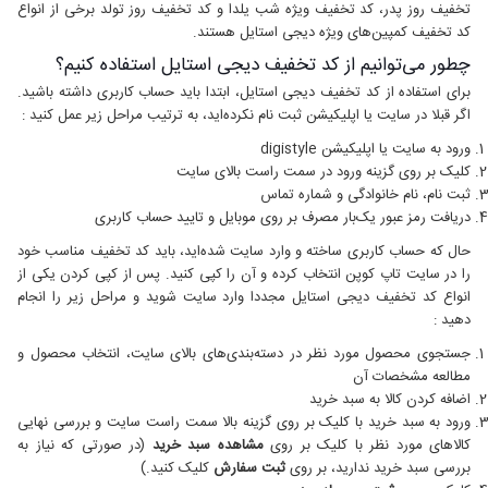
تخفیف روز پدر، کد تخفیف ویژه شب یلدا و کد تخفیف روز تولد برخی از انواع
کد تخفیف کمپین‌های ویژه دیجی استایل هستند.
چطور می‌توانیم از کد تخفیف دیجی استایل استفاده کنیم؟
برای استفاده از کد تخفیف دیجی استایل، ابتدا باید حساب کاربری داشته باشید.
اگر قبلا در سایت یا اپلیکیشن ثبت نام نکرده‌اید، به ترتیب مراحل زیر عمل کنید :
ورود به سایت یا اپلیکیشن digistyle
کلیک بر روی گزینه ورود در سمت راست بالای سایت
ثبت نام، نام خانوادگی و شماره تماس
دریافت رمز عبور یک‌بار مصرف بر روی موبایل و تایید حساب کاربری
حال که حساب کاربری ساخته و وارد سایت شده‌اید، باید کد تخفیف مناسب خود
را در سایت تاپ کوپن انتخاب کرده و آن را کپی کنید. پس از کپی کردن یکی از
انواع کد تخفیف دیجی استایل مجددا وارد سایت شوید و مراحل زیر را انجام
دهید :
جستجوی محصول مورد نظر در دسته‌بندی‌های بالای سایت، انتخاب محصول و
مطالعه مشخصات آن
اضافه کردن کالا به سبد خرید
ورود به سبد خرید با کلیک بر روی گزینه بالا سمت راست سایت و بررسی نهایی
کالاهای مورد نظر با کلیک بر روی
مشاهده سبد خرید
(در صورتی که نیاز به
بررسی سبد خرید ندارید، بر روی
ثبت سفارش
کلیک کنید.)