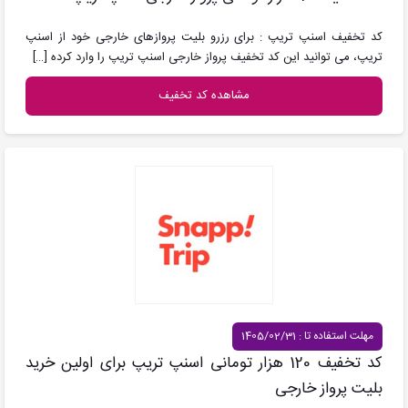
کد تخفیف اسنپ تریپ : برای رزرو بلیت پروازهای خارجی خود از اسنپ
تریپ، می توانید این کد تخفیف پرواز خارجی اسنپ تریپ را وارد کرده
[…]
مشاهده کد تخفیف
مهلت استفاده تا : 1405/02/31
کد تخفیف 120 هزار تومانی اسنپ تریپ برای اولین خرید
بلیت پرواز خارجی