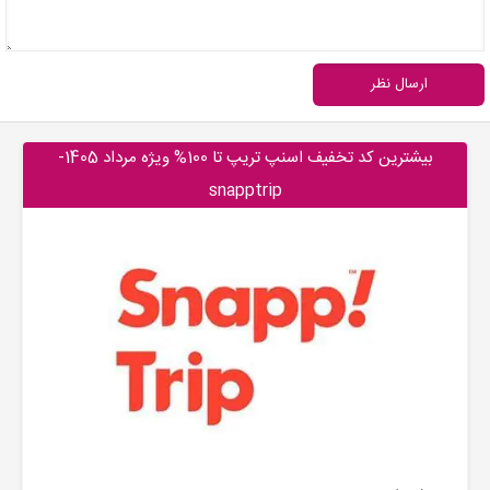
ارسال نظر
بیشترین کد تخفیف اسنپ تریپ تا 100% ویژه مرداد 1405-
snapptrip