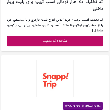
کد تخفیف 50 هزار تومانی اسنپ تریپ برای بلیت پرواز
داخلی
کد تخفیف اسنپ تریپ : خرید آنلاین انواع بلیت چارتری و یا سیستمی خود
را از معتبرترین ایرلاین‌ها مانند: آسمان، تابان، ماهان، ایران ایر، زاگرس،
ساها
[…]
مشاهده کد تخفیف
مهلت استفاده تا : 1405/02/31