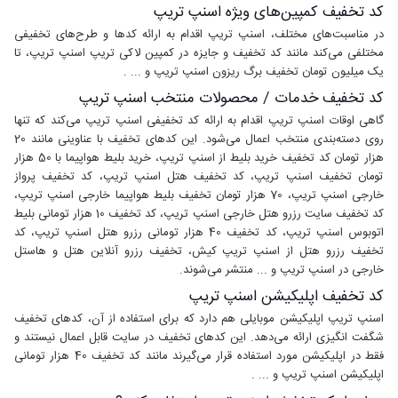
کد تخفیف کمپین‌های ویژه اسنپ تریپ
در مناسبت‌های مختلف، اسنپ تریپ اقدام به ارائه کدها و طرح‌های تخفیفی
مختلفی می‌کند مانند کد تخفیف و جایزه در کمپین لاکی تریپ اسنپ تریپ، تا
یک میلیون تومان تخفیف برگ ریزون اسنپ تریپ و ... .
کد تخفیف خدمات / محصولات منتخب اسنپ تریپ
گاهی اوقات اسنپ تریپ اقدام به ارائه کد تخفیفی اسنپ تریپ می‌کند که تنها
روی دسته‌بندی منتخب اعمال می‌شود. این کدهای تخفیف با عناوینی مانند 20
هزار تومان کد تخفیف خرید بلیط از اسنپ تریپ، خرید بلیط هواپیما با 50 هزار
تومان تخفیف اسنپ تریپ، کد تخفیف هتل اسنپ تریپ، کد تخفیف پرواز
خارجی اسنپ تریپ، 70 هزار تومان تخفیف بلیط هواپیما خارجی اسنپ تریپ،
کد تخفیف سایت رزرو هتل خارجی اسنپ تریپ، کد تخفیف 10 هزار تومانی بلیط
اتوبوس اسنپ تریپ، کد تخفیف 40 هزار تومانی رزرو هتل اسنپ تریپ، کد
تخفیف رزرو هتل از اسنپ تریپ کیش، تخفیف رزرو آنلاین هتل و هاستل
خارجی در اسنپ تریپ و ... منتشر می‌شوند.
کد تخفیف اپلیکیشن اسنپ تریپ
اسنپ تریپ اپلیکیشن موبایلی هم دارد که برای استفاده از آن، کدهای تخفیف
شگفت انگیزی ارائه می‌دهد. این کدهای تخفیف در سایت قابل اعمال نیستند و
فقط در اپلیکیشن مورد استفاده قرار می‌گیرند مانند کد تخفیف 40 هزار تومانی
اپلیکیشن اسنپ تریپ و ... .