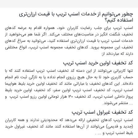
چطور می‌توانیم از خدمات اسنپ تریپ با قیمت ارزان‌تری
استفاده کنیم؟
اسنپ تریپ برای جلب رضایت کاربران خود،‌ همواره اقدام به عرضه کدهای
تخفیف شگفت انگیز در مناسبت‌های مختلف می‌کند. اگر شما هم می‌خواهید از
خدمات اسنپ تریپ با قیمت ارزان‌تری استفاده کنید، می‌توانید به سراغ کدهای
تخفیف این مجموعه بروید. کدهای تخفیف مجموعه اسنپ تریپ، انواع مختلفی
دارند که عبارت‌اند از:
کد تخفیف اولین خرید اسنپ تریپ
تنها کاربرانی می‌توانند از این دسته کد تخفیف اسنپ تریپ استفاده کنند که با
حساب کاربری خود تا به حال هیچ رزروی انجام نداده یا به تازگی ثبت نام انجام
داده‌اند. این کدهای تخفیف با عباراتی مانند کد تخفیف اولین خرید بلیط هواپیما
اسنپ تریپ، کد تخفیف اسنپ تریپ اولین سفر، کد تخفیف اولین خرید بلیط
پرواز داخلی اسنپ تریپ، کد تخفیف 30 هزار تومانی اولین رزرو اسنپ تریپ و
... منتشر می‌شوند.
کد تخفیف غیراول اسنپ تریپ
اسنپ تریپ کدهای تخفیفی ارائه می‌دهد که محدودیتی ندارند و همه کاربران
(جدید و قدیمی) می‌توانند از آن‌ها استفاده کنند مانند کد تخفیف غیراول خرید
بلیط اسنپ تریپ و ... .