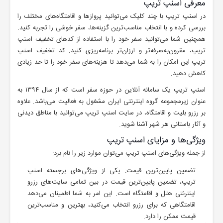
معرفی اسنپ تریپ
در اسنپ تریپ با چند کلیک می‌توانید پروازها و اقامتگاه‌های مختلف را
بررسی کرده و با انتخاب مناسب‌ترین گزینه‌ها، سفر خوشی را تجربه کنید.
همچنین شما می‌توانید سفر خود را با استفاده از کدهای تخفیف اسنپ
تریپ، مقرون‌به‌صرفه‌تر و ارزان‌تر برنامه‌ریزی کنید. کد تخفیف اسنپ
تریپ این امکان را به شما می‌دهد تا هزینه‌های سفر خود را تا حد زیادی
کاهش دهید.
اسنپ تریپ یک سامانه آنلاین در حوزه سفر است که از سال ۱۳۹۴ به
عنوان زیرمجموعه گروه اینترنتی ایران مشغول به فعالیت می‌باشد. علاوه
بر رزرو بلیت و اقامتگاه، در سایت اسنپ تریپ می‌توانید با مناطق دیدنی
و آثار باستانی هر شهر آشنا شوید.
ویژگی‌ها و مزایای اسنپ تریپ
از جمله ویژگی‌های اسنپ تریپ می‌توان موارد زیر را نام برد:
تضمین پایین‌ترین قیمت: یکی از ویژگی‌های برجسته اسنپ
تریپ، تضمین پایین‌ترین قیمت در بین تمامی سایت‌های رزرو
اینترنتی هتل و اقامتگاه است. این امر به شما اطمینان می‌دهد
اقامتگاهی که برای رزرو انتخاب می‌کنید، بهترین و مناسب‌ترین
قیمت ممکن را دارد.