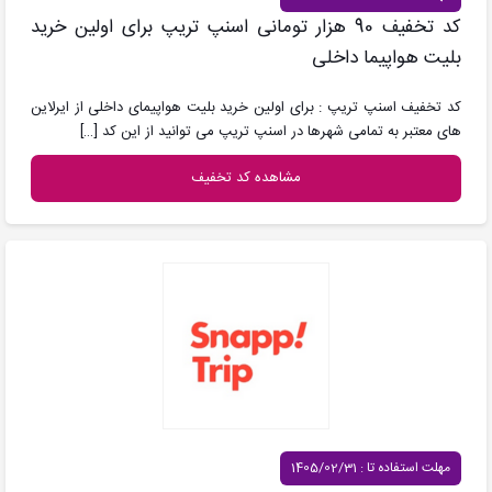
کد تخفیف 90 هزار تومانی اسنپ تریپ برای اولین خرید
بلیت هواپیما داخلی
کد تخفیف اسنپ تریپ : برای اولین خرید بلیت هواپیمای داخلی از ایرلاین
های معتبر به تمامی شهرها در اسنپ تریپ می توانید از این کد
[…]
مشاهده کد تخفیف
مهلت استفاده تا : 1405/02/31