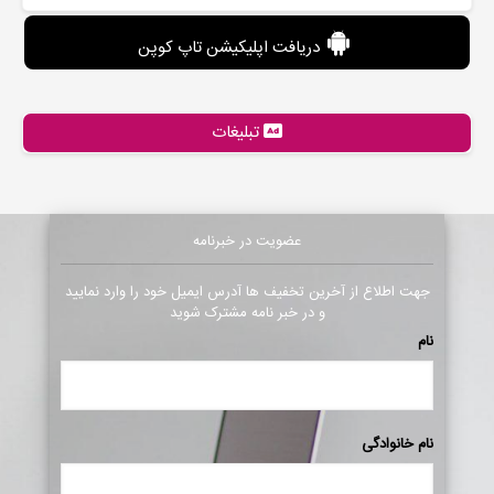
دریافت اپلیکیشن تاپ کوپن
تبلیغات
عضویت در خبرنامه
جهت اطلاع از آخرین تخفیف ها آدرس ایمیل خود را وارد نمایید
و در خبر نامه مشترک شوید
نام
نام خانوادگی