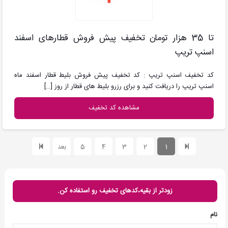
تا 35 هزار تومان تخفیف پیش فروش قطارهای اسفند
اسنپ تریپ
کد تخفیف اسنپ تریپ : کد تخفیف پیش فروش بلیط قطار اسفند ماه
اسنپ تریپ را دریافت کنید و برای رزرو بلیط های قطار از روز
[…]
مشاهده کد تخفیف
1
2
3
4
5
بعد
زودتر از بقیه،کدهای تخفیف رو استفاده کن.
نام