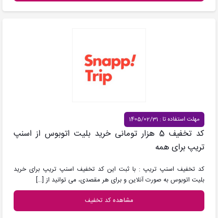
مهلت استفاده تا : 1405/02/31
کد تخفیف 5 هزار تومانی خرید بلیت اتوبوس از اسنپ
تریپ برای همه
کد تخفیف اسنپ تریپ : با ثبت این کد تخفیف اسنپ تریپ برای خرید
بلیت اتوبوس به صورت آنلاین و برای هر مقصدی، می توانید از
[…]
مشاهده کد تخفیف