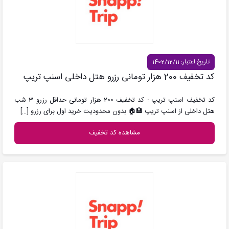
تاریخ اعتبار: 1402/12/11
کد تخفیف 200 هزار تومانی رزرو هتل داخلی اسنپ تریپ
کد تخفیف اسنپ تریپ : کد تخفیف 200 هزار تومانی حداقل رزرو 3 شب
هتل داخلی از اسنپ تریپ 🏨🏠 بدون محدودیت خرید اول برای رزرو
[…]
مشاهده کد تخفیف