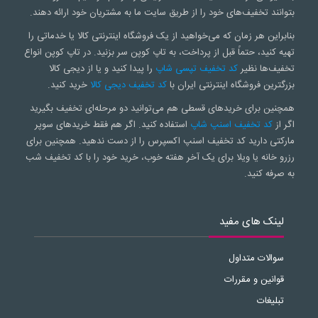
بتوانند تخفیف‌های خود را از طریق سایت ما به مشتریان خود ارائه دهند.
بنابراین هر زمان که می‌خواهید از یک فروشگاه اینترنتی کالا یا خدماتی را
تهیه کنید، حتماً قبل از پرداخت، به تاپ کوپن سر بزنید. در تاپ کوپن انواع
تخفیف‌ها نظیر
کد تخفیف تپسی شاپ
را پیدا کنید و یا از دیجی کالا
بزرگترین فروشگاه اینترنتی ایران با
کد تخفیف دیجی کالا
خرید کنید.
همچنین برای خریدهای قسطی هم می‌توانید دو مرحله‌ای تخفیف بگیرید
اگر از
کد تخفیف اسنپ شاپ
استفاده کنید. اگر هم فقط خریدهای سوپر
مارکتی دارید کد تخفیف اسنپ اکسپرس را از دست ندهید. همچنین برای
رزرو خانه یا ویلا برای یک آخر هفته خوب، خرید خود را با کد تخفیف شب
به صرفه کنید.
لینک های مفید
سوالات متداول
قوانین و مقررات
تبلیغات