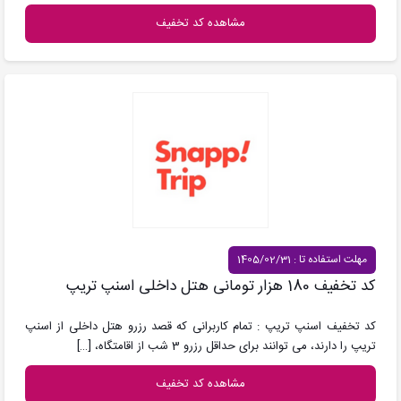
مشاهده کد تخفیف
مهلت استفاده تا : 1405/02/31
کد تخفیف 180 هزار تومانی هتل داخلی اسنپ تریپ
کد تخفیف اسنپ تریپ : تمام کاربرانی که قصد رزرو هتل داخلی از اسنپ
تریپ را دارند، می توانند برای حداقل رزرو 3 شب از اقامتگاه،
[…]
مشاهده کد تخفیف