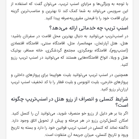
با توجه به ویژگی‌ها و مزایای اسنپ تریپ، می‌توان گفت که استفاده از
این سرویس می‌تواند به شما کمک کند تا بهترین و مناسب‌ترین گزینه
برای اقامت خود را با قیمتی مقرون‌به‌صرفه پیدا کنید.
اسنپ ‌تریپ چه خدماتی ارائه می‌دهد؟
در اسنپ‌تریپ می‌توانید به دنبال بهترین محل اقامت در سفرتان باشید؛
هتل، هتل آپارتمان، مهمانسرا، متل، اقامتگاه سنتی، اقامتگاه اقتصادی
(اسنپ‌روم)، اقامتگاه بومگردی، مجتمع گردشگری، خانه مسافر، بوتیک
هتل و ویلا، انواع اقامتگاه‌هایی هستند که می‌توانید در اسنپ ‌تریپ رزرو
کنید.
همچنین در اسنپ تریپ می‌توانید بلیت هواپیما برای پروازهای داخلی و
پروازهای خارجی، بلیت اتوبوس و بلیت قطار را با کد تخفیف اسنپ تریپ
ارزان‌تر رزرو کنید.
شرایط کنسلی و انصراف از رزرو هتل در اسنپ‌تریپ چگونه
است؟
اگر بنا بر هر دلیل از رزرو خو منصرف شوید، می‌توانید آن را کنسل کنید.
امکان کنسل‌کردن رزرو در هر مرحله و پیش از تحویل اتاق وجود دارد.
ناگفته نماند که کنسلی در اسنپ تریپ قوانین خود را دارد و بسته به تاریخ
ورود و تاریخ کنسلی، میزان جریمه آن متفاوت است.