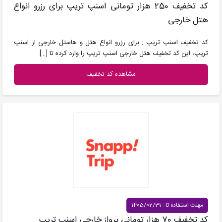
کد تخفیف 250 هزار تومانی اسنپ تریپ برای رزرو انواع
هتل خارجی
کد تخفیف اسنپ تریپ : برای رزرو انواع هتل و هاستل خارجی از اسنپ
تریپ، این کد تخفیف هتل خارجی اسنپ تریپ را وارد کرده تا
[…]
مشاهده کد تخفیف
مهلت استفاده تا : 1405/02/31
کد تخفیف 70 هزار تومانی پرواز خارجی اسنپ تریپ