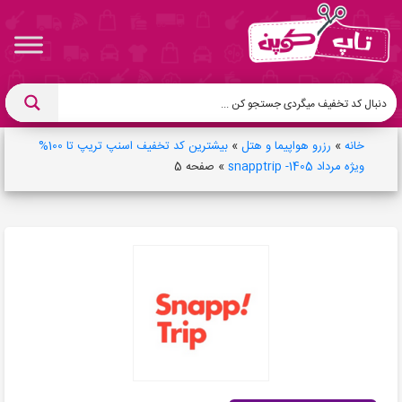
خانه
»
رزرو هواپیما و هتل
»
بیشترین کد تخفیف اسنپ تریپ تا 100%
ویژه مرداد 1405- snapptrip
»
صفحه 5