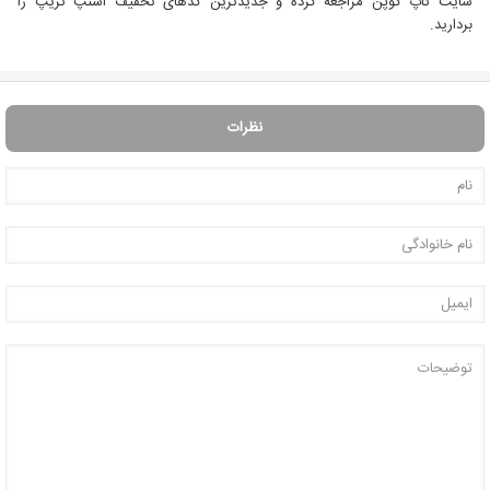
سایت تاپ کوپن مراجعه کرده و جدیدترین کدهای تخفیف اسنپ تریپ را
بردارید.
نظرات