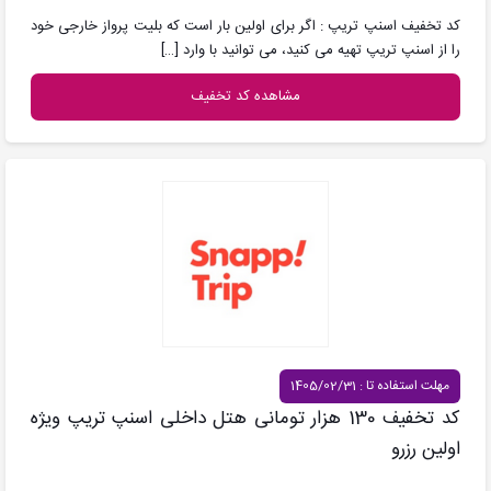
کد تخفیف اسنپ تریپ : اگر برای اولین بار است که بلیت پرواز خارجی خود
را از اسنپ تریپ تهیه می کنید، می توانید با وارد
[…]
مشاهده کد تخفیف
مهلت استفاده تا : 1405/02/31
کد تخفیف 130 هزار تومانی هتل داخلی اسنپ تریپ ویژه
اولین رزرو