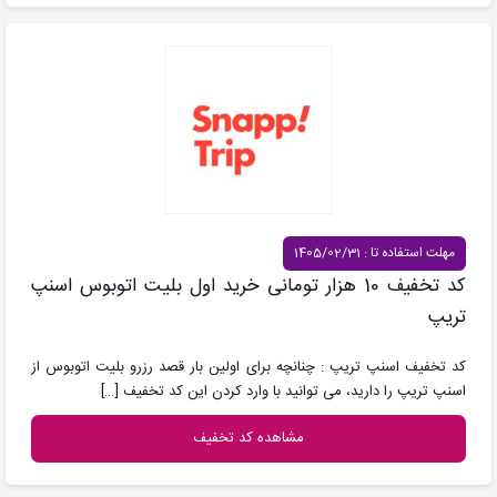
مهلت استفاده تا : 1405/02/31
کد تخفیف 10 هزار تومانی خرید اول بلیت اتوبوس اسنپ
تریپ
کد تخفیف اسنپ تریپ : چنانچه برای اولین بار قصد رزرو بلیت اتوبوس از
اسنپ تریپ را دارید، می توانید با وارد کردن این کد تخفیف
[…]
مشاهده کد تخفیف