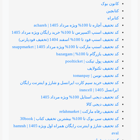
داد 1405 | achareh
 100% خرید رایگان ویژه مرداد 1405
سفند 1404 (تخفیف فودپارتی)
1% ویژه مرداد 1405 | snappmarket
100% | bazargam
ت | poolticket
نولایف
tomanpay
ید سیم کارت ایرانسل و شارژ و اینترنت رایگان
 100% ویژه مرداد 1405
جی کالا
رکت | refahmarket
ترین تخفیف کتاب | 30book
کد تخفیف شارژ و اینترنت رایگان همراه اول ویژه 1405 | hamrah