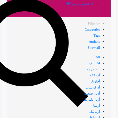
ف دیجی کالا