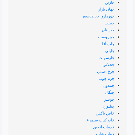
سیمرغ
ن