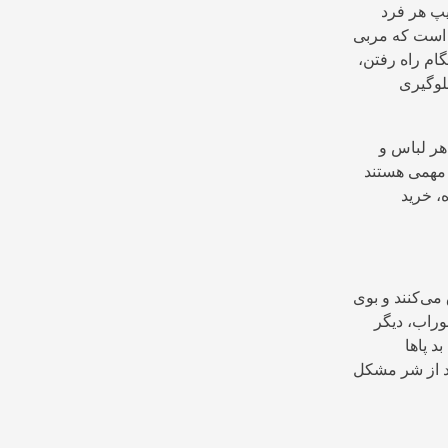
یپ هر فرد
 است که مربی
گام راه رفتن،
جلوگیری
 هر لباس و
 مهمی هستند
، خرید
 می‌کنند و بوی
وراب، دیگر
د پاها
ند از شر مشکل