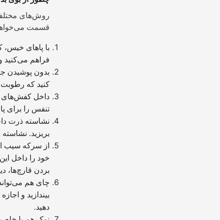
روش‌های مختلفی 
قسمت می‌خواهیم 
با پاهای خیس، ک
فراهم می‌کنید و 
بدون پوشیدن جور
کنید که رطوبت ر
داخل کفش‌های خ
تنفس را برای پا
نشاسته ذرت داخل
بریزید. نشاسته 
از سرکه سیب اس
خود را داخل این
بردن قارچ‌ها، دی
دهید.
نمک هم با خاصیت