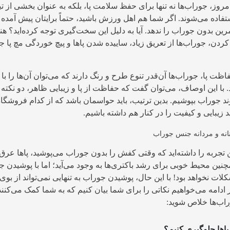
مروز، جوراب‌ها نه تنها برای حفظ سلامت پا، بلکه به عنوان بخشی از ت
اده می‌شوند. اگر شما هم اهل ورزش باشید، حتماً برایتان پیش آمده
ین بدون جوراب را ندهد. آیا به دلیل این سخت‌گیری توجه کرده‌اید؟ هن
دن، جوراب‌ها از تعریق زیاد، ساییده شدن پا‌ها و پیچ خوردگی مچ پا 
فاظت پا، جوراب‌ها آن‌قدر تنوع طرح و رنگ دارند که می‌توان آن‌ها را با
ا این اوصاف، می‌توان گفت که حفاظت از پا و زیبایی ظاهر، دو نکته
 جوراب بپوشیم. بدین ترتیب، باید حواسمان باشد که از کدام فروشگاه
ید زیبایی و کیفیت را در کنار هم داشته باشیم.
ن تجربه را داشته‌اید که وقتی کفش را بدون جوراب می‌پوشید، پا‌ها عرق
چنین محیط خوبی برای رشد باکتری‌ها به وجود می‌آید؛ اما با پوشیدن ج
ات نخواهد بود! با این حال، پوشیدن جوراب به تنهایی نمی‌تواند از بوی ب
 ادامه می‌خواهیم نکاتی را برای شما بیان کنیم که به شما کمک می‌کن
وراب‌ها خلاص شوید:
پاها جلوگیری کنیم؟