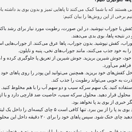
هستند که با شما کمک می‌کنند تا پاهایی تمیز و بدون بوی بد داشته باش
برخی از این روش‌ها را بیان کنیم:
فش یا جوراب نپوشید. در این صورت، رطوبت مورد نیاز برای رشد باکتر
در نتیجه پاها، بوی بدی می‌دهند.
اب، کفش نپوشید. بدون جوراب، پاها عرق می‌کنند. از جوراب‌هایی اس
ا به خود جذب می‌کنند، مانند جوراب‌های نخی، پنبه و نایلون.
ود، جوش شیرین بریزید. جوش شیرین از تعریق پا جلوگیری کرده و ا
 فراهم می‌آورد.
 کفش‌های خود بریزید. همچنین می‌توانید این پودر را روی پاهای خود 
ذرت به خوبی می‌تواند رطوبت را جذب کند.
تفاده کنید. یک سهم سرکه سیب و دو سهم آب را با هم مخلوط کنید. پ
 محلول قرار دهید. محلول سرکه سیب، خاصیت ضد قارچی دارد و با از 
گر خبری از بوی بد پا نخواهد بود.
چای هم می‌تواند بوی بد پا را از بین ببرد. تنها کافی است ۵ چای کیسه‌ای را دا
بیندازید و اجازه دهید چای خنک شود. سپس پاهای خود را برای ۲۰ دقیق
 ضد قارچی که دارد، می‌تواند بوی بد پا را از بین ببرد. نصف فنجان نم