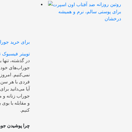
روتین روزانه
برای پوستی سالم، نرم و همیشه
درخشان
توییتر
فیسبوک
ت
در گذشته، تنها 
جوراب‌های خود را
نمی‌کنیم. امروز
فردی با هر سن و
آیا می‌دانید برا
جوراب زنانه و م
و مقابله با بوی 
کنیم.
چرا پوشیدن جو