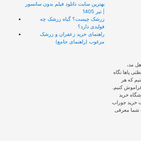
بهترین سایت دانلود فیلم بدون سانسور
| تیر 1405
زرشک چیست؟ گیاه زرشک چه
فوایدی دارد؟
راهنمای خرید زعفران و زرشک
مرغوب (راهنمای جامع)
هل مد،
ظتی پاها نگاه
یم که هر
فراموش کنیم.
وشگاه خرید
ات خرید جوراب
 شما معرفی