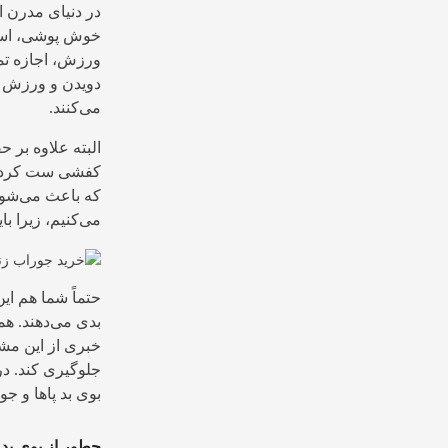
در دنیای مدرن ا
خوش پوشی، استف
ورزش، اجازه تمر
دویدن و ورزش کر
می‌کنند.
البته علاوه بر ح
کفشی ست کرد. ب
که باعث می‌شوند
می‌کنیم، زیرا با
حتماً شما هم ای
بدی می‌دهند. هم
خبری از این مشکل
جلوگیری کند. در
بوی بد پاها و ج
چطور از بوی بد 