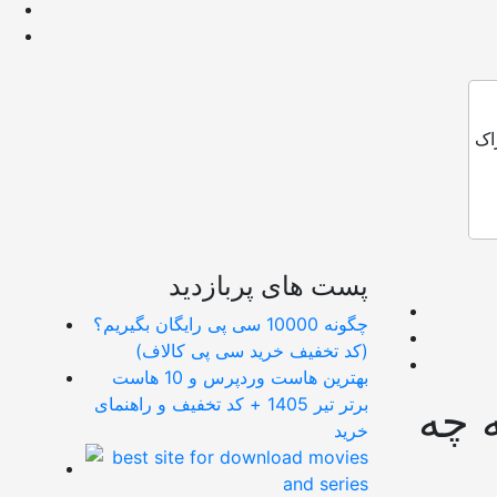
اک
پست های پربازدید
چگونه 10000 سی پی رایگان بگیریم؟
(کد تخفیف خرید سی پی کالاف)
بهترین هاست وردپرس و 10 هاست
برتر تیر 1405 + کد تخفیف و راهنمای
ه چه
خرید