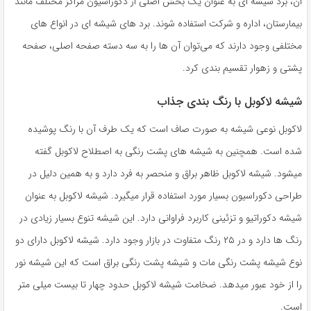
ان، برد شیشه ای به عنوان یک بخش اصلی از دکوراسیون مراکز مختلف مانند
بیمارستان، اداره و شرکت استفاده شوند. برد های شیشه ای در انواع های
مختلفی وجود دارند که می‌توان آن ها را به سه دسته صفحه اصلی، صفحه
پشتی و زهوار تقسیم بندی کرد.
شیشه لاکوبل با رنگ بندی جذاب
لاکوبل نوعی شیشه به صورت صاف است که یک طرف آن با رنگ پوشیده
شده است. همچنین به شیشه های پشت رنگی به اصطلاح لاکوبل گفته
میشود. شیشه لاکوبل ظاهر براق و منحصر به فرد دارد و به همین دلیل در
طراحی دکوراسیون بسیار مورد استفاده قرار میگیرد. شیشه لاکوبل به عنوان
شیشه دکوراتیو و تزئینی کاربرد فراوانی دارد. این شیشه تنوع بسیار زیادی در
رنگ ها دارد و در ۲۵ رنگ متفاوت در بازار وجود دارد. شیشه لاکوبل دارای دو
نوع شیشه پشت رنگی مات و شیشه پشت رنگی براق است که این شیشه نور
را از خود عبور میدهد. ضخامت شیشه لاکوبل حدود چهار تا بیست میلی متر
است.