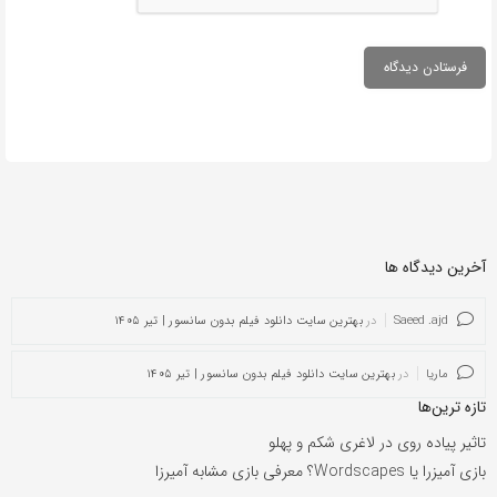
آخرین دیدگاه ها
Saeed .ajd
در
بهترین سایت دانلود فیلم بدون سانسور | تیر ۱۴۰۵
ماریا
در
بهترین سایت دانلود فیلم بدون سانسور | تیر ۱۴۰۵
تازه ترین‌ها
تاثیر پیاده روی در لاغری شکم و پهلو
بازی آمیزرا یا Wordscapes؟ معرفی بازی مشابه آمیرزا