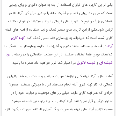
به
یکی از این کاربرد های فراوان استفاده از آینه به عنوان دکوری و برای زیبایی
اشتراک
است که می‌تواند زیبایی فضا و جذابیت خانه را چندین برابر کن. آینه ها در
بگذارید.
فضاهای بزرگ و کوچک کاربرد های فراوانی دارند و میتواند در انواع مختلف
تزئین شود.یکی از این کاربرد های بسیار شیک و زیبا استفاده از آینه های کهنه
کپی
کاری شده است که می‌تواند به زیباسازی فضا بسیار کمک کند.
کهنه کاری
لینک
آینه
در فضاهای مختلف مانند نشیمن، آشپزخانه، اداره، بیمارستان و… همگی به
کلاسیک بودن فضا استفاده میکنند. در این مطلب اطلاعاتی را در رابطه با
برد
شیشه ای
و
شیشه لاکوبل
در اختیار شما قرار خواهیم داد همراه ما باشید.
آماده سازی آینه کهنه کاری نیازمند مهارت طولانی و سخت می‌باشد. بنابراین
کسانی که کار کهنه کاری آینه انجام میدهند افراد با مهارتی هستند. معمولا
افرادی که هنر آینه کاری دارند خیلی راز های موفقیت و مهارت خود را در
اختیار دیگران قرار نمی‌دهند. آینه کهنه با نام اینه پتینه نیز شناخته میشود.
معمولا تزئین آینه های کهنه به صورت رنگ آمیزی نامنظم صورت میگیرد. لازم