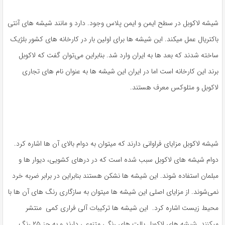
شیشه لاکوبل در سطح ایمن و ایمن پلاس وجود. دارد و مانند شیشه های آنتی
باکتریال عمل میکند. این شیشه ها برای اولین بار در کارخانه های کشور بلژیک
ساخته شدند که بعد ها به ایران وارد شد. بنابراین می‌توان گفت که لاکوبل
برند این کارخانه است اما در ایران این شیشه ها به عنوان نام های تجاری
لاکوبل و متلوکس معرف هستند.
شیشه لاکوبل مزایای فراوانی دارند که میتوان به دوام بالای آن ها اشاره کرد.
دوام شیشه های لاکوبل سبب شده است که در درهای کشویی، دیوار ها و
مبلمان استفاده شوند. این شیشه ها نشکن هستند بنابراین در برابر ضربه خرد
نمی‌شوند. از مزایای اصلی این شیشه ها میتوان به سازگاری رنگ های آن ها با
محیط زیست اشاره کرد. این شیشه ها ترکیبات آلی فراری کمی منتشر
میکنند. شیشه های لاکوبل پالت های رنگی متنوعی دارند و به جز ۲۵ رنگ