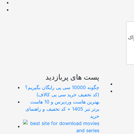
اک
پست های پربازدید
چگونه 10000 سی پی رایگان بگیریم؟
(کد تخفیف خرید سی پی کالاف)
بهترین هاست وردپرس و 10 هاست
برتر تیر 1405 + کد تخفیف و راهنمای
خرید