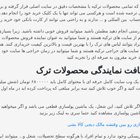
 که تمامی محصولات ترکیه با مشخصات دقیق در سایت اصلی قرار گرفته و بر
ترجمه شده است و هرکسی می تواند تنها با یک کلیک خرید خود را انجام دهد. (ا
رستی انجام دهید مطمئن باشید میتوانید فروش خوبی داشته باشید. زیرا بسیاری 
م از سایت های ترکیه هستند و شما میتوانید به عنوان نماینده فروش محصولات 
فراد بتوانند لباس های ترک را با بهترین قیمت و بالاترین کیفیت خریداری کنند. ه
 سایت های حراجی ترکیه هستند و شما میتوانید در زمان حراجی ها سایت خود را
یافت نمایندگی محصولات ترک
شما برای دریافت یک وب سایت کامل حرفه ای با محتوای کام
 کنید و اگر خوب تلاش کنید سه برابر مبلغی که پرداخت کرده اید در ماه اول 
گر تلاش کنید، این شغل، یک ماشین پولسازی قطعی می باشد و اگر میخواهید
یسکی وجود ندارد و تمام افراد با هرگونه سطح تحصیلات، شغل و… میتوانند ای