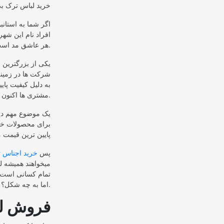
اگر شما به استانب
افراد نام این شهر
هر عاشق مد است.
شرکت ها در زمینه 
به دلیل کیفیت پای
مشتری ها اکنون تنها به فروش لباس های ترک میپردازیم.
یک موضوع مهم دی
برای محصولات خود 
پایین ترین قیمت م
پس
خرید اجناس 
میخواهند همیشه ل
تمام کسانی است ک
اما به چه شکل؟ ما به شما خواهیم گفت.
فروش ل