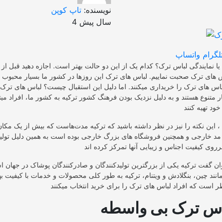
نویسنده:
تاپ کوپن
4 سال پیش
لگرام
واتساپ
 نمایندگی لباس ترک؟ کدام یک از این دو حالت بهتر است. اجازه دهید قبل از
 های ترک صحبت نماییم. لباس های ترک این روزها در کشور ما بسیار محبوب ش
باس های ترک را خریداری میکنند. اما دلیل این استقبال چیست؟ لباس های ترک 
ر متنوع هستند و به دلیل نزدیک بودن فرهنگ کشور ترکیه به کشور ما، افراد میت
 ، این نکته را نیز در نظر داشته باشید که ترکیه مدت‌هاست که بیش از یک مکان 
 خارجی و همچنین فروشگاه های بزرگ خارجی بوده است به همین دلیل تولیدک
ن گفت ترکیه یکی از بزرگترین تولیدکنندگان و صادرکنندگان پوشاک در جهان 
انند چین، بنگلادش و ویتنام، ترکیه به طور کلی محصولات و خدمات با کیفیت ب
اس ترک بی واسطه