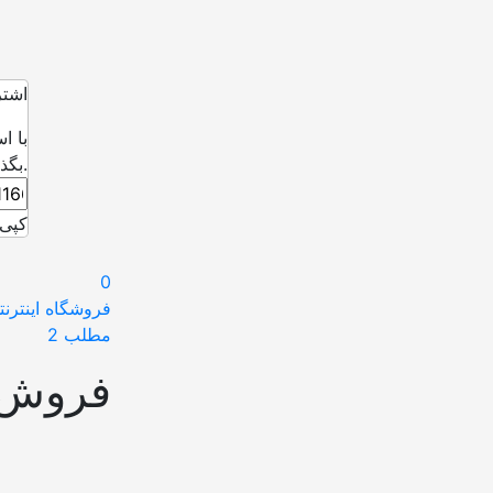
اشتر
با ا
بگذارید.
کپی 
0
فروشگاه اینترنت
مطلب 2
فروش 