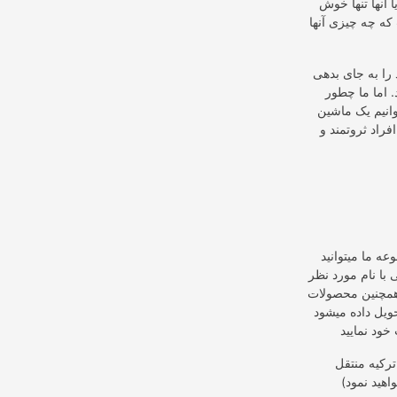
 آنها تنها خوش
که چه چیزی آنها
را به جای بدهی
. اما ما چطور
وانیم یک ماشین
راد ثروتمند و
ه ما میتوانید
 با نام مورد نظر
 همچنین محصولات
ویل داده میشود
ترکیه منتقل