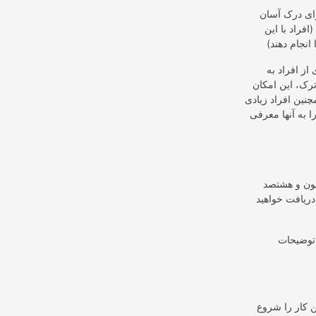
ای درک آسان
فراد با این
از افراد به
ترک، این امکان
مچنین افراد زیادی
 به آنها معرفی
ل باید ۶۸۰۰۰۰۰ تومان (شش میلیون و هشتصد
دریافت خواهید
 توضیحات
ن کار را شروع