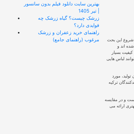
بهترین سایت دانلود فیلم بدون سانسور
| تیر 1405
زرشک چیست؟ گیاه زرشک چه
فوایدی دارد؟
راهنمای خرید زعفران و زرشک
مرغوب (راهنمای جامع)
 شروع این بحث
ده اند و
کیفیت بسیار
وانند لباس هایی
تولید، مورد
نندگان ترکیه
است و در مقایسه
هتری ارائه می