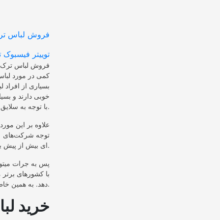
توییتر
فیسبوک
ت
فروش لباس ترک یا
کمی در مورد لباس
بسیاری از افراد ل
خوبی دارند و بسیا
با توجه به سلایق خود تهیه کنند.
علاوه بر این مورد
توجه شرکت‌های مد
ای بیش از پیش برروی کیفیت اجناس و زیبایی آنها تمرکز کرده اند.
پس به جرات میتوا
با کشورهای برتر م
دهد. به همین خاطر است که افراد لباس های ترک را برای خرید انتخاب میکنند.
خرید لب