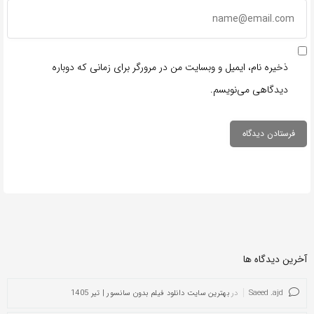
ذخیره نام، ایمیل و وبسایت من در مرورگر برای زمانی که دوباره
دیدگاهی می‌نویسم.
آخرین دیدگاه ها
Saeed .ajd
در
بهترین سایت دانلود فیلم بدون سانسور | تیر 1405