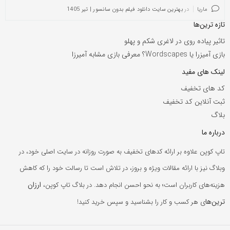
ماریا
در
بهترین سایت دانلود فیلم بدون سانسور | تیر 1405
تازه ترین‌ها
تاثیر پیاده روی در لاغری شکم و پهلو
بازی آمیزرا یا Wordscapes؟ معرفی بازی مشابه آمیرزا
لینک های مفید
کد های تخفیف
ثبت آنلاین کد تخفیف
بلاگ
درباره ما
تاپ کوپن علاوه بر ارائه کدهای تخفیف به صورت روزانه در سایت اصلی خود، در
وبلاگ نیز با ارائه مقالات ویژه و بروز، در تلاش است تا رسالت خود را که کاهش
ارزان
هزینه‌های کاربران است؛ به نحو احسن انجام دهد. در بلاگ تاپ کوپن،
ترین‌ها
ی هر کسب و کار را بشناسید و سپس خرید کنید!