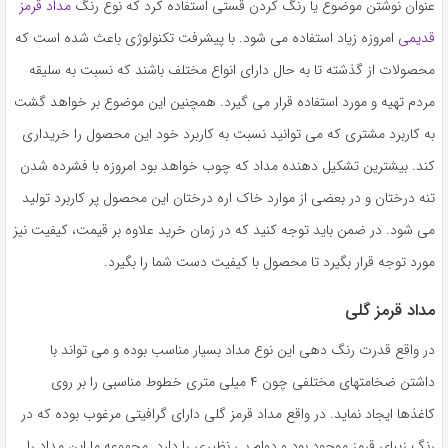
عنوان نوشتن موضوع یا رنگ کردن قستی استفاده کرد که نوع رنگ
مداد قرمز
قدیمی
امروزه زیاد استفاده می شود. با پیشرفت تکنولوژی باعث شده است که
محصولات از گذشته تا به حال دارای انواع مختلف باشند که نسبت به سلیقه
مردم تهیه و مورد استفاده قرار می گیرد. همچنین این موضوع بر خواهد گشت
به کاربرد مشتری که می توانید نسبت به کاربرد خود این محصول را خریداری
کند. بیشترین تشکیل دهنده مداد که چوب خواهد بود امروزه با فشرده شدن
تنه درختان و در بعضی از موارد خاک اره درختان این محصول پر کاربرد تولید
می شود. در ضمن باید توجه کنید که در زمان خرید علاوه بر قیمت، کیفیت نیز
مورد توجه قرار بگیرد تا محصول با کیفیت دست شما را بگیرد.
مداد قرمز گلی
در واقع قدرت رنگ دهی این نوع مداد بسیار مناسب بوده و می تواند با
داشتن ضخامتهای مختلفی چون ۴ میلی متری خطوط مناسبی را بر روی
کاغذها ایجاد نماید. در واقع مداد قرمز گلی دارای گرافیتی مرغوب بوده که در
رنگ زیبای قرمز موجود بود و دوام بی نظیری را دارد. مجموعه ما این مداد را