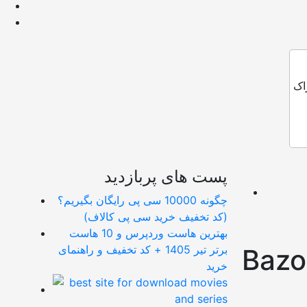
اک
پست های پربازدید
چگونه 10000 سی پی رایگان بگیریم؟
(کد تخفیف خرید سی پی کالاف)
بهترین هاست وردپرس و 10 هاست
برتر تیر 1405 + کد تخفیف و راهنمای
خرید