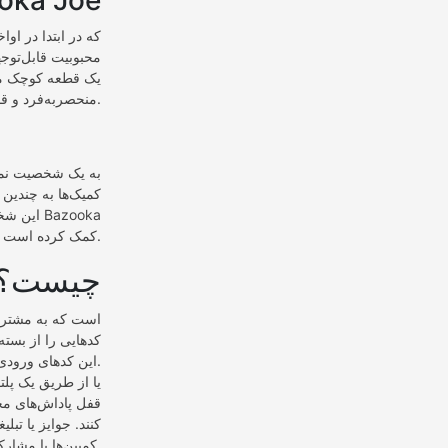
آدامس حبابی oe
یک قطعه کوچک مس
منحصربه‌فرد و قابل‌تشخیص تبدیل می‌کند.
کمیک‌ها به چندین 
این شخص
Joe کمک کرده است.
Bazooka Joe Enter Codes چیست
کدهایی را از بست
این کدهای ورودی معمولاً روی بسته‌بندی‌های کمیک استریپ یا بسته‌بندی آدامس حباب بازوکا یافت می‌شوند.
قفل پاداش‌های مخت
کنند. جوایز یا ت
کمپین‌ها یا مشارکت‌های محدود هستند.