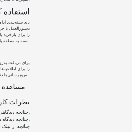
چگونه از zooka Joe Enter Codes
دستورالعمل یا جزئ
را برای بازخرید 
بسته به منطقه یا کشور متفاوت باشد، زیرا تبلیغات در بازارهای مختلف ممکن است متفاوت باشد.
برای دریافت به‌رو
به‌روزرسانی‌ها دنبال کنید.
مشاهده ب
نظرات کار
چنانچه دیدگاهی توهین آمیز باشد و متوجه نویسندگان و سایر کاربران باشد تایید نخواهد شد.
چنانچه دیدگاه شما جنبه ی تبلیغاتی داشته باشد تایید نخواهد شد.