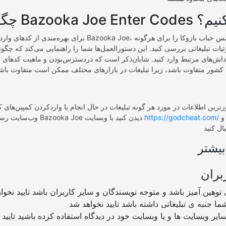
Ba استفاده کنیم؟
برای بهره‌مندی از کدهای واردکردن Bazooka Joe، باید بسته‌بندی آدامس حباب بازوکا 
یات تبلیغاتی بررسی کنید. این دستورالعمل‌ها شما را راهنمایی می‌کند که چگونه
پاداش‌های مرتبط وارد کنید. شایان‌ذکر است که دردسترس‌بودن و ماهیت کدها
زترین اطلاعات در مورد هر گونه تبلیغات در حال انجام یا واردکردن کمپین‌های کد
را برای اطلاعیه‌ها و
https://godcheat.com/
وب‌سایت رسمی Bazooka Joe دیدن کنید یا وبسایت
یشتر
بران