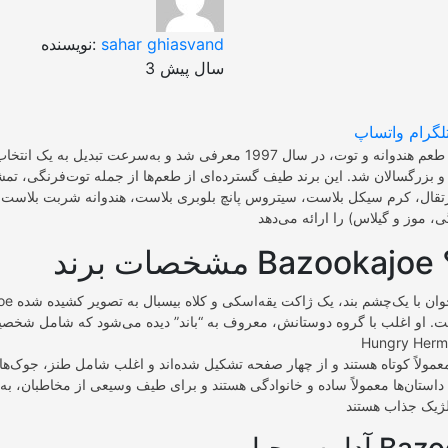
sahar ghiasvand
نویسنده:
3 سال پیش
لگرام
واتساپ
و بزرگسالان شد. این برند طیف گسترده‌ای از طعم‌ها از جمله توت‌فرنگی، تمشک
 پرتقال، کرم سیکل بلاست، سیتروس پانچ بلوبری بلاست، هندوانه شربت بلاست
؟
Bazooka Joe به‌صور
. او اغلب با گروه دوستانش، معروف به “باند” دیده می‌شود که شامل شخصیت‌هایی مانند
مولاً کوتاه هستند و از چهار صفحه تشکیل شده‌اند و اغلب شامل طنز، جوک‌ها 
داستان‌ها معمولاً ساده و خانوادگی هستند و برای طیف وسیعی از مخاطبان، به‌