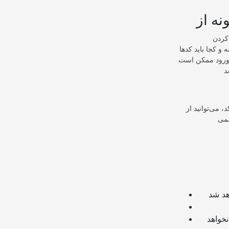
را برای هرگونه
 و کجا باید کدها
ی ورود ممکن است
، می‌توانید از
چنانچه از لینک سایر وبسایت ها و یا وبسایت خود در دیدگاه استفاده کرده باشید تایید نخواهد