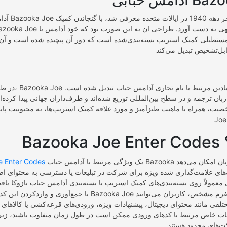
Bazooka J
آدامس حباب Bazooka Joe
تطیلی کمیک استریپ بسته‌بندی‌شده است که دور آن پیچیده شده است و آن 
در طول سال‌ها، Bazooka Joe به ی
زبان ترجمه و در سطح بین‌المللی توزیع شده‌اند و طرف‌داران جهانی پیدا کرده‌ان
یت، همراه با ماهیت طنزآمیز و مورد علاقه کمیک استریپ‌ها، به محبوبیت پایدار آد
؟
یک ویژگی مرتبط با آدامس حباب Bazooka است که به مشتریان امکان می‌دهد
e Enter Codes
ه‌های علامت‌گذاری شده ویژه برای شرکت در تبلیغات یا دسترسی به محتوای اضا
با جمع‌آوری و واردکردن این کدها در وب‌سایت Bazooka Joe یا از طریق ی
لفی مانند محتوای دیجیتال، پیشنهادات ویژه، ورودی‌های قرعه‌کشی یا کالاهای ا
بلیغات خاص مرتبط با کدهای ورودی ممکن است در طول زمان متفاوت باشند، زی