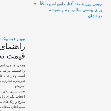
روتین روزانه
برای پوستی سالم، نرم و همیشه
درخشان
توییتر
فیسبوک
ت
راهنمای
قیمت تخ
همه‌ی ما می‌دانی
را صمیمی‌تر می‌ن
است و در حال حاض
تفریحی، تجاری، م
می‌شود.
تخت سنتی یکی از 
اعجاب‌انگیری را ب
طرح و رنگ‌های بی‌
محیط‌های مختلف را