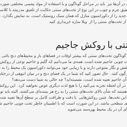
ر آن‌ها نیز باید در مراحل گوناگون و با استفاده از مواد پشمی مختلفی صورت
فیق چرم و چوب در این نوع از تخت‌های سنتی حکایت از تلفیق مدرنیته با کلاسی
جدید را از دکوراسیون منازل که همان سبک روستیک است، به نمایش بگذارد. 
ی با روکش جاجیم
 گوناگون تخت‌های سنتی که بیشتر اوقات در فضاهای باز و محیط‌های دنج باغی م
ت چوبی جاجیم شده است. همه‌ی ما می‌دانیم که گلیم و جاحیم نوعی از روکش‌ه
قش و نگار متنوعی دارند و با زیبایی خود می‌توانند دکوراسیون یک ‌محیط را به
ون کنند. حال تصور کنید که شما در یک فضای دنج و در میان انبوهی از درختا
ن جاحیم تعبیه شده است، نشسته‌اید؟ چه حالی به شما دست می‌دهد؟
در آن لحظه تجربه می‌کنید را با هیچ لذت دیگری عوض نخواهید کرد. این روکش‌ه
هستند که شأن بالای تخت‌های سنتی را به رخ هر بیننده‌ای می‌کشند. البته باید تو
 این تخت‌ها، چنین روکش‌هایی با دقت و ظرافت کامل بر سطح آن‌ها تعبیه شده 
ای سطحی نباشد. در این صورت است که با اطمینان خاطر تخت چوبی جاجیم شد