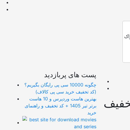
اک
پست های پربازدید
چگونه 10000 سی پی رایگان بگیریم؟
(کد تخفیف خرید سی پی کالاف)
بهترین هاست وردپرس و 10 هاست
خفیف
برتر تیر 1405 + کد تخفیف و راهنمای
خرید