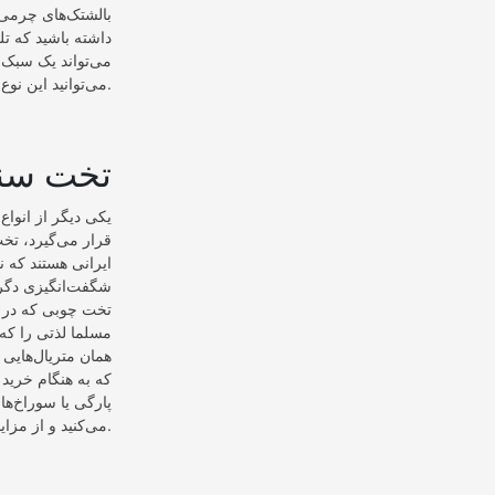
بالشتک‌های چرمی د
داشته باشید که تل
می‌تواند یک سبک 
می‌توانید این نوع از تخت‌های سنتی را از ویلا سازه خریداری کنید.
تخت سنت
یکی دیگر از انواع
قرار می‌گیرد، تخ
ایرانی هستند که ن
شگفت‌انگیزی دگرگ
تخت چوبی که در آ
مسلما لذتی را که 
همان متریال‌هایی 
که به هنگام خرید
پارگی یا سوراخ‌ه
می‌کنید و از مزایای آن در یک محیط بهره‌مند می‌‌شوید.