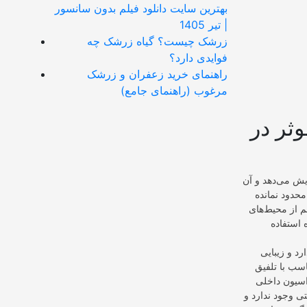
بهترین سایت دانلود فیلم بدون سانسور
| تیر 1405
زرشک چیست؟ گیاه زرشک چه
فوایدی دارد؟
راهنمای خرید زعفران و زرشک
مرغوب (راهنمای جامع)
ثر در
یش می‌دهد و آن
حدود نمانده
م از محیط‌های
استفاده
د و زیبایی
اسب با تلفیق
راسیون داخلی
تی وجود ندارد و