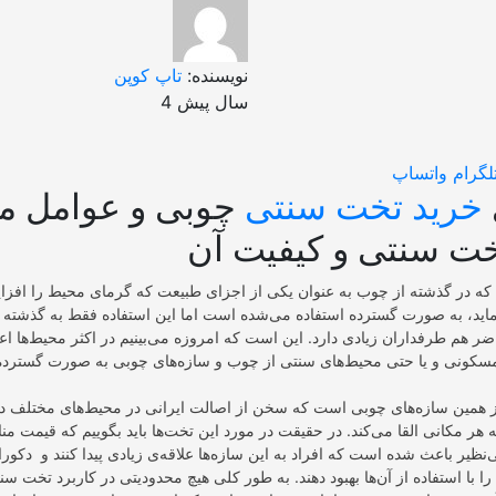
نویسنده:
تاپ کوپن
4 سال پیش
لگرام
واتساپ
خرید تخت سنتی
چوبی و عوامل مو
ت سنتی و کیفیت آن
م که در گذشته از چوب به عنوان یکی از اجزای طبیعت که گرمای محیط را افزا
ماید، به صورت گسترده استفاده می‌شده است اما این استفاده فقط به گذشته م
ر هم طرفداران زیادی دارد. این است که امروزه می‌بینیم در اکثر محیط‌ها اع
سکونی و یا حتی محیط‌های سنتی از چوب و سازه‌های چوبی به صورت گسترده 
همین سازه‌های چوبی است که سخن از اصالت ایرانی در محیط‌های مختلف دار
ه هر مکانی القا می‌کند‌. در حقیقت در مورد این تخت‌ها باید بگوییم که قیمت من
نظیر باعث شده است که افراد به این سازه‌ها علاقه‌ی زیادی پیدا کنند و ‌ دکو
 با استفاده از آن‌ها بهبود دهند. به طور کلی هیچ محدودیتی در کاربرد تخت سن