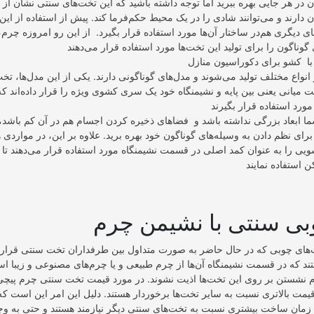
آن در هر جایی بهره ببرید اما توجه داشته باشید که این تخت‌های سنتی نشان از
ان دارند و می‌توانند شادی را در یک محیط حکم‌فرما کند. پیش از استفاده از ای
ی دیگری هم‌در ساختار آن‌ها مورد استفاده قرار بگیرد. از این رو امروزه چر
ا کشو برای دکوراسیون منازل
نواع مختلف تولید می‌شوند و مدل‌های گوناگونی دارند. یکی از این مدل‌ها، ت
میانی یعنی بین پایه و نشیمنگاه خود یک سری کشوی ویژه را قرار داده‌اند که 
ا ابعاد بزرگی نداشته باشد و فضاهای ذخیره کردن اجسام هم در آن کم باشد، ش
 برای نظم دادن به وسیله‌های گوناگون خود بهره برید. علاوه بر این، در مواردی ه
ویی را به عنوان کمد اصلی در قسمت نشیمنگاه مورد استفاده قرار می‌دهند تا 
ی سنتی با نشیمن چرم
‌های چوبی که در حال حاضر به صورت متداول بین طرفداران تخت سنتی قرار د
ند که در قسمت نشیمنگاه آن‌ها از چرم طبیعی و یا چرم‌های مصنوعی و زیبا ا
گام نشستن بر روی این تخت‌ها اذیت نشوند. در مورد قیمت تخت سنتی چرم پیچی 
قیمت بالاتری نسبت به سایر تخت‌ها برخوردار هستند. دلیل این امر این است که 
زمان ساخت بیشتری نسبت به تخت‌های سنتی دیگر نیازمند هستند و حتی به وج