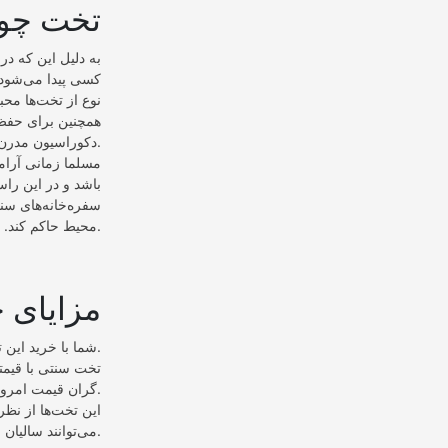
تخت چوب
به دلیل این که د
کسی پیدا می‌شود ک
نوع از تخت‌ها محب
همچنین برای حفظ ا
دکوراسیون مدرن را با دکوراسیون سنتی ترکیب نماییم و زیباترین متریال‌ها را در کار یکدیگر به کار ببندیم.
مسلما زمانی آرام
باشد و در این را
سفره‌خانه‌های سنت
محیط حاکم کند. در عین حال که از مقاومت و قیمت بسیار مناسبی هم برخوردار است.
مزایای 
• شما با خرید این تخت‌ها می‌توانید یک دکوراسیون ساده ولی شیک را در محیط مورد نظر خود به وجود بیاورید.
گران قیمت امروزی باشد.
می‌توانند سالیان سال عمر کنند‌.