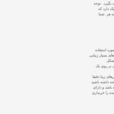
 بگیرد. توجه
ک دارد که
به هر شما
ورد استفاده
ای بسیار زیبايی
 شکل
ن بر روی یک
ای زیبا دقیقا
جه داشته باشید
باشد و دارای
ه را خریداری