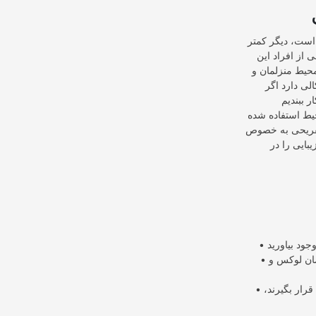
 است، دیگر کمتر
 از افراد این
محیط منزلمان و
لی دارد اگر
یط استفاده شده
 تفریحی به خصوص
بایی را در
• تخت سنتی با قیمتی بسیار اقتصادی به فروش می‌رسد و می‌تواند جایگزینی عالی برای انواع مبلمان لوکس و
• این تخت‌ها از نظر مقاومت هم در سطح مطلوبی قرار دارند و اگر در فضای باز هم مورد استفاده قرار بگیرند،