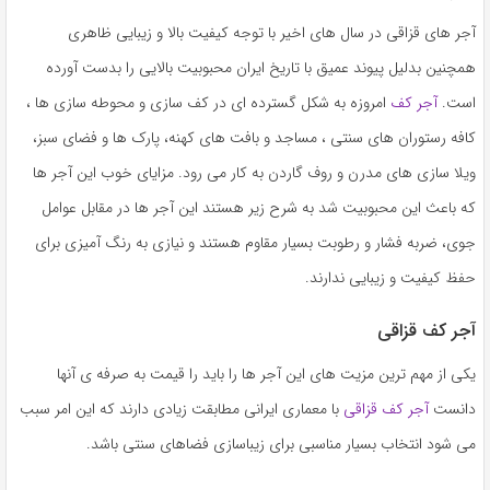
آجر های قزاقی در سال های اخیر با توجه کیفیت بالا و زیبایی ظاهری
همچنین بدلیل پیوند عمیق با تاریخ ایران محبوبیت بالایی را بدست آورده
است.
آجر کف
امروزه به شکل گسترده ای در کف سازی و محوطه سازی ها ،
کافه رستوران های سنتی ، مساجد و بافت های کهنه، پارک ها و فضای سبز،
ویلا سازی های مدرن و روف گاردن به کار می رود. مزایای خوب این آجر ها
که باعث این محبوبیت شد به شرح زیر هستند این آجر ها در مقابل عوامل
جوی، ضربه فشار و رطوبت بسیار مقاوم هستند و نیازی به رنگ آمیزی برای
حفظ کیفیت و زیبایی ندارند.
آجر کف قزاقی
یکی از مهم ترین مزیت های این آجر ها را باید را قیمت به صرفه ی آنها
دانست
آجر کف قزاقی
با معماری ایرانی مطابقت زیادی دارند که این امر سبب
می شود انتخاب بسیار مناسبی برای زیباسازی فضاهای سنتی باشد.