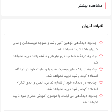
مشاهده بیشتر
نظرات کاربران
چنانچه دیدگاهی توهین آمیز باشد و متوجه نویسندگان و سایر
کاربران باشد تایید نخواهد شد.
چنانچه دیدگاه شما جنبه ی تبلیغاتی داشته باشد تایید نخواهد
شد.
چنانچه از لینک سایر وبسایت ها و یا وبسایت خود در دیدگاه
استفاده کرده باشید تایید نخواهد شد.
چنانچه در دیدگاه خود از شماره تماس، ایمیل و آیدی تلگرام
استفاده کرده باشید تایید نخواهد شد.
چنانچه دیدگاهی بی ارتباط با موضوع آموزش مطرح شود تایید
نخواهد شد.