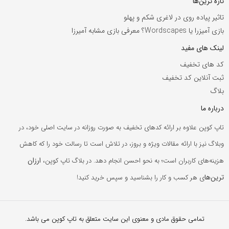
تازه ترین‌ها
تاثیر پیاده روی در لاغری شکم و پهلو
بازی آمیزرا یا Wordscapes؟ معرفی بازی مشابه آمیرزا
لینک های مفید
کد های تخفیف
ثبت آنلاین کد تخفیف
بلاگ
درباره ما
تاپ کوپن علاوه بر ارائه کدهای تخفیف به صورت روزانه در سایت اصلی خود، در
وبلاگ نیز با ارائه مقالات ویژه و بروز، در تلاش است تا رسالت خود را که کاهش
ارزان
هزینه‌های کاربران است؛ به نحو احسن انجام دهد. در بلاگ تاپ کوپن،
ترین‌ها
ی هر کسب و کار را بشناسید و سپس خرید کنید!
تمامی حقوق مادی و معنوی این سایت متعلق به تاپ کوپن می باشد.