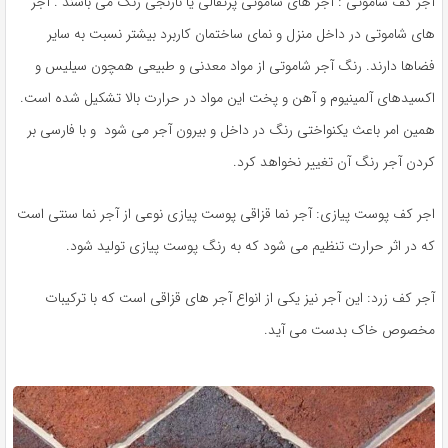
آجر کف شاموتی : آجر های شاموتی پرتقالی یا نارنجی رنگ می باشند . آجر
های شاموتی در داخل منزل و نمای ساختمان کاربرد بیشتر نسبت به سایر
فضاها دارند. رنگ آجر شاموتی از مواد معدنی و طبیعی همچون سیلیس و
اکسیدهای آلمینیوم و آهن و پخت این مواد در حرارت بالا تشکیل شده است.
همین امر باعث یکنواختی رنگ در داخل و بیرون آجر می شود و با فارسی بر
کردن آجر رنگ آن تغییر نخواهد کرد.
اجر کف پوست پیازی: آجر نما قزاقی پوست پیازی نوعی از آجر نما سنتی است
که در اثر حرارت تنظیم می شود که به رنگ پوست پیازی تولید شود.
آجر کف زرد: این آجر نیز یکی از انواع آجر های قزاقی است که با ترکیبات
مخصوص خاک بدست می آید.