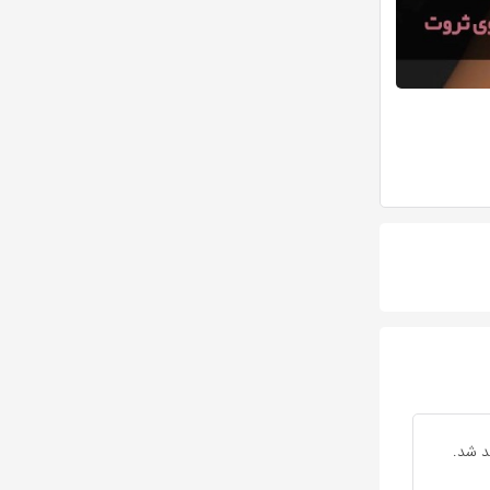
د شد.