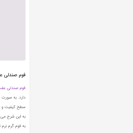
فوم صندلی ع
فوم صندلی عقب
دارد. به صورت ک