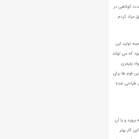
مدت کوتاهی در
 مراد کردم.
نه تولید این
د که می تواند
اد پلیمری
ین فوم ها برای
دلی ال 90 نیز مدل های مختلفی طراحی شده
 بروید و یا آن
ین کار بهتر