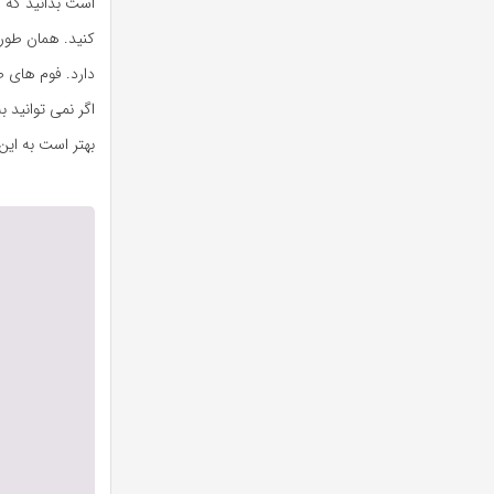
است بدانید که 
کنید. همان طور
دارد. فوم های ص
اگر نمی توانید 
بهتر است به این