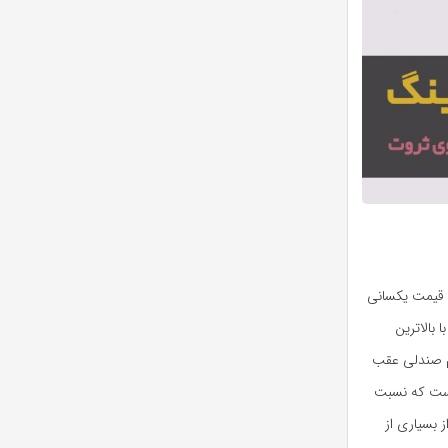
د قیمت یکسانی
بالاترین
ول کنید. پاسخ به ۲ سوال درباره فوم صندلی عقب
د است که نسبت
 از بسیاری از