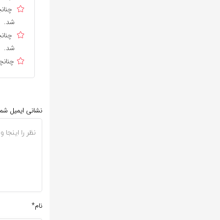
چنانچ
شد.
چنانچ
شد.
چنانچ
نشانی ایمیل شم
نام*