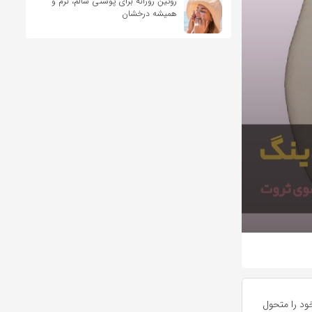
روتین روزانه برای پوستی سالم، نرم و
همیشه درخشان
ود را متحول