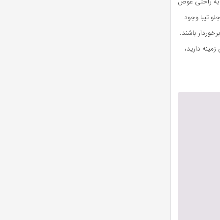
 به راحتی عوض
و تیبا وجود
خوردار باشند.
زمینه دارید،