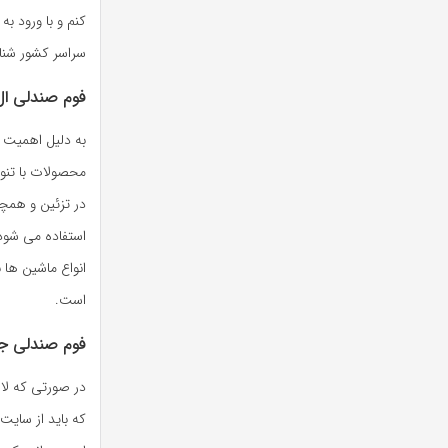
کنم و با ورود ب
سراسر کشور شناخ
فوم صندلی ال 0
به دلیل اهمیت ب
محصولات با تنوع
در تزئین و همچن
استفاده می شود 
است.
فوم صندلی جلو
در صورتی که لاز
که باید از سایت 