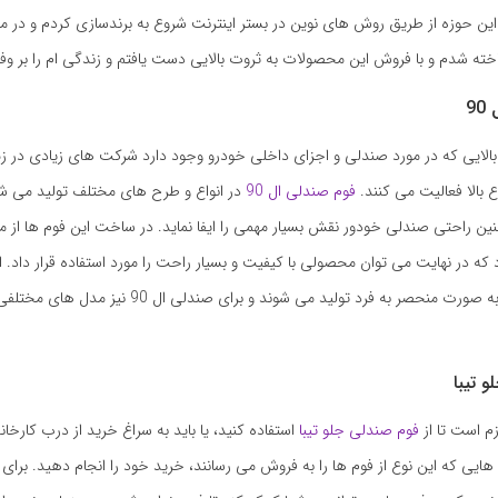
ه این حوزه از طریق روش های نوین در بستر اینترنت شروع به برندسازی کردم و در 
ته شدم و با فروش این محصولات به ثروت بالایی دست یافتم و زندگی ام را بر وفق
9
الایی که در مورد صندلی و اجزای داخلی خودرو وجود دارد شرکت های زیادی در زمی
 بالا فعالیت می کنند.
فوم صندلی ال 90
در انواع و طرح های مختلف تولید می شو
ین راحتی صندلی خودور نقش بسیار مهمی را ایفا نماید. در ساخت این فوم ها از مو
که در نهایت می توان محصولی با کیفیت و بسیار راحت را مورد استفاده قرار داد. ا
انواع ماشین ها به صورت منحصر به فرد تولید می شوند و برای صن
 تیبا
م است تا از
فوم صندلی جلو تیبا
استفاده کنید، یا باید به سراغ خرید از درب کارخانه
هایی که این نوع از فوم ها را به فروش می رسانند، خرید خود را انجام دهید. برای ا