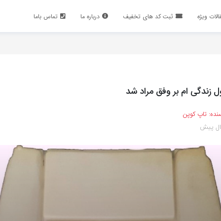
الات ویژه
ثبت کد های تخفیف
درباره ما
تماس باما
 زندگی ام بر وفق مراد شد
نده:
تاپ کوپن