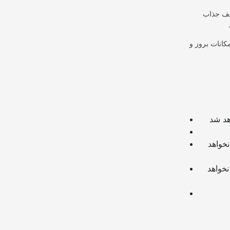
TOPCOP از
کانات بروز و
چنانچه از لینک سایر وبسایت ها و یا وبسایت خود در دیدگاه استفاده کرده باشید تایید نخواهد
چنانچه در دیدگاه خود از شماره تماس، ایمیل و آیدی تلگرام استفاده کرده باشید تایید نخواهد