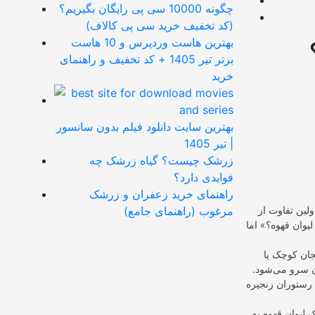
چگونه 10000 سی پی رایگان بگیریم؟
(کد تخفیف خرید سی پی کالاف)
بهترین هاست وردپرس و 10 هاست
برتر تیر 1405 + کد تخفیف و راهنمای
خرید
بهترین سایت دانلود فیلم بدون سانسور
| تیر 1405
زرشک چیست؟ گیاه زرشک چه
فوایدی دارد؟
راهنمای خرید زعفران و زرشک
ولین تفاوت از
مرغوب (راهنمای جامع)
یوان قهوه؟» اما
جان کوچک یا
ان سرو می‌شود.
 رستوران زنجیره
لیوان قهوه به