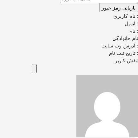
نام کاربری :
ایمیل :
نام :
نام خانوادگی
آدرس وب سایت :
تاریخ ثبت نام :
نقش کاربر: