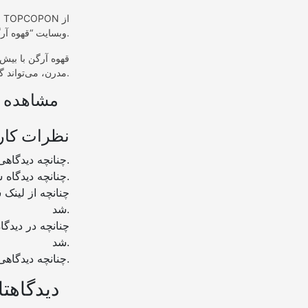
ش
وبسایت “قهوه آرگن” انجام دهید و از این پس، لذت یک روز پرانرژی کاری را برای خود رقم بزنید.
قهوه آرگن با بیش 
برای شما باشد.
مدرن، می‌تواند 
مشاهده ب
نظرات کار
چنانچه دیدگاهی توهین آمیز باشد و متوجه نویسندگان و سایر کاربران باشد تایید نخواهد شد.
چنانچه دیدگاه شما جنبه ی تبلیغاتی داشته باشد تایید نخواهد شد.
شد.
شد.
چنانچه دیدگاهی بی ارتباط با موضوع آموزش مطرح شود تایید نخواهد شد.
دیدگاهتا