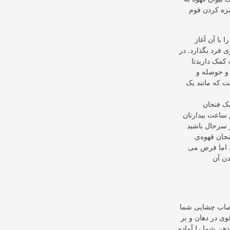
زه کردن فوم
با آن آغاز
ی فرد بگذارد. در
 کمک داریدتا
 و حوصله و
ت که مانند یک
یک فنجان
 ساعت بیدارتان
 سرحال باشید
نجان قهوه‌ی
. اما فرض می
دن آن
عصاب چشایی شما
ی در دهان و بر
ذهن شما را آماده