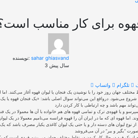
ی
هوه برای کار مناسب است؟
sahar ghiasvand
نویسنده:
3 سال پیش
تلگرام
واتساپ
 مختلف جهان روز خود را با نوشیدن یک فنجان یا لیوان قهوه آغاز می‌کنند. اما ا
وع می‌شود. درواقع این می‌تواند سوال اصلی باشد: «یک فنجان قهوه یا یک ل
سپرسو و یا قهوه‌ی ترک و تمامی قهوه های هم خانواده با آن ها معمولا در یک فن
 اما قهوه ای که ما در ایران آن را قهوه فرانسه می‌نامیم معمولا در یک لیو
د از نوع لیوان های دسته دار و یا حتی یک لیوان کاغذی یکبار مصرف باشد که یک
 از یک فرد در حال کار کردن در نقاط مختلف جهان می بینیم فردی است که یک 