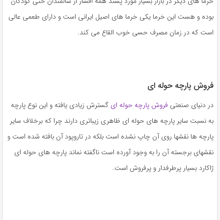
خرما های دیگر در بازار بسیار مورد پسند همه اقشار از سالمندان حتی کودکان
بوده و هست این خرما یکی خرما های اصیل ایرانی است و دارای طعمی عالی
است که در زمان مصرف حسی خوب القاع می کند.
فروش پارچه حوله ای
در دنیای صنعتی
فروش پارچه حوله ای
گسترش زیادی یافته و این نوع پارچه
به نسبت سایر پارچه های حوله ای ظاهری زیباتری دارند چرا که برخلاف سایر
پارچه ها نقشها روی آن چاپ نشده است بلکه در تاروپود آن بافته شده است و
نقشهای برجسته آن را به وجود آورده است ناگفته نماند پارچه های حوله ای
ژاکارد بسیار پرطرفدار و پرفروش است.