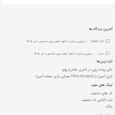
آخرین دیدگاه ها
Saeed .ajd
در
بهترین سایت دانلود فیلم بدون سانسور | تیر ۱۴۰۵
ماریا
در
بهترین سایت دانلود فیلم بدون سانسور | تیر ۱۴۰۵
تازه ترین‌ها
تاثیر پیاده روی در لاغری شکم و پهلو
بازی آمیزرا یا Wordscapes؟ معرفی بازی مشابه آمیرزا
لینک های مفید
کد های تخفیف
ثبت آنلاین کد تخفیف
بلاگ