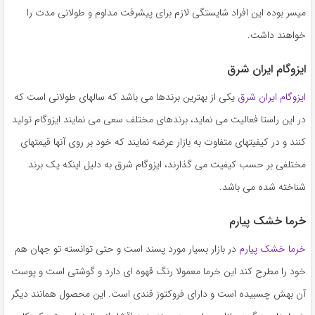
به
میسر بوده این افراد شایستگی لازم برای پیشرفت مداوم و طولانی مدت را
اشتراک
خواهند داشت.
بگذارید.
ایزوگام ایران شرق
کپی
ایزوگام ایران شرق
یکی از بهترین برندها می باشد که سالهای طولانی است که
لینک
در این راستا فعالیت می نماید، برندهای مختلف سعی می نمایند ایزوگام تولید
کنند و در کیفیتهای متفاوت به بازار عرضه نمایند که خود بر روی آنها قیمتهای
مختلفی بر حسب کیفیت می گذارند، ایزوگام شرق به دلیل اینکه یک برند
شناخته شده می باشد.
خرما خشک پیارم
خرما خشک پیارم
در بازار بسیار مورد پسند است و حتی توانسته تو جهان هم
خود را مطرح کند این خرما معمولا رنگ قهوه ای دارد و گوشتی است و پوست
آن بهش چسبیده است و دارای فروکتوز قندی است. این محصول همانند دیگر