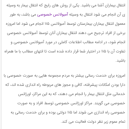
به
انتقال بیماران آشنا می باشید. یکی از روش ‌های رایج که انتقال بیمار به وسیله
اشتراک
ی آن انجام می شود انتقال به وسیله
آمبولانس خصوصی
می باشد، به طور
بگذارید.
معمول انتقال بیماران بیمارستان توسط آمبولانس ۱۱۵ انجام می شود اما امروزه
برخی از افراد ترجیح می دهند انتقال بیماران آنان توسط آمبولانس خصوصی
کپی
انجام شود، در ادامه مطالب اطلاعات کاملی در مورد آمبولانس خصوصی و
لینک
تفاوت آن با ۱۱۵ در اختیار شما قرار داده شده است تا انتهای مطالب با ما همراه
باشید.
امروزه برای خدمت رسانی بیشتر به مردم مجموعه ‌هایی به صورت خصوصی با
دارا بودن امکانات پیشرفته، کافی و مجوز های مربوطه راه اندازی شده اند، که
خدماتی مثل انتقال بیمار را انجام می دهند، که به این مراکز، اورژانس
خصوصی می گویند. مراکز اورژانس خصوصی توسط افراد و به صورت
خصوصی راه اندازی می شوند اما ۱۱۵ دولتی بوده و برای خدمت رسانی به
تمام عموم زیر نظر دولت فعالیت می کند.