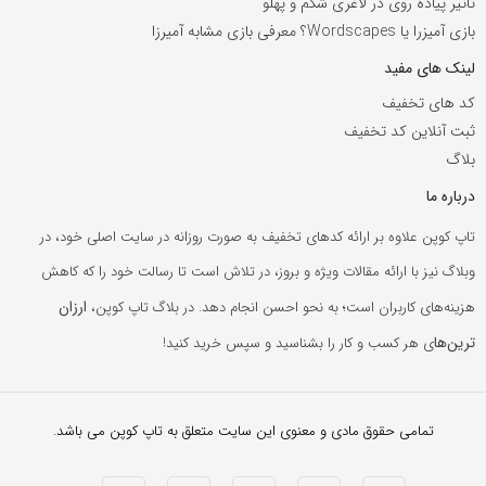
تاثیر پیاده روی در لاغری شکم و پهلو
بازی آمیزرا یا Wordscapes؟ معرفی بازی مشابه آمیرزا
لینک های مفید
کد های تخفیف
ثبت آنلاین کد تخفیف
بلاگ
درباره ما
تاپ کوپن علاوه بر ارائه کدهای تخفیف به صورت روزانه در سایت اصلی خود، در
وبلاگ نیز با ارائه مقالات ویژه و بروز، در تلاش است تا رسالت خود را که کاهش
ارزان
هزینه‌های کاربران است؛ به نحو احسن انجام دهد. در بلاگ تاپ کوپن،
ترین‌ها
ی هر کسب و کار را بشناسید و سپس خرید کنید!
تمامی حقوق مادی و معنوی این سایت متعلق به تاپ کوپن می باشد.