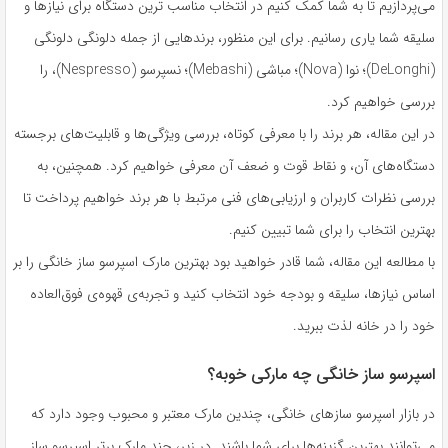
می‌پردازیم تا به شما کمک کنیم در انتخاب مناسب ترین دستگاه برای نیازها و
سلیقه شما یاری رسانیم. برای این منظور، برندهایی از جمله دلونگی دلونگی
(DeLonghi)؛ نوا (Nova)؛ مباشی (Mebashi)؛ نسپرسو (Nespresso)، را
بررسی خواهیم کرد.
در این مقاله، هر برند را با معرفی کوتاه، بررسی ویژگی‌ها و قابلیت‌های برجسته
دستگاه‌های آن، و نقاط قوت و ضعف آن معرفی خواهیم کرد. همچنین، به
بررسی نظرات کاربران و ارزیابی‌های فنی مرتبط با هر برند خواهیم پرداخت تا
بهترین انتخاب را برای شما تبیین کنیم.
با مطالعه این مقاله، شما قادر خواهید بود بهترین مارک اسپرسو ساز خانگی را بر
اساس نیازها، سلیقه و بودجه خود انتخاب کنید و تجربه‌ی قهوه‌ی فوق‌العاده
خود را در خانه لذت ببرید.
اسپرسو ساز خانگی چه مارکی خوبه؟
در بازار اسپرسو سازهای خانگی، چندین مارک معتبر و محبوب وجود دارد که
می‌توانند بهترین گزینه‌ها برای شما باشند. در زیر، چند مارک برتر اسپرسو ساز