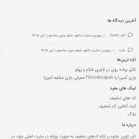
آخرین دیدگاه ها
Saeed .ajd
در
بهترین سایت دانلود فیلم بدون سانسور | تیر ۱۴۰۵
ماریا
در
بهترین سایت دانلود فیلم بدون سانسور | تیر ۱۴۰۵
تازه ترین‌ها
تاثیر پیاده روی در لاغری شکم و پهلو
بازی آمیزرا یا Wordscapes؟ معرفی بازی مشابه آمیرزا
لینک های مفید
کد های تخفیف
ثبت آنلاین کد تخفیف
بلاگ
درباره ما
تاپ کوپن علاوه بر ارائه کدهای تخفیف به صورت روزانه در سایت اصلی خود، در