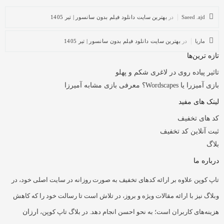
Saeed .ajd
در
بهترین سایت دانلود فیلم بدون سانسور | تیر 1405
ماریا
در
بهترین سایت دانلود فیلم بدون سانسور | تیر 1405
تازه ترین‌ها
تاثیر پیاده روی در لاغری شکم و پهلو
بازی آمیزرا یا Wordscapes؟ معرفی بازی مشابه آمیرزا
لینک های مفید
کد های تخفیف
ثبت آنلاین کد تخفیف
بلاگ
درباره ما
تاپ کوپن علاوه بر ارائه کدهای تخفیف به صورت روزانه در سایت اصلی خود، در
وبلاگ نیز با ارائه مقالات ویژه و بروز، در تلاش است تا رسالت خود را که کاهش
هزینه‌های کاربران است؛ به نحو احسن انجام دهد. در بلاگ تاپ کوپن،
ارزان