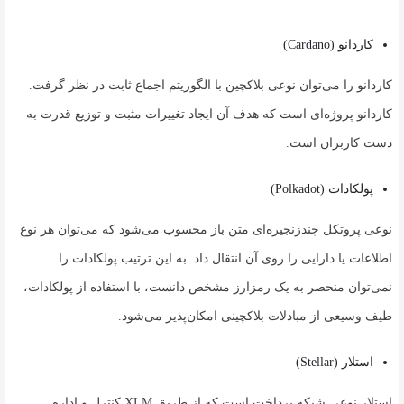
کاردانو (Cardano)
کاردانو را می‌توان نوعی بلاکچین با الگوریتم اجماع ثابت در نظر گرفت.
کاردانو پروژه‌ای است که هدف آن ایجاد تغییرات مثبت و توزیع قدرت به
دست کاربران است.
پولکادات (Polkadot)
نوعی پروتکل چندزنجیره‌ای متن باز محسوب می‌شود که می‌توان هر نوع
اطلاعات یا دارایی را روی آن انتقال داد. به این ترتیب پولکادات را
نمی‌توان منحصر به یک رمزارز مشخص دانست، با استفاده از پولکادات،
طیف وسیعی از مبادلات بلاکچینی امکان‌پذیر می‌شود.
استلار (Stellar)
استلار نوعی شبکه پرداخت است که از طریق XLM کنترل و اداره