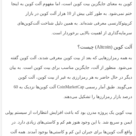
به
کوین به معنای جایگزین بیت کوین است، اما مفهوم آلت کوین به اینجا
اشتراک
ختم نمی‌شود. به طور کلی بیش از 10 هزار آلت کوین در بازار
بگذارید.
کریپتوکارنسی معرفی شده‌اند. به همین دلیل شناخت آلت‌کوین‌های
سرمایه‌گذاری از اهمیت بالایی برخوردار است.
کپی
لینک
آلت کوین (Altcoin) چیست؟
به همه رمزارزهایی که بعد از بیت کوین معرفی شدند، آلت کوین گفته
می‌شود. منظور از آلت، جایگزین مناسب برای بیت کوین است. به بیان
دیگر در حال حاضر به هر رمزارزی به غیر از بیت کوین، آلت کوین
می‌گویند. طبق آمار رسمی CoinMarketCap آلت کوین‌ها نزدیک به 60
درصد بازار رمزارزها را تشکیل می‌دهند.
بیت کوین یک پروژه مدرن بود که باعث افزایش انتظارات از سیستم پولی
ایمن و سریع شد. با این وجود هنوز هم کم و کاستی‌های زیادی دارد. در
واقع آلت کوین‌ها برای جبران این کم و کاستی‌ها بوجود آمدند. همه آلت