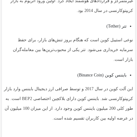
غیرمتمرکز و قراردادهای هوشمند ایجاد کرد. اولین ورود اتریوم به بازار
کریپتوکارنسی در سال 2014 بود.
تتر (Tether)
نوعی استیبل کوین است که هنگام بروز تنش‌های بازار، برای حفظ
سرمایه خریداری می‌شود. تتر یکی از محبوب‌ترین‌ها بین معامله‌گران
بازار است.
بایننس کوین (Binance Coin)
این آلت کوین در سال 2017 و توسط صرافی ارز دیجیتال بایننس وارد بازار
کریپتوکارنسی شد. بایننس کوین دارای بلاکچین اختصاصی BEP2 است. به
طور کلی 200 میلیون بایننس کوین وجود دارد. از این میزان 100 میلیون آن
در عرضه اولیه بین کاربران تقسیم شده است.