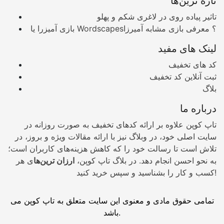
تازه ترین‌ها
تاثیر پیاده روی در لاغری شکم و پهلو
بازی آمیزرا یا Wordscapes؟ معرفی بازی مشابه آمیرزا
لینک های مفید
کد های تخفیف
ثبت آنلاین کد تخفیف
بلاگ
درباره ما
تاپ کوپن علاوه بر ارائه کدهای تخفیف به صورت روزانه در
سایت اصلی خود، در وبلاگ نیز با ارائه مقالات ویژه و بروز، در
تلاش است تا رسالت خود را که کاهش هزینه‌های کاربران است؛
به نحو احسن انجام دهد. در بلاگ تاپ کوپن،
ارزان ترین‌ها
ی هر
کسب و کار را بشناسید و سپس خرید کنید!
تمامی حقوق مادی و معنوی این سایت متعلق به تاپ کوپن می
باشد.