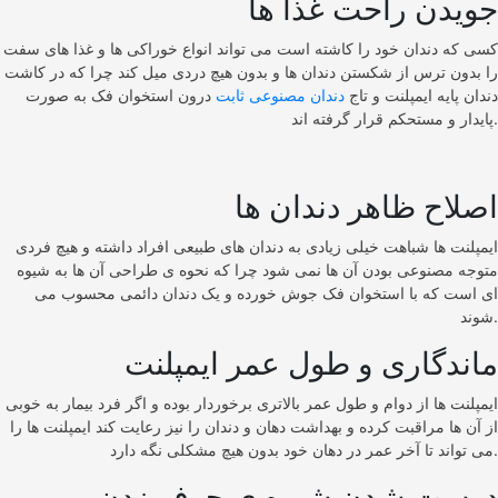
جویدن راحت غذا ها
کسی که دندان خود را کاشته است می تواند انواع خوراکی ها و غذا های سفت
را بدون ترس از شکستن دندان ها و بدون هیچ دردی میل کند چرا که در کاشت
دندان پایه ایمپلنت و تاج
دندان مصنوعی ثابت
درون استخوان فک به صورت
پایدار و مستحکم قرار گرفته اند.
اصلاح ظاهر دندان ها
ایمپلنت ها شباهت خیلی زیادی به دندان های طبیعی افراد داشته و هیچ فردی
متوجه مصنوعی بودن آن ها نمی شود چرا که نحوه ی طراحی آن ها به شیوه
ای است که با استخوان فک جوش خورده و یک دندان دائمی محسوب می
شوند.
ماندگاری و طول عمر ایمپلنت
ایمپلنت ها از دوام و طول عمر بالاتری برخوردار بوده و اگر فرد بیمار به خوبی
از آن ها مراقبت کرده و بهداشت دهان و دندان را نیز رعایت کند ایمپلنت ها را
می تواند تا آخر عمر در دهان خود بدون هیچ مشکلی نگه دارد.
درست شدن شیوه ی حرف زدن