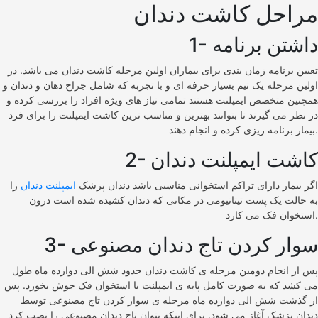
مراحل کاشت دندان
1- داشتن برنامه
تعیین برنامه زمان بندی برای بیماران اولین مرحله کاشت دندان می باشد. در
اولین مرحله یک تیم بسیار حرفه ای و با تجربه که شامل جراح دهان و دندان و
همچنین متخصص ایمپلنت هستند تمامی نیاز های ویژه افراد را بررسی کرده و
در نظر می گیرند تا بتوانند بهترین و مناسب ترین کاشت ایمپلنت را برای فرد
بیمار برنامه ریزی کرده و انجام دهند.
2- کاشت ایمپلنت دندان
اگر بیمار دارای تراکم استخوانی مناسبی باشد دندان پزشک
ایمپلنت دندان
را
به حالت یک پست تیتانیومی در مکانی که دندان کشیده شده است درون
استخوان فک می کارد.
3- سوار کردن تاج دندان مصنوعی
پس از انجام دومین مرحله ی کاشت دندان حدود شش الی دوازده ماه طول
می کشد که به صورت کامل پایه ی ایمپلنت با استخوان فک جوش بخورد. پس
از گذشت شش الی دوازده ماه مرحله ی سوار کردن تاج مصنوعی توسط
دندان پزشک آغاز می شود. برای اینکه بتوان تاج دندان مصنوعی را نصب کرد