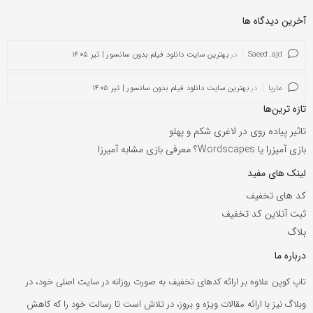
آخرین دیدگاه ها
Saeed .ajd
در
بهترین سایت دانلود فیلم بدون سانسور | تیر ۱۴۰۵
ماریا
در
بهترین سایت دانلود فیلم بدون سانسور | تیر ۱۴۰۵
تازه ترین‌ها
تاثیر پیاده روی در لاغری شکم و پهلو
بازی آمیزرا یا Wordscapes؟ معرفی بازی مشابه آمیرزا
لینک های مفید
کد های تخفیف
ثبت آنلاین کد تخفیف
بلاگ
درباره ما
تاپ کوپن علاوه بر ارائه کدهای تخفیف به صورت روزانه در سایت اصلی خود، در
وبلاگ نیز با ارائه مقالات ویژه و بروز، در تلاش است تا رسالت خود را که کاهش