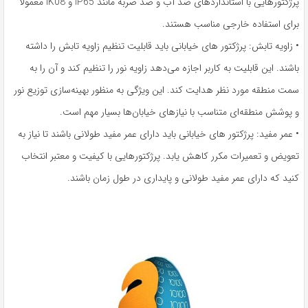
پرژکتورهایی با استانداردهای ضد آب و ضد ضربه مانند IP65 و IK08 معمولاً
برای استفاده خارجی مناسب هستند.
• زاویه تابش: پرژکتور های خیابانی باید قابلیت تنظیم زاویه تابش را داشته
باشند. این قابلیت به کاربر اجازه می‌دهد زاویه نور را تنظیم کند و آن را به
سمت منطقه مورد نظر هدایت کند. این ویژگی به منظور بهینه‌سازی توزیع نور
و پوشش منطقه‌ای متناسب با نیازهای خیابان‌ها بسیار مهم است.
• عمر مفید: پرژکتور های خیابانی باید دارای عمر مفید طولانی باشند تا نیاز به
تعویض و تعمیرات مکرر کاهش یابد. پرژکتورهایی با کیفیت و معتبر انتخاب
کنید که دارای عمر مفید طولانی و پایداری در طول زمان باشند.