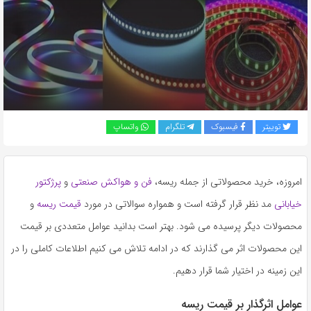
به
اشتراک
بگذارید.
کپی
لینک
توییتر
فیسبوک
تلگرام
واتساپ
امروزه، خرید محصولاتی از جمله ریسه،
فن و هواکش صنعتی
و
پرژکتور
خیابانی
مد نظر قرار گرفته است و همواره سوالاتی در مورد
قیمت ریسه
و
محصولات دیگر پرسیده می شود. بهتر است بدانید عوامل متعددی بر قیمت
این محصولات اثر می گذارند که در ادامه تلاش می کنیم اطلاعات کاملی را در
این زمینه در اختیار شما قرار دهیم.
عوامل اثرگذار بر قیمت ریسه