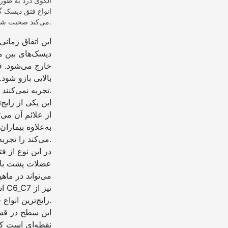
الگوی درد به طور
انواع فتق دیسک گ
می‌کند صحبت شده است.
این اتفاق زمان
دیسک‌های بین م
خارج می‌شود. ف
بالایی بازو شو
تجربه نمی‌کنند.
این یکی از رای
از علائم آن می
به‌علاوه بیمار
می‌کند را تجربه می‌کنند.
در این نوع از 
عضلات پشت بازو
می‌تواند در ماه
اش
رایج‌ترین انواع فتق دیسک محسوب می‌شود.
این سطح در قسم
نقطه‌ای است که