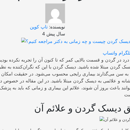
نویسنده:
تاپ کوپن
4 سال پیش
لگرام
واتساپ
د در گردن و قسمت بالایی کمر که تا کنون آن را تجربه نکرده بودید
سک گردن مبتلا شده باشید. دیسک گردن با این که نگران‌کننده به نظر
ا به سن می‌گذارند بیماری رایجی محسوب می‌شود. در حقیقت امکان د
نشانه و علائمی به دیسک گردن مبتلا باشید. در این مقاله در خصوص 
انند باعث بروز آن شوند، علائم این بیماری و زمانی که باید به پزشک 
ق دیسک گردن و علائم آن