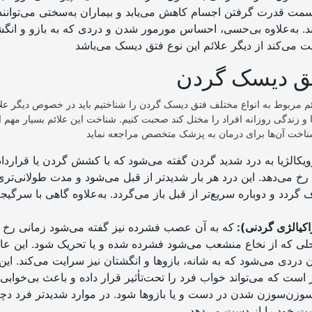
مت قدرت گرفتن اجسام کاهش می‌یابد و بیماران به‌سختی می‌توانند
ند. به‌علاوه بی‌حسی، احساس مورمور شدن و دردی که به بازو و ان
تق دیسک گردن
م مربوط به انواع مختلف فتق دیسک گردن را شناختیم باید در خصوص دیگر علائ
‌ها و زندگی روزانه افراد را مختل کند صحبت کنیم. شناخت این علائم بسیار مهم ا
یکالژیا به درد شدید گردن گفته می‌شود
که با کشش گردن یا قراردا
رخ می‌دهد. این درد هر بار شدیدتر از قبل می‌شود و مدت طولانی‌تر
 گردد و دوباره سریع‌تر از قبل باز می‌گردد. به‌علاوه گاهی با سرگیج
راکیالژی گردنی):
که به آن عصب فشرده نیز گفته می‌شود زمانی رخ 
ی که از نخاع منشعب می‌شود فشرده شده و یا تحریک شود. این عا
دردی می‌شود که به شانه، بازوها و انگشتان نیز سرایت می‌کند. این
ر است که می‌تواند خواب فرد را تحت‌تأثیر قرار داده و باعث بی‌خوابی 
وزن‌سوزن شدن در دست و یا بازوها شود. در موارد شدیدتر فرد د