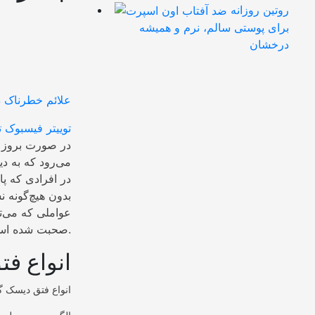
روتین روزانه
برای پوستی سالم، نرم و همیشه
درخشان
توییتر
فیسبوک
ت
در صورت بروز در
می‌رود که به دی
در افرادی که پ
بدون هیچ‌گونه 
عواملی که می‌تو
صحبت شده است.
انواع فت