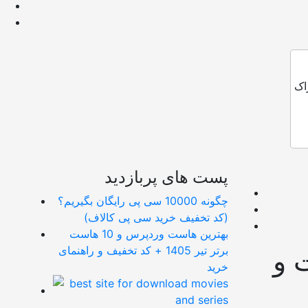
اک
پست های پربازدید
چگونه 10000 سی پی رایگان بگیریم؟
(کد تخفیف خرید سی پی کالاف)
بهترین هاست وردپرس و 10 هاست
برتر تیر 1405 + کد تخفیف و راهنمای
 و
خرید