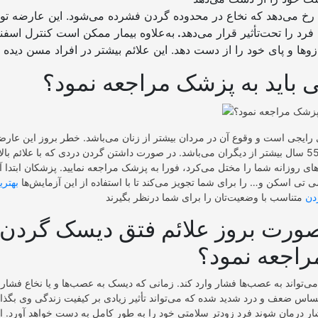
رخ می‌دهد که نخاع در محدوده گردن فشرده می‌شود. این عارضه توا
فرد را تحت‌تأثیر قرار می‌دهد
.
به‌علاوه بیمار ممکن است کنترل اسفنک
 باید به پزشک مراجعه نمود؟
رایجی است و وقوع آن در مردان بیشتر از زنان می‌باشد. خطر بروز این عارضه 
گروه سنی 35 تا 55 سال بیشتر از دیگران می‌باشد. در صورت داشتن گردن دردی که با علائم با
 تی اسکن و… را برای شما تجویز می‌کند تا با استفاده از این آزمایش‌ها
بهتر
دن
صورت بروز علائم فتق دیسک گردن ب
اجعه نمود؟
تواند به عصب‌ها فشار وارد کند. زمانی که دیسک به عصب‌ها و یا نخاع فشار و
اس ضعف و درد شدید شده که می‌تواند تأثیر زیادی بر کیفیت زندگی وی بگذار
 درمان شوند فرد زودتر سلامتی خود را به طور کامل به دست خواهد آورد. ا