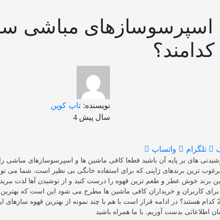
ن اسپرسوسازهای مباشی سا
نویسنده:
تاپ کوپن
4 سال پیش
تلگرام
واتساپ
وشیدنی های بر پایه آن باشید قطعا کافی ماشین ها و اسپرسوسازهای مباشی را
رغوب ترین برندهای ژاپنی که برای استفاده خانگی بی نظیر است. شما می توانی
 برند خوش عطر و طعم ترین قهوه را درست کنید و از نوشیدن آها لذت ببرید
برای کاربران و خریداران کافی ماشین ها مطرح می شود این است که بهتری
مباشی سال 2022 کدام هستند؟ در ادامه قرار است با هم با چند نمونه از بهترین قهوه سازها