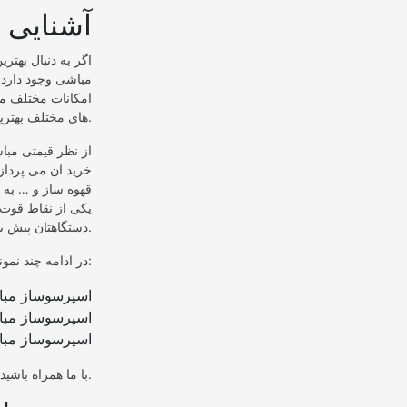
آشنایی 
اگر به دنبال بهتر
مباشی وجود دارد. 
امکانات مختلف می
های مختلف بهترین و مناسب ترین آنها را برای خود خریداری کنید.
از نظر قیمتی مبا
خرید ان می پردازی
قهوه ساز و … به ب
دستگاهتان پیش بیاید به راحتی با گارانتی قابل رفع است.
در ادامه چند نمونه از بهترین اسپرسوسازهای مباشی را با هم میبینیم:
اسپرسوساز مباشی 
اسپرسوساز مباشی 
اسپرسوساز مباشی 
با ما همراه باشید تا با این مدل ها و قابلیت ها و ویژگی های آنها بیشتر آشنا شوید.