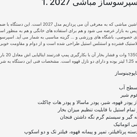
سپرسوساز مباشی 2027
 به بازار عرضه می شود و هم برای استفاده های خانگی و هم به منظور استف
خصوصی، باشگاه های ورزشی و … گزینه مناسبی به شمار می آید. اسپرسو
توان این دستگاه 50
پوچینوساز
 سطح آب
 فوم شیر
ز پودر قهوه، شیر، پودر ماسالا و پودر هات چاکلت
 تمام استیل با قابلیت تنظیم میزان بخار
 گیر و سیستم گرم نگه داشتن فنجان
ی اتوماتیک
سته پرتافیلتر، تمپر و پیمانه قهوه، فیلتر تک و دو اسکوپ