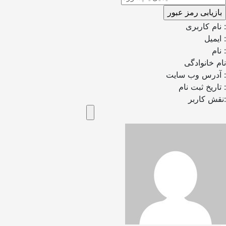
نام کاربری :
ایمیل :
نام :
نام خانوادگی
آدرس وب سایت :
تاریخ ثبت نام :
نقش کاربر: