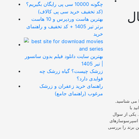
چگونه 10000 سی پی رایگان بگیریم؟
(کد تخفیف خرید سی پی کالاف)
ل
بهترین هاست وردپرس و 10 هاست
برتر تیر 1405 + کد تخفیف و راهنمای
خرید
بهترین سایت دانلود فیلم بدون سانسور
| تیر 1405
زرشک چیست؟ گیاه زرشک چه
فوایدی دارد؟
راهنمای خرید زعفران و زرشک
مرغوب (راهنمای جامع)
 می شناسید.
د با
. یکی از سوال
ن اسپرسوسازهای
ی این برند را بررسی