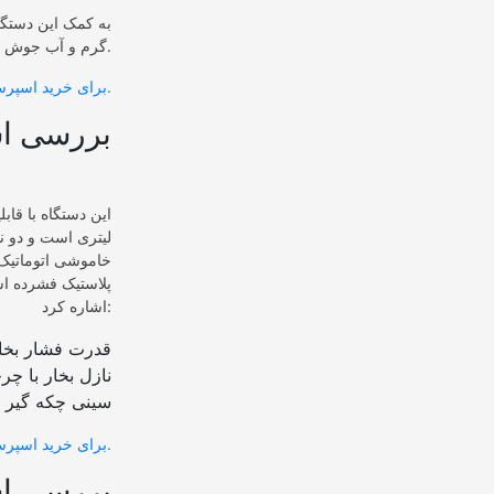
به کمک این دستگاه
گرم و آب جوش هم تحویل بگیرید.
برای خرید اسپرسوساز مباشی 2027 کلیک کنید.
2. بررسی ا
لیتری است و دو ن
پلاستیک فشرده است
اشاره کرد:
قدرت فشار بخار 20 بار و توان 
نازل بخار با چرخش 60
سینی چکه گیر ج
برای خرید اسپرسوساز مباشی 2029 کلیک کنید.
3. بررسی ا