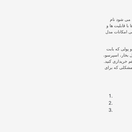
د می شود نام
با قابلیت ها و
ی امکانات مدل
 پولی که بابت
ل بخار، اسپرسو،
م خریداری کنید.
 برای 25 ماه اعتبار دارد و هر مشکلی که برای