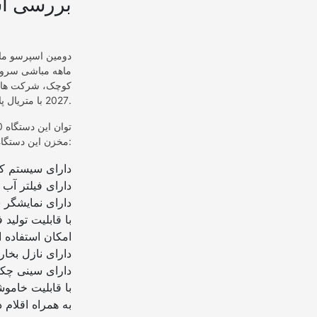
1. بررسی ا
ماهه مباشی سرویس
کوچک، شرکت های 
2027 با متریال پلاستیک فشرده و استنلس استیل طراحی شده است و از دوام و مقاومت خوبی برخوردار است.
مخزن این دستگاه 1.25 لیتر بوده و دارای دو نازل قهوه است. مشخصات فنی این دستگاه به شرح زیر است:
دارای سیستم کا
دارای فیلتر آب
دارای نمایشگر
با قابلیت تولید
امکان استفاده ا
دارای نازل بخار
دارای سینی چکه
با قابلیت خاموش
به همراه اقلام د