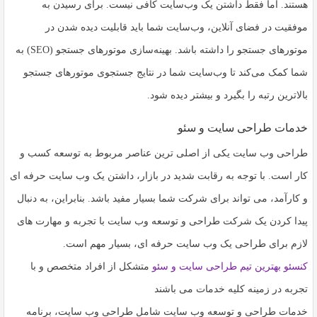
اشتراک
هستند. اما فقط داشتن یک وب‌سایت کافی نیست. برای رسیدن به
بگذارید.
موفقیت در فضای آنلاین، وب‌سایت شما باید قابلیت دیده شدن در
موتورهای جستجو را داشته باشد. بهینه‌سازی موتورهای جستجو (SEO) به
کپی
لینک
شما کمک می‌کند تا وب‌سایت شما در نتایج جستجوی موتورهای جستجو
بالاترین رتبه را بگیرد و بیشتر دیده شود.
خدمات طراحی سایت و سئو
طراحی وب سایت یکی از اصلی ترین عناصر مربوط به توسعه کسب و
کار است. با توجه به رقابت شدید در بازار، داشتن یک وب سایت حرفه ای
و کارآمد، می تواند برای شرکت شما بسیار مفید باشد. بنابراین، به دنبال
پیدا کردن یک شرکت طراحی و توسعه وب سایت با تجربه و مهارت های
لازم برای طراحی یک وب سایت حرفه ای، بسیار مهم است.
کنسئو بهترین تیم طراحی سایت و سئو
متشکل از افراد متخصص و با
تجربه در زمینه کلیه خدمات می باشند
خدمات طراحی و توسعه وب سایت شامل طراحی وب سایت، برنامه