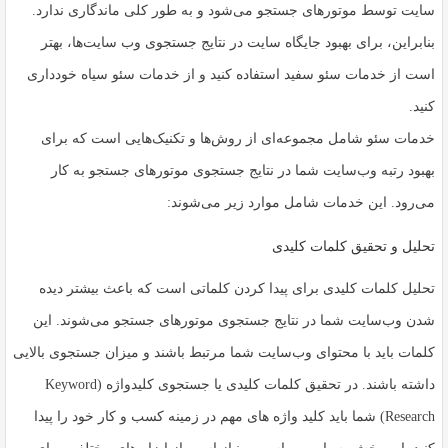
سایت توسط موتورهای جستجو می‌شود و به طور کلی ماندگاری ندارد.
بنابراین، برای بهبود جایگاه سایت در نتایج جستجوی وب سایت‌ها، بهتر
است از خدمات سئو سفید استفاده کنید و از خدمات سئو سیاه خودداری
کنید.
خدمات سئو شامل مجموعه‌ای از روش‌ها و تکنیک‌هایی است که برای
بهبود رتبه وب‌سایت شما در نتایج جستجوی موتورهای جستجو به کار
می‌رود. این خدمات شامل موارد زیر می‌شوند:
تحلیل و تحقیق کلمات کلیدی
تحلیل کلمات کلیدی برای پیدا کردن کلماتی است که باعث بیشتر دیده
شدن وب‌سایت شما در نتایج جستجوی موتورهای جستجو می‌شوند. این
کلمات باید با محتوای وب‌سایت شما مرتبط باشند و میزان جستجوی بالایی
داشته باشند. در تحقیق کلمات کلیدی یا جستجوی کلیدواژه (Keyword
Research) شما باید کلید واژه های مهم در زمینه کسب و کار خود را پیدا