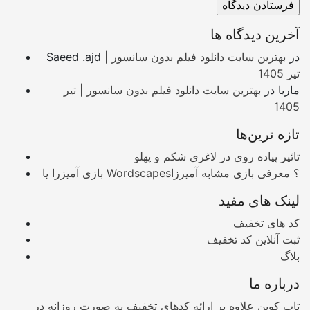
آخرین دیدگاه ها
در
بهترین سایت دانلود فیلم بدون سانسور |
Saeed .ajd
تیر 1405
ماریا
در
بهترین سایت دانلود فیلم بدون سانسور | تیر
1405
تازه ترین‌ها
تاثیر پیاده روی در لاغری شکم و پهلو
بازی آمیزرا یا Wordscapes؟ معرفی بازی مشابه آمیرزا
لینک های مفید
کد های تخفیف
ثبت آنلاین کد تخفیف
بلاگ
درباره ما
تاپ کوپن علاوه بر ارائه کدهای تخفیف به صورت روزانه در