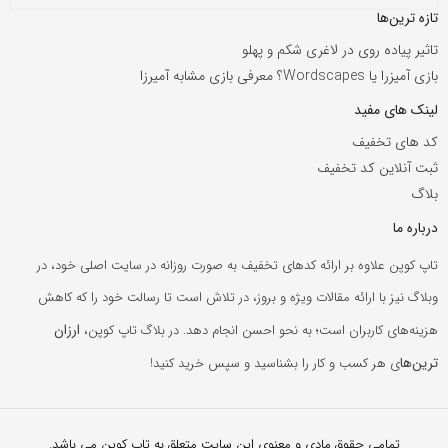
تازه ترین‌ها
تاثیر پیاده روی در لاغری شکم و پهلو
بازی آمیزرا یا Wordscapes؟ معرفی بازی مشابه آمیرزا
لینک های مفید
کد های تخفیف
ثبت آنلاین کد تخفیف
بلاگ
درباره ما
تاپ کوپن علاوه بر ارائه کدهای تخفیف به صورت روزانه در سایت اصلی خود، در
وبلاگ نیز با ارائه مقالات ویژه و بروز، در تلاش است تا رسالت خود را که کاهش
ارزان
هزینه‌های کاربران است؛ به نحو احسن انجام دهد. در بلاگ تاپ کوپن،
ترین‌ها
ی هر کسب و کار را بشناسید و سپس خرید کنید!
تمامی حقوق مادی و معنوی این سایت متعلق به تاپ کوپن می باشد.