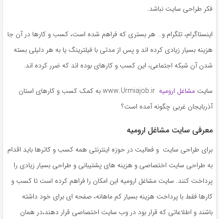
به
فکر طراحی سایت نباشد.
اشتراک
بگذارید.
اینستاگرام، تلگرام و… هر بستری که فراهم شده است، کسب و کارها در آن جا
هزینه بسیار زیادی کرده اند و پس از مدتی با فیلترینگ یا به هر دلیلی بسته
کپی
شدن آن شبکه اجتماعی، این کسب و کارهای بوده اند که ضرر کرده اند.
لینک
سایت
مشاغل ارومیه
www.Urmiajob.ir به کمک کسب و کارهای استان
آذربایجان غربی چگونه آمده است؟
معرفی سایت مشاغل ارومیه
برای طراحی سایت و فعالیت در حوزه اینترنتی همه کسب و کاترها باید اقدام
به طراحی سایت اختصاصی و هزینه های پشتیبانی و طراحی بسیار زیادی را
پرداخت کنند. سایت مشاغل ارومیه این امکان را فراهم کرده است تا کسب و
کارها فقط با پرداخت هزینه بسیار کم ماهانه، صفحه ای برای خود داشته
باشند و اطلاعاتی که قرار بود در وب سایت اختصاصی قرار دهند،در همان