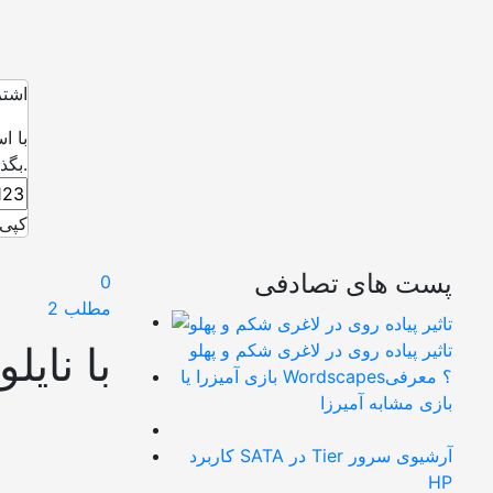
اشتر
با ا
بگذارید.
کپی 
پست های تصادفی
0
مطلب 2
با نای
تاثیر پیاده روی در لاغری شکم و پهلو
بازی آمیزرا یا Wordscapes؟ معرفی
بازی مشابه آمیرزا
کاربرد SATA در Tier آرشیوی سرور
HP