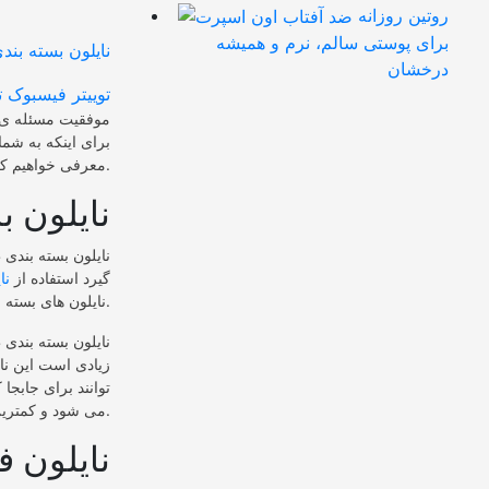
روتین روزانه
برای پوستی سالم، نرم و همیشه
درخشان
توییتر
فیسبوک
ت
موفقیت مسئله ی چ
برای اینکه به شم
معرفی خواهیم کرد برای آشنایی بیشتر با این حوزه ی کاری تا انتهای مطلب ما را همراهی کنید.
نایلون ب
نایلون بسته بندی 
گیرد استفاده از
نا
نایلون های بسته بندی در تنوع بسیار بالایی موجود است و طرح های مختلفی را شامل می شوند.
نایلون بسته بندی 
زیادی است این نای
توانند برای جابجا 
می شود و کمترین آسیب را برای محیط زیست دارد.
نایلون ف