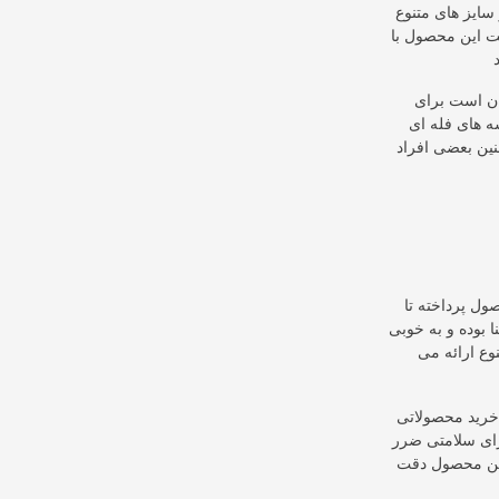
سایز های متنوع
مت این محصول با
ان است برای
ه های فله ای
چنین بعضی افراد
ول پرداخته تا
ا بوده و به خوبی
وع ارائه می
خرید محصولاتی
برای سلامتی ضرر
 این محصول دقت