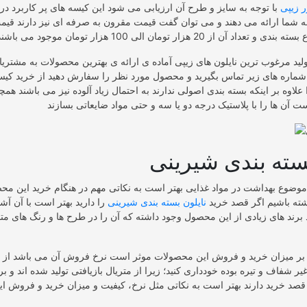
ر زیپی
با توجه به سایز و طرح آن ارزیابی می شود این کیسه های پر کاربرد در 
 به شما ارائه می دهند و می توان گفت قیمت مقرون به صرفه ای نیز دارند قی
ولید مرغوب ترین نایلون های زیپی آماده ی ارائه ی بهترین محصولات به مشتری
ا شماره های زیر تماس بگیرید و محصول مورد نظر را سفارش دهید از خرید کیس
 علاوه بر اینکه بسته بندی اصولی ندارند به احتمال زیاد آلوده نیز می باشند هم
سته بندی شیرینی
 موضوع بهداشت در مواد غذایی بهتر است به نکاتی مهم در هنگام خرید این محص
ته باشیم اگر قصد خرید
نایلون بسته بندی شیرینی
را دارید بهتر است با آن آشن
برند های زیادی از این محصول وجود داشته که آن را در طرح ها و رنگ های متن
ه بر میزان خرید و فروش این محصولات موثر است نرخ فروش آن می باشد از 
ر شفاف و تیره بوده خودداری کنید؛ زیرا از متریال بازیافتی تولید شده اند و 
 قصد خرید دارند بهتر است به نکاتی مثل نرخ، کیفیت و میزان خرید و فروش