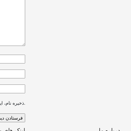
ذخیره نام، ایمیل و وبسایت من در مرورگر برای زمانی که دوباره دیدگاهی می‌نویسم.
درباره ما
لینک های م