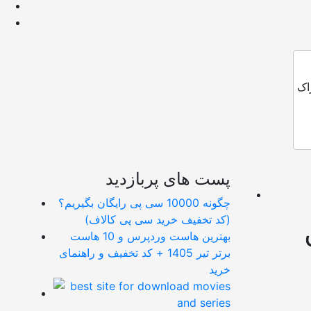
اک
پست های پربازدید
چگونه 10000 سی پی رایگان بگیریم؟
(کد تخفیف خرید سی پی کالاف)
بهترین هاست وردپرس و 10 هاست
برتر تیر 1405 + کد تخفیف و راهنمای
خرید