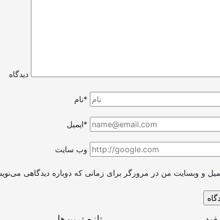
دیدگاه
نام*
ایمیل*
وب سایت
فید
تازه ترین‌ها