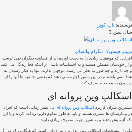
نویسنده:
تاپ کوپن
3 سال پیش
توییتر
فیسبوک
تلگرام
واتساپ
افرادی که موفقیت زیادی را به دست آورده اند از قضاوت دیگران نمی ترسند
و از خودشان مطمئن هستند و به احساسات ناشی از اینکه کجا زندگی می کنند
و چه دارند و چه طور به نظر می رسند، توجهی ندارند. تنها به فکر رسیدن به
هدف می باشند و در این مسیر اجاره نمی دهند که بعضی حاشیه ها آنها را از
رسیدن به مقصد منصرف کند.
اسکالپ وین پروانه ای
بیشترین میزان کاربرد
اسکالپ وین پروانه ای
بی نظیر زمانی است که افراد
در بیمارستان ها بستری هستند و باید به طور مداوم دارو دریافت کرده و یا این
که آزمایش بدهند و به همین جهت مصرف زیادی دارند.
یکی از مشخصات اسکالپ وین مدل پروانه ای این است که هنگامی که به رگ