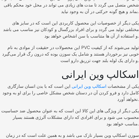
شخص متصل می گردد تا مدت های زیادی می تواند در محل خود محکم باقی
بماند و هیچ گونه حرکتی در آن به وجود نیاید.
یکی دیگر از خصوصیات این محصول کاربردی این است که در سایز های
مختلفی تولید می گردد و برای افراد بزرگسال و کودکان نیز مناسب می باشد
و استفاده از آن ها متناسب با سن اشخاص خواهد بود.
این محصولات در حقیقت از موادی به نام PVC تولید می‌شوند که از کیفیت
خوبی نیز برخوردار هستند و شامل یک سوزن بوده که درون رگ قرار می‌گیرد
و دارای یک لوله بلند جهت تزریق دارو است.
اسکالپ وین ایرانی
یکی از مشخصات
اسکالپ وین ایرانی
این است که با بدن انسان سازگاری
کامل دارد و فرو کردن آن در دستان شخص مشکل خاصی را برای او به وجود
نخواهد آورد.
یکی دیگر از ویژگی‌ های این کالا این است که به عنوان محصول ضد حساسیت
محسوب می‌ شود و برای افرادی که دارای مشکلات آلرژی هستند بسیار
مناسب خواهد بود.
سوزن اسکالپ وین بسیار نازک می باشد و به همین علت است که در زمان