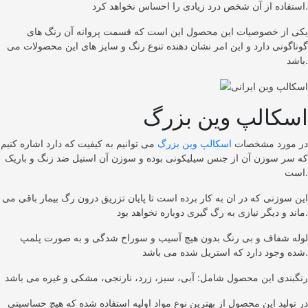
استفاده از آن شخص درد زیادی را احساس نخواهد کرد.
یکی از خصوصیات این محصول این است که قسمت پروانه آن رنگ های
گوناگونی دارد و این امر نشان دهنده تنوع رنگ و سایز های این محصولات می
باشد.
اسکالپ وین بزرگ
در مورد مشخصات
اسکالپ وین بزرگ
می توانیم به کیفیت که دارد اشاره کنیم
که سر سوزن آن از جنس سیلیکونی بوده و سوزن آن استیل ضد زنگ و باریک
است.
این سوزنی که در ان به کار برده است تا پایان تزریق درون رگ بیمار باقی می
ماند و دیگر نیازی به رگ گیری دوباره نخواهد بود.
لوله شفاف و بی رنگ بدون هیچ آسیب و سوراخ شدگی و به صورت پلمپ
شده وجود دارد که استریل شده می باشد.
رنگبندی این محصول شامل: آبی، سبز، زرد، نارنجی، مشکی و غیره می باشد
در تولید این محصول از بهترین نوع مواد اولیه استفاده شده که هیچ حساسیتی