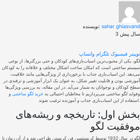
sahar ghiasvand
نویسنده:
3 سال پیش
توییتر
فیسبوک
تلگرام
واتساپ
لگو، یکی از محبوب‌ترین اسباب‌بازی‌های کودکان و حتی بزرگترها، از نوعی
سیستم ساختنی است که امکان ساخت اشکال مختلف و خلاقانه را به کودکان
می‌دهد. این اسباب‌بازی جذاب با برخورداری از ویژگی‌هایی مانند خلاقیت،
آموزشی بودن و قابلیت تغییر شکل، به عنوان یک ابزار آموزشی و ترفندی در
سطح کودکان و نوجوانان به شمار می‌آید. در این مقاله، به بررسی ویژگی‌ها
وفواید لگو ساختنی می‌پردازیم تا مخاطبان احتمالی به
خرید لگو ساختنی
و
استفاده از این اسباب‌بازی جذاب و آموزنده ترغیب شوند.
بخش اول: تاریخچه و ریشه‌های
موفقیت لگو
لگو در سال 1932 توسط کریستنسن فن کریستن طراحی شد و از آن زمان تا