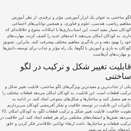
لگو ساختنی به عنوان یک ابزار آموزشی مؤثر و ترفندی، از نظر آموزش
مفاهیم ریاضی، هندسی، علوم و فناوری، و همچنین توانایی‌های اجتماعی
کودکان بسیار مفید است. این اسباب‌بازی‌ها با امکانات متنوع و خلاقانه‌ای که
دارند، به کودکان امکان می‌دهند تا ایده‌های جدید را کشف کرده، مهارت‌های
خود را بهبود دهند و در یادگیری مفاهیم مختلف پیشرفت کنند. بنابراین، تشویق
کودکان به بازی و آموزش با لگوها، یک راه مؤثر و جذاب برای توسعه دانش‌ها
و مهارت‌های آن‌هاست.
قابلیت تغییر شکل و ترکیب در لگو
ساختنی
یکی از جذاب‌ترین و مفیدترین ویژگی‌های لگو ساختنی، قابلیت تغییر شکل و
ترکیب قطعات است. این قابلیت، به کودکان امکان می‌دهد قطعات مختلف را
به هم متصل کنند و ساختارها و شکل‌های متنوعی ایجاد کنند. در ادامه به
تأثیرات این قابلیت در توسعه خلاقیت و تفکر آفرینشی کودکان می‌پردازیم:
10. تقویت خلاقیت: قابلیت تغییر شکل و ترکیب قطعات لگو، به کودکان امکان
می‌دهد نقش‌ها و استفاده‌های مختلفی برای هر قطعه ایجاد کنند. این خلاقیت در
ترکیب قطعات و ساختارها، باعث ارتقاء توانایی خلاقانه‌تر فکر کردن و خلق
ایده‌های نوآورانه می‌شود.