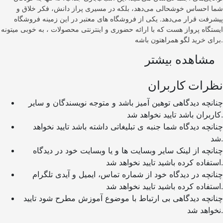
شما احساس خوشحالی می‌دهد، بلکه در مسیری پراز دانش، فکر خلاق و
پیشرفت قرار می‌دهد. یکی از فروشگاه های معتبر در این زمینه فروشگاه
ایستگاه پرواز هست که با ارائه حضوری و اینترنتی محصولات ، به خوبی میتونه
برای خرید لگو همراهتون باشه.
مشاهده بیشتر
نظرات کاربران
چنانچه دیدگاهی توهین آمیز باشد و متوجه نویسندگان و سایر
کاربران باشد تایید نخواهد شد.
چنانچه دیدگاه شما جنبه ی تبلیغاتی داشته باشد تایید نخواهد
شد.
چنانچه از لینک سایر وبسایت ها و یا وبسایت خود در دیدگاه
استفاده کرده باشید تایید نخواهد شد.
چنانچه در دیدگاه خود از شماره تماس، ایمیل و آیدی تلگرام
استفاده کرده باشید تایید نخواهد شد.
چنانچه دیدگاهی بی ارتباط با موضوع آموزش مطرح شود تایید
نخواهد شد.