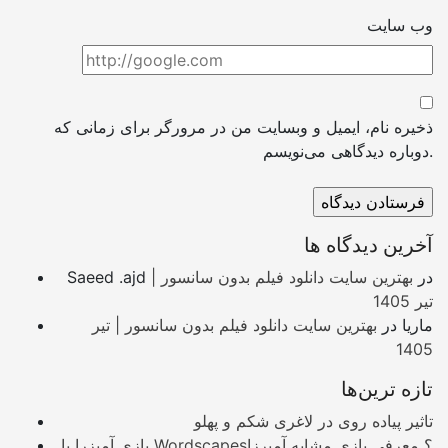
وب سایت
ذخیره نام، ایمیل و وبسایت من در مرورگر برای زمانی که
دوباره دیدگاهی می‌نویسم.
آخرین دیدگاه ها
در
بهترین سایت دانلود فیلم بدون سانسور |
Saeed .ajd
تیر 1405
ماریا
در
بهترین سایت دانلود فیلم بدون سانسور | تیر
1405
تازه ترین‌ها
تاثیر پیاده روی در لاغری شکم و پهلو
بازی آمیزرا یا Wordscapes؟ معرفی بازی مشابه آمیرزا