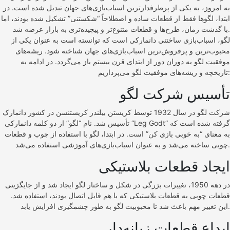
به امروز، به یکی از پرطرفدارترین اسباب‌بازی‌های جهان تبدیل شده است. در
ابتدا، لگوها فقط از قطعات ساده و اصطلاحاً “شکستنی” تشکیل شده بودند، اما
با گذشت زمان، طرح‌ها و قطعات متنوع‌تر و پیچیده‌تری به بازار عرضه شد.
لگو، اسباب‌بازی ساختنی دانمارکی است که توانسته است به عنوان یکی از
محبوب‌ترین و پرفروش‌ترین اسباب‌بازی‌های جهان شناخته شود. ریشه‌های
موفقیت لگو به دوران دور از ابتدای قرن بیستم باز می‌گردد. در ادامه به
تاریخچه و ریشه‌های موفقیت لگو می‌پردازیم:
تأسیس شرکت لگو
شرکت لگو در سال 1932 توسط کریستن بیلندر کریستنسن در کشور دانمارک
تأسیس شد. نام “لگو” از دو کلمه دانمارکی “Leg Godt” گرفته شده است که
به معنای “به خوبی بازی کن” است. در ابتدا، لگو با استفاده از چوب و قطعات
چوبی ساخته می‌شد و به عنوان اسباب‌بازی‌های آموزشی استفاده می‌شد.
ایجاد قطعات بلاستیکی
در دهه 1950، تغییرات بزرگی در شکل و ساختار لگو ایجاد شد و از جایگزینی
قطعات چوبی به قطعات بلاستیکی که با هم قابل اتصال بودند، استفاده شد.
این تغییر مهم باعث شد تا محبوبیت لگو به طور چشمگیری افزایش یابد.
ابداع قطعات زبانه‌دار