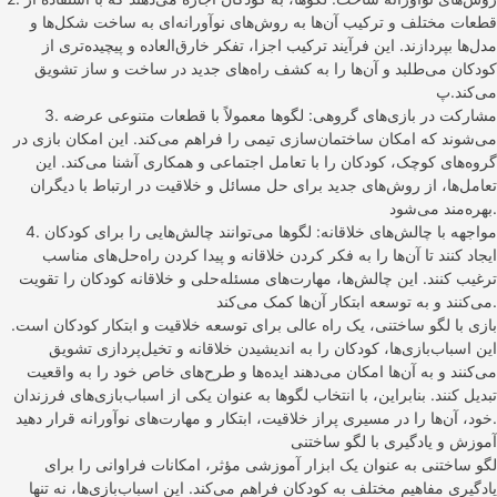
قطعات مختلف و ترکیب آن‌ها به روش‌های نوآورانه‌ای به ساخت شکل‌ها و
مدل‌ها بپردازند. این فرآیند ترکیب اجزا، تفکر خارق‌العاده و پیچیده‌تری از
کودکان می‌طلبد و آن‌ها را به کشف راه‌های جدید در ساخت و ساز تشویق
می‌کند.پ
3. مشارکت در بازی‌های گروهی: لگوها معمولاً با قطعات متنوعی عرضه
می‌شوند که امکان ساختمان‌سازی تیمی را فراهم می‌کند. این امکان بازی در
گروه‌های کوچک، کودکان را با تعامل اجتماعی و همکاری آشنا می‌کند. این
تعامل‌ها، از روش‌های جدید برای حل مسائل و خلاقیت در ارتباط با دیگران
بهره‌مند می‌شود.
4. مواجهه با چالش‌های خلاقانه: لگوها می‌توانند چالش‌هایی را برای کودکان
ایجاد کنند تا آن‌ها را به فکر کردن خلاقانه و پیدا کردن راه‌حل‌های مناسب
ترغیب کنند. این چالش‌ها، مهارت‌های مسئله‌حلی و خلاقانه کودکان را تقویت
می‌کنند و به توسعه ابتکار آن‌ها کمک می‌کند.
بازی با لگو ساختنی، یک راه عالی برای توسعه خلاقیت و ابتکار کودکان است.
این اسباب‌بازی‌ها، کودکان را به اندیشیدن خلاقانه و تخیل‌پردازی تشویق
می‌کنند و به آن‌ها امکان می‌دهند ایده‌ها و طرح‌های خاص خود را به واقعیت
تبدیل کنند. بنابراین، با انتخاب لگوها به عنوان یکی از اسباب‌بازی‌های فرزندان
خود، آن‌ها را در مسیری پراز خلاقیت، ابتکار و مهارت‌های نوآورانه قرار دهید.
آموزش و یادگیری با لگو ساختنی
لگو ساختنی به عنوان یک ابزار آموزشی مؤثر، امکانات فراوانی را برای
یادگیری مفاهیم مختلف به کودکان فراهم می‌کند. این اسباب‌بازی‌ها، نه تنها