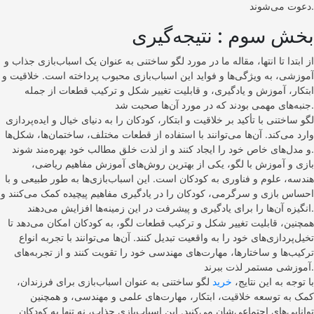
دعوت می‌شوند.
بخش سوم : نتیجه‌گیری
از ابتدا تا انتها، مقاله ما در مورد لگو ساختنی به عنوان یک اسباب‌بازی جذاب و
آموزشی، به ویژگی‌ها و فواید این اسباب‌بازی محبوب پرداخته است. خلاقیت و
ابتکار، آموزش و یادگیری، و قابلیت تغییر شکل و ترکیب قطعات از جمله
جنبه‌های مهمی بودند که در مورد آن‌ها صحبت شد.
لگو ساختنی با تأکید بر خلاقیت و ابتکار، کودکان را به دنیای خیال و ایده‌پردازی
وارد می‌کند. آن‌ها می‌توانند با استفاده از قطعات مختلف، ساختمان‌ها، شکل‌ها
و مدل‌های خاص خود را ایجاد کنند و از لذت خلق مطالب خود بهره‌مند شوند.
بازی و آموزش با لگو، یکی از بهترین روش‌های آموزش مفاهیم ریاضی،
هندسه، علوم و فناوری به کودکان است. این اسباب‌بازی‌ها به طور طبیعی و با
احساس بازی و سرگرمی، کودکان را در یادگیری مفاهیم پیچیده کمک می‌کنند و
انگیزه آن‌ها را برای یادگیری و پیشرفت در این زمینه‌ها افزایش می‌دهند.
همچنین، قابلیت تغییر شکل و ترکیب قطعات لگو، به کودکان امکان می‌دهد تا
تخیل‌پردازی‌های خود را به واقعیت تبدیل کنند. آن‌ها می‌توانند با تجربه انواع
ترکیب‌ها و ساختارها، مهارت‌های مهندسی خود را تقویت کنند و از تجربه‌های
آموزشی مستمر لذت ببرند.
با توجه به این نتایج،
خرید
لگو ساختنی به عنوان اسباب‌بازی برای فرزندان،
کمک به توسعه خلاقیت، ابتکار، مهارت‌های علمی و مهندسی، و همچنین
توانایی‌های اجتماعی‌شان می‌کنید. این اسباب‌بازی جذاب، نه تنها به کودکان