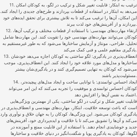
11. ترغیب به ابتکار: قابلیت تغییر شکل و ترکیب در لگو، به کودکان امکان
می‌دهد به ابتکار در استفاده از قطعات بپردازند و طرح‌های جدیدی را ایجاد کنند.
این امکان، آن‌ها را ترغیب می‌کند تا به تلاش بیشتری برای تحقق ایده‌های خود
بپردازند و از آفرینش‌های خود لذت ببرند.
12. ارتقاء مهارت‌های مهندسی: با استفاده از قطعات مختلف و ترکیب آن‌ها،
کودکان می‌توانند مهارت‌های مهندسی خود را تقویت کنند. این مهارت‌ها شامل
تحلیل، طراحی، مونتاژ و آزمایش ساختارها می‌شود که به طور غیرمستقیم به
یادگیری مفاهیم علمی و فنی کمک می‌کند.
13. انعطاف‌پذیری در یادگیری: لگو ساختنی به کودکان اجازه می‌دهد خودشان
ساختارها و مدل‌های مورد علاقه خود را ایجاد کنند. این انعطاف‌پذیری، موجب
می‌شود که کودکان به تنهایی تصمیم‌گیری کنند و در یادگیری‌شان بیشتر
مسئولیت‌پذیر باشند.
14. ایجاد احساس توانمندی: با توانایی ساخت و ایجاد مدل‌های پیچیده‌تر،
کودکان احساس توانمندی و موفقیت را تجربه می‌کنند که این امر می‌تواند
اعتماد به نفس آن‌ها را افزایش دهد.
قابلیت تغییر شکل و ترکیب در لگو ساختنی، یکی از مهمترین ویژگی‌هایی
است که باعث توسعه خلاقیت، ابتکار، مهارت‌های مهندسی و انعطاف‌پذیری در
یادگیری کودکان می‌شود. این ویژگی‌ها، کودکان را به جهان خلاق و نوآوری وارد
می‌کند و آن‌ها را تشویق می‌کند تا با خلاقیت و ایده‌پردازی خود، آفرینش‌های
جدید و خوشایندی انجام دهند. با استفاده از این قابلیت ممتع و آموزنده در
لگوها، کودکان به یادگیری پویا و شگفت‌انگیز در دنیای خلاقیت و ساختارها