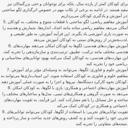
برای کودکان کمتر از یازده سال، بلکه برای نوجوانان و حتی بزرگسالان نیز
مفید هستند. در ادامه به برخی از نکات مهم در خصوص اثرگذاری لگو ساختنی
در آموزش و یادگیری کودکان می‌پردازیم:
5. آموزش مفاهیم ریاضی: لگو ساختنی با قطعات متنوع و مختلف، به کودکان
امکان می‌دهد مفاهیم ریاضی ساده مانند اعداد، اندازه‌ها، شمارش و هندسه را
به صورت بازی آموزشی یاد بگیرند. این فرآیند آموزش، به طور طبیعی و
لذت‌بخش‌تر از روش‌های سنتی به کودکان آموزش می‌دهد.
6. آموزش مهارت‌های هندسی: لگوها به کودکان امکان می‌دهند مهارت‌های
هندسی مختلف مانند ترکیب، تطبیق، ترتیب‌بندی و سازمان‌دهی را تجربه کنند.
این مهارت‌های هندسی، به کودکان کمک می‌کنند بهبود توانایی‌های محاسباتی و
ریاضی خود را تجربه کنند.
7. آموزش علوم و فناوری: لگوها، می‌توانند به وسیله‌ای مؤثر برای آموزش
مفاهیم علوم و فناوری به کودکان استفاده شوند. این اسباب‌بازی‌ها می‌توانند به
کودکان نحوه کارکرد دستگاه‌ها، نیروها و اجزا را به صورت عملی آموزش دهند.
8. آموزش مهارت‌های اجتماعی و همکاری: بازی با لگوها، به کودکان امکان
می‌دهد به صورت گروهی و همکاری‌های تیمی، مدل‌ها و ساختارهای مختلف را
ساخته و حل مسائل را با هم مشارکت کنند. این فرآیند، به تقویت مهارت‌های
اجتماعی و همکاری در کودکان کمک می‌کند.
9. تقویت توانایی‌های تجربی: با استفاده از لگوها، کودکان می‌توانند توانایی‌های
تجربی خود را تقویت کنند و به کشف روش‌های جدید ساخت و ساز پرداخته و
نتیجه‌های متفاوتی را تجربه کنند.