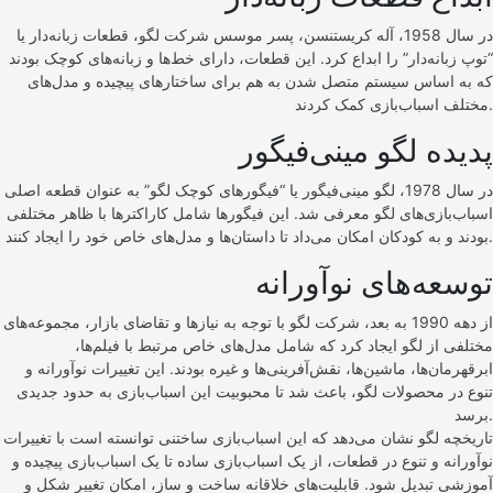
در سال 1958، آله کریستنسن، پسر موسس شرکت لگو، قطعات زبانه‌دار یا
“توپ زبانه‌دار” را ابداع کرد. این قطعات، دارای خط‌ها و زبانه‌های کوچک بودند
که به اساس سیستم متصل شدن به هم برای ساختارهای پیچیده و مدل‌های
مختلف اسباب‌بازی کمک کردند.
پدیده لگو مینی‌فیگور
در سال 1978، لگو مینی‌فیگور یا “فیگورهای کوچک لگو” به عنوان قطعه اصلی
اسباب‌بازی‌های لگو معرفی شد. این فیگورها شامل کاراکترها با ظاهر مختلفی
بودند و به کودکان امکان می‌داد تا داستان‌ها و مدل‌های خاص خود را ایجاد کنند.
توسعه‌های نوآورانه
از دهه 1990 به بعد، شرکت لگو با توجه به نیازها و تقاضای بازار، مجموعه‌های
مختلفی از لگو ایجاد کرد که شامل مدل‌های خاص مرتبط با فیلم‌ها،
ابرقهرمان‌ها، ماشین‌ها، نقش‌آفرینی‌ها و غیره بودند. این تغییرات نوآورانه و
تنوع در محصولات لگو، باعث شد تا محبوبیت این اسباب‌بازی به حدود جدیدی
برسد.
تاریخچه لگو نشان می‌دهد که این اسباب‌بازی ساختنی توانسته است با تغییرات
نوآورانه و تنوع در قطعات، از یک اسباب‌بازی ساده تا یک اسباب‌بازی پیچیده و
آموزشی تبدیل شود. قابلیت‌های خلاقانه ساخت و ساز، امکان تغییر شکل و