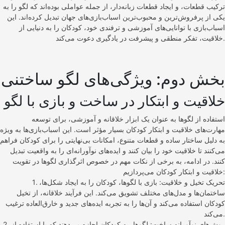
ترکیب قطعات، و ایجاد قطعات زبانه‌دار، از جمله عواملی بوده‌اند که لگو را به
یکی از پرفروش‌ترین و محبوب‌ترین اسباب‌بازی‌های جهان تبدیل کرده‌اند. این
اسباب‌بازی با توانایی‌های آموزشی و ترفندی خود، کودکان را به دنیایی از
خلاقیت، تفکر منطقی و پیشرفت در یادگیری دعوت می‌کند.
بخش دوم: ویژگی‌های لگو ساختنی
خلاقیت و ابتکار در ساخت و بازی با لگو
استفاده از لگوها به عنوان یک ابزار خلاقانه و آموزشی، برای توسعه
مهارت‌های خلاقیت و ابتکار کودکان بسیار مؤثر است. این اسباب‌بازی‌ها به ویژه
به دلیل ساختار ساده و قطعات متنوع، امکانات بی‌نهایتی را برای کودکان فراهم
می‌کنند تا خلاقیت خود را بیان کنند و ایده‌های نوآورانه‌ای را به واقعیت تبدیل
کنند. در ادامه، به برخی از نکات مهم در خصوص اثرگذاری لگوها در تقویت
خلاقیت و ابتکار کودکان می‌پردازیم:
1. تحریک تخیل و خلاقیت: بازی با لگوها، کودکان را به ایجاد شکل‌ها،
ساختمان‌ها و مدل‌های مختلف تشویق می‌کند. این فرآیند خلاقانه، از تخیل
کودکان استفاده می‌کند و آن‌ها را به تجربه ایده‌های جدید و خارق‌العاده ترغیب
می‌کند.
2. روش‌های نوآورانه ساخت: لگوها، به کودکان اجازه می‌دهند که با استفاده از