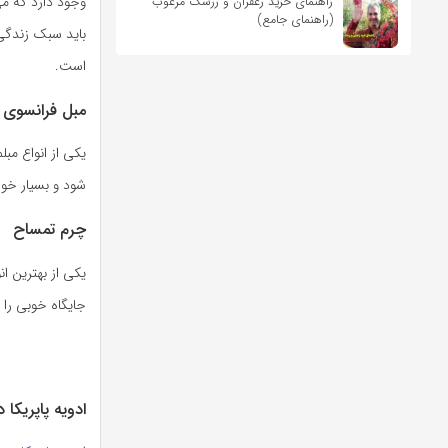
وجود دارد که می
راهنمای خرید زعفران و زرشک مرغوب
(راهنمای جامع)
باید سبک زندگی 
است.
مبل فرانسوی
یکی از انواع مبل
شود و بسیار خو
چرم تمساح
یکی از بهترین ا
جایگاه خوبی را
ادویه پاپریکا 