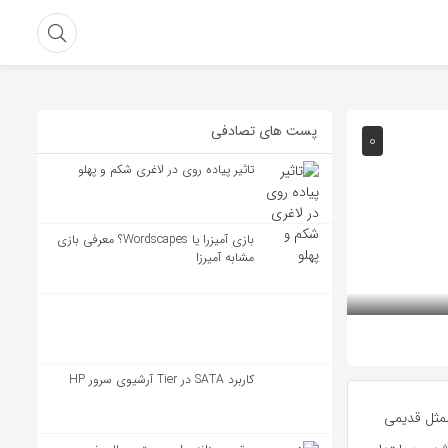
پست های تصادفی
۰
تاثیر پیاده روی در لاغری شکم و پهلو
بازی آمیزرا یا Wordscapes؟ معرفی بازی
مشابه آمیرزا
کاربرد SATA در Tier آرشیوی سرور HP
المثل قدیمی