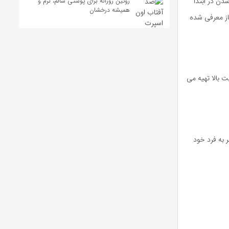
دن در ابتدا
روتین روزانه برای پوستی سالم، نرم و
همیشه درخشان
از معرفی شده
ت بالا تهیه می
به فرد خود