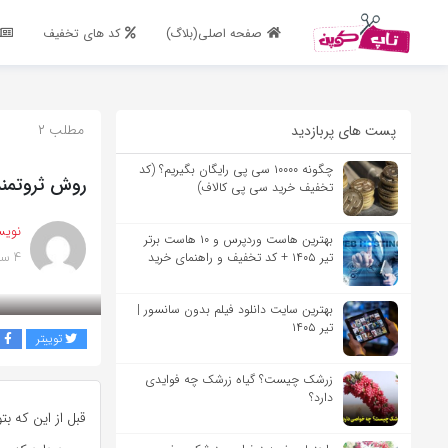
اشتراک گذاری
صفحه اصلی(بلاگ)
کد های تخفیف
با استفاده از روش‌های زیر می‌توانید این صفحه را با دوستان خود به
اشتراک بگذارید.
مطلب ۲
پست های پربازدید
کپی لینک
چگونه ۱۰۰۰۰ سی پی رایگان بگیریم؟ (کد
روش ثروتمن
تخفیف خرید سی پی کالاف)
نویس
بهترین هاست وردپرس و ۱۰ هاست برتر
۴ سال پیش
تیر ۱۴۰۵ + کد تخفیف و راهنمای خرید
بهترین سایت دانلود فیلم بدون سانسور |
تیر ۱۴۰۵
توییتر
ف
زرشک چیست؟ گیاه زرشک چه فوایدی
دارد؟
قبل از این که بت