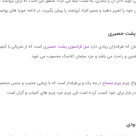
 گوید «اگر آن را بسازی، به سمت شما می آید». منظور این است که برای ثروتمند ش
خود را تغییر دهید و مسیر افراد ثروتمند را پیش بگیرید، در ادامه حوزه های پولس
 پشت حصیری
مان که طرفداران زیادی دارد
مبل فرانسوی پشت حصیری
است که از متریالی با کیفی
شنین و راحت می باشد و جزء مبلمان کلاسک محسوب می شود.
نواع چرم
چرم تمساح
درجه یک و پرطرفدار است که با زیبایی عجیب و جنس منحصر 
 در بازار برای خود کسب کرده است این چرم جزء چرم های کمیاب و گران است.
دودی