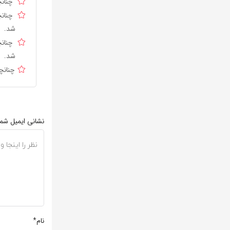
چنانچ
چنانچ
شد.
چنانچ
شد.
چنانچ
نشانی ایمیل شم
نام*