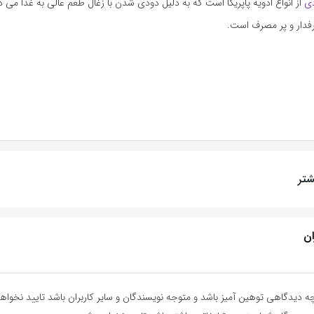
دی
از انواع ادویه پاپریکا است که به دلیل دودی شدن با زغال طعم عالی به غذا می 
رفدار و پر مصرف است.
تر
ان
ه دیدگاهی توهین آمیز باشد و متوجه نویسندگان و سایر کاربران باشد تایید نخواه