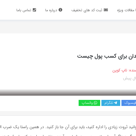
مقالات ویژه
ثبت کد های تخفیف
درباره ما
تماس باما
دان برای کسب پول چیست
نده:
تاپ کوپن
یسبوک
تلگرام
واتساپ
وانید ثروت زیادی را اداره کنید، باید برای آن جا باز کنید. در همین راستا یک ضرب 