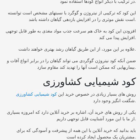
در ترکیب با دیگر انواع کودها استفاده نمود.
این کود که ترکیبی از نیتروژن و گوگرد با نسبتهای مشخص است توانسته
است نقش موثری را در افزایش بازدهی گیاهان داشته باشد.
افزودن این کود به خاک هم سرعت جذب مواد مغذی به طور قابل توجهی
افزایش پیدا می کند.
علاوه بر این مورد، از این طریق گیاهان رشد بهتری خواهند داشت.
ضمن آنکه کود نیتروژن گوگردی می تواند گیاهان را در برابر انواع آفات و
بیماریهایی که ممکن است آنها را تهدید کند مقاوم سازد.
کود شیمیایی کشاورزی
روش های بسیار زیادی در خصوص خرید این
کود شیمیایی کشاورزی
شگفت انگیز وجود دارد.
یکی از روش های خرید آن، اشاره بر خرید آنلاین دارد که امروزه بسیاری
از ما با این مورد آشناییت قابل توجهی داریم.
باید بدانید که خرید آنلاین با این همه از پیشرفت و آسودگی که برای
مشتریان یک محصول ایجاد کرده است.