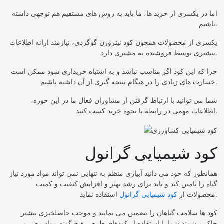
اما در یکسری از خرید ها، ما باید به روش های مستقیم هم توجهی داشته
باشیم.
یکسری از محصولات همچون کود نیتروژن گوگردی، نیازمند ارائه اطلاعات
بیشتری توسط فروشنده به مشتری دارد.
چرا که این کود اگر مناسب نباشد و به اشتباه خریداری شود ممکن است
خسارت های زیادی را در هنگام نتیجه گیری از آن داشته باشیم.
شما می توانید با ارتباط گرفتن از مشاوران فعال ما در این حوزه،
اطلاعات مهمی در رابطه با نحوه خرید کسب کنید.
کود شیمیایی گرانول
همانطور که خود می دانید آبیاری منظم به تنهایی نمی تواند مواد مورد نیاز
گیاه را تامین کند و باید برای رشد بهتر و افزایش کیفیت و کمیت
استفاده نماید.
محصولات از
کود شیمیایی گرانول
کود ها سلامت گیاهان را تضمین می نمایند و موجب حاصلخیزی بیشتر
خاک میشوند شما با استفاده از کودهای طبیعی هیچ گونه مواد مضر و