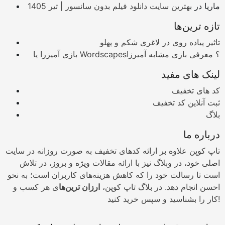
ماریا
در
بهترین سایت دانلود فیلم بدون سانسور | تیر 1405
تازه ترین‌ها
تاثیر پیاده روی در لاغری شکم و پهلو
بازی آمیزرا یا Wordscapes؟ معرفی بازی مشابه آمیرزا
لینک های مفید
کد های تخفیف
ثبت آنلاین کد تخفیف
بلاگ
درباره ما
تاپ کوپن علاوه بر ارائه کدهای تخفیف به صورت روزانه در سایت
اصلی خود، در وبلاگ نیز با ارائه مقالات ویژه و بروز، در تلاش
است تا رسالت خود را که کاهش هزینه‌های کاربران است؛ به نحو
احسن انجام دهد. در بلاگ تاپ کوپن،
ارزان ترین‌ها
ی هر کسب و
کار را بشناسید و سپس خرید کنید!