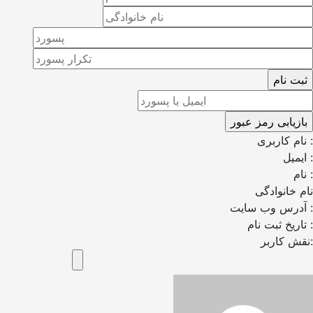
نام کاربری :
ایمیل :
نام :
نام خانوادگی
آدرس وب سایت :
تاریخ ثبت نام :
نقش کاربر: