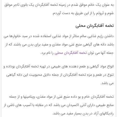
به
به عنوان یک خانم موفق شدم در زمینه تخمه آفتابگردان یک بانوی تاجر موفق
اشتراک
شوم و ثروتم را از این طریق به دست آوردم.
بگذارید.
تخمه آفتابگردان محلی
کپی
داشتن رژیم غذایی سالم متاثر از مواد غذایی استفاده شده در سبد خانوارها می
لینک
باشد دانه های گیاهی منبع غنی مواد مغذی و مفید برای بدن می باشند که از
جمله آنها می توان
تخمه آفتابگردان محلی
را نام برد.
انواع مواد گیاهی و طعم دهنده های طبیعی در تهیه تخمه آفتابگردان بوداده و
تنوع در طعم و مزه تخمه آفتابگردان از جمله دلایل محبوبیت این دانه گیاهی
می باشد.
تخمه آفتابگردان خام و بو داده منبع غنی از مواد مغذی، ویتامینها و از جمله
منابع طبیعی دارای آنتی اکسیدان می باشد که در مقابله با آسیب های ناشی از
رادیکالهای آزاد در بدن بسیار مفید می باشد.