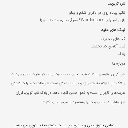
تازه ترین‌ها
تاثیر پیاده روی در لاغری شکم و پهلو
بازی آمیزرا یا Wordscapes؟ معرفی بازی مشابه آمیرزا
لینک های مفید
کد های تخفیف
ثبت آنلاین کد تخفیف
بلاگ
درباره ما
تاپ کوپن علاوه بر ارائه کدهای تخفیف به صورت روزانه در سایت اصلی خود، در
وبلاگ نیز با ارائه مقالات ویژه و بروز، در تلاش است تا رسالت خود را که کاهش
ارزان
هزینه‌های کاربران است؛ به نحو احسن انجام دهد. در بلاگ تاپ کوپن،
ترین‌ها
ی هر کسب و کار را بشناسید و سپس خرید کنید!
تمامی حقوق مادی و معنوی این سایت متعلق به تاپ کوپن می باشد.