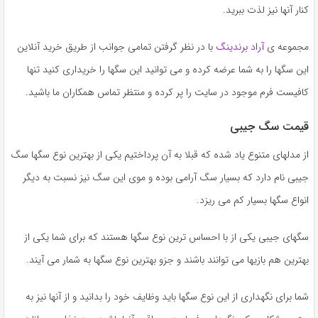
کنار آنها نیز لذت ببرید.
مجموعه ی
آراد برندینگ
با در نظر گرفتن تمامی جوانب از طریق خرید آنلاین
این سگها را به شما عرضه کرده و می توانید این سگها را خریداری کنید تنها
کافیست فرم موجود در سایت را پر کرده و منتظر تماس همکاران ما باشید.
قیمت سگ جیبی
از مدلهای متنوع یاد شده که قبلا به آن پرداختیم یکی از بهترین نوع سگها سگ
جیبی نام دارد که بسیار سگ آرامی بوده و موی این سگ نیز نسبت به دیگر
انواع سگها بسیار کم می ریزد.
سگهای جیبی یکی از با احساس ترین نوع سگها هستند که برای شما یکی از
بهترین هم بازیها می توانند باشند و جزو بهترین نوع سگها به شمار می آیند.
شما برای نگهداری از این نوع سگها باید وظایف خود را بدانید و از آنها نیز به