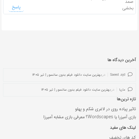
صمد
پاسخ
بخشی
آخرین دیدگاه ها
Saeed .ajd
در
بهترین سایت دانلود فیلم بدون سانسور | تیر ۱۴۰۵
ماریا
در
بهترین سایت دانلود فیلم بدون سانسور | تیر ۱۴۰۵
تازه ترین‌ها
تاثیر پیاده روی در لاغری شکم و پهلو
بازی آمیزرا یا Wordscapes؟ معرفی بازی مشابه آمیرزا
لینک های مفید
کد های تخفیف