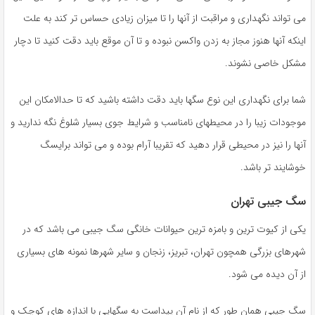
می تواند نگهداری و مراقبت از آنها را تا میزان زیادی حساس تر کند به علت
اینکه آنها هنوز مجاز به زدن واکسن نبوده و تا آن موقع باید دقت کنید تا دچار
مشکل خاصی نشوند.
شما برای نگهداری این نوع سگها باید دقت داشته باشید که تا حدالامکان این
موجودات زیبا را در محیطهای نامناسب و شرایط جوی بسیار شلوغ نگه ندارید و
آنها را نیز در محیطی قرار دهید که تقریبا آرام بوده و می تواند برایسگ
خوشایند تر باشد.
سگ جیبی تهران
یکی از کیوت ترین و بامزه ترین حیوانات خانگی سگ جیبی می باشد که در
شهرهای بزرگی همچون تهران، تبریز، زنجان و سایر شهرها نمونه های بسیاری
از آن دیده می‌ شود.
سگ جیبی همان طور که از نام آن پیداست به سگهایی با اندازه های کوچک و