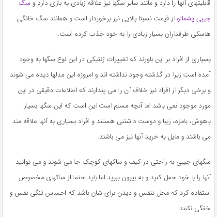
قابلیتهای آنها را دارد و مانند سایر سگها نیز علاقه زیادی به بازی دارد و
سگ
جیبی پشمالو
از قیمت نسبتا بالایی نیز برخوردار است و همانند سگ خانگی
هاسکی طرفداران بسیار زیادی را به خود جذب کرده است.
بسیاری از افراد بر این باورند که تغییرات ژنتیکی در این نوع سگها به وجود
آمده است زیرا در گذشته وجود نداشته اند و امروزه این مدلها دیده می شوند
و برخی دیگر از افراد نیز خلاف آن را می پندارند که اطلاعات دقیقی در این
مورد موجود نمی باشد اما آنچه مسلم است این است که این سگها بسیار
باهوش، بامزه، زیبا و دوست داشتنی هستند و افراد بسیاری به آنها علاقه مند
می باشند و مایل به خرید آنها نیز می باشند.
سگهای جیبی به راحتی در کیف و ساکهای کوچک جا می شوند و می توانید
آنها را با خود حمل کنید و به بیرون ببرید اما باید حتما از ساکهای مخصوص
استفاده کرد که محل تنفس و دیدن برای شان باشد که احساس تنگی نفس و
خفگی نکنند.