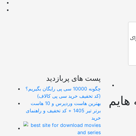
اک
پست های پربازدید
چگونه 10000 سی پی رایگان بگیریم؟
(کد تخفیف خرید سی پی کالاف)
 هایم
بهترین هاست وردپرس و 10 هاست
برتر تیر 1405 + کد تخفیف و راهنمای
خرید