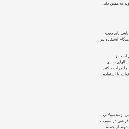
د به همین دلیل
اشد باید دقت
نگام استفاده نیز
م است ز
سالهای زیادی
ا مراجعه کنید
انید با استفاده
شی ازمحصولاتی
 روفرشی در صورت
وند از جمله