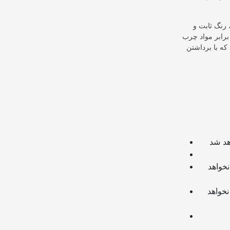
 رنگ ثابت و
برابر مواد چرب
که با برداشتن
چنانچه از لینک سایر وبسایت ها و یا وبسایت خود در دیدگاه استفاده کرده باشید تایید نخواهد
چنانچه در دیدگاه خود از شماره تماس، ایمیل و آیدی تلگرام استفاده کرده باشید تایید نخواهد