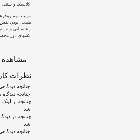
کلاسیک و سنتی، مدرن، ابریشمی و ترک که هر کدام دارای طرحهای متنوع و جذابی می باشند.
مزیت مهم روفرشی 
طبیعی بودن نقش آن
و شیمیایی و نیز 
کشهای دور محصول می توان از آن به صورت جداگانه به عنوان زیر انداز استفاده کرد.
مشاهده ب
نظرات کار
چنانچه دیدگاهی توهین آمیز باشد و متوجه نویسندگان و سایر کاربران باشد تایید نخواهد شد.
چنانچه دیدگاه شما جنبه ی تبلیغاتی داشته باشد تایید نخواهد شد.
شد.
شد.
چنانچه دیدگاهی بی ارتباط با موضوع آموزش مطرح شود تایید نخواهد شد.