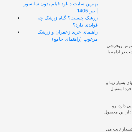
بهترین سایت دانلود فیلم بدون سانسور
| تیر 1405
زرشک چیست؟ گیاه زرشک چه
فوایدی دارد؟
راهنمای خرید زعفران و زرشک
مرغوب (راهنمای جامع)
 خصوص روفرشی
عاده بالایی داشت در ادامه با
 بسیار زیبا و
فرد استقبال
ی دارد، رو
: از این محصول
شدار ثابت می