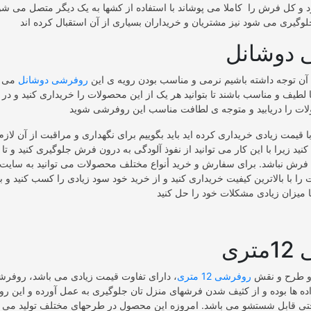
 و کل فرش را کاملا می پوشاند با استفاده از کشها به یک دیگر متصل می شون
 دوشانل
ه آن توجه داشته باشیم نرمی و مناسب بودن رویه ی این
روفرشی دوشانل
می ب
 لطیف و مناسب باشند تا بتوانید هر یک از این محصولات را خریداری کنید و در ه
 قیمت زیادی خریداری کرده اید باید بگوییم برای نگهداری و مراقبت از آن لاز
ید زیرا با این کار می توانید از نفوذ آلودگی به درون فرش جلوگیری کنید و تا 
رش نباشد. برای سفارش و خرید أنواع مختلف محصولات می توانید به سایت م
را با بالاترین کیفیت خریداری کنید و از خرید خود سود زیادی را کسب کنید و بتو
ری
 و طرح و نقش
روفرشی 12 متری
، دارای تفاوت قیمت زیادی می باشد، روفر
اده ها بوده و از کثیف شدن فرشهای منزل تان جلوگیری به عمل آورده و این
تی قابل شستشو می باشد. امروزه این محصول در طرحهای مختلف تولید می ش