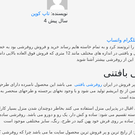
نویسنده:
تاپ کوپن
4 سال پیش
لگرام
واتساپ
را ثروتمند کرد و به تمام خاسته هایم رساند خرید و فروش روفرشی بود به
هایی مانند دوشانل و بافتنی در اندازه های مختلف مانند 12 متری که فروش فوق ال
بافتنی
ر فروش در ایران
روفرشی بافتنی
می باشد این محصول نامبرده دارای طرحهای
ین از نخ ابریشم تولید می شود و با وجود نخهای برجسته و طرحهای منحصر به 
قبال در پذیرایی منزل استفاده می کنند بخاطر دوچندان شدن منزل بسیار کارای
سته تقسیم می شود: ساده و کش دار، یک رو و دورو می باشد. روفرشی ساده
از رایج ترین و پر فروش ترین محصول سایت ما می باشد چرا که روفرشی ک