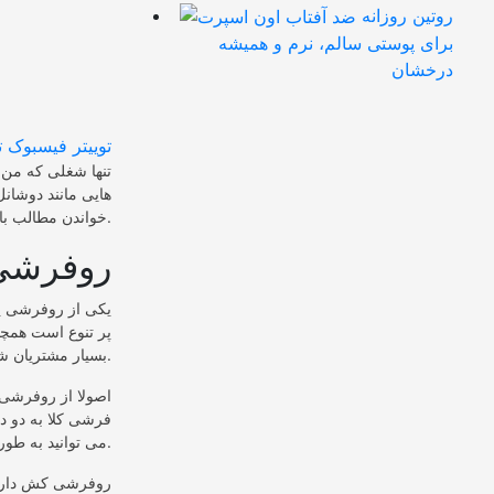
روتین روزانه
برای پوستی سالم، نرم و همیشه
درخشان
توییتر
فیسبوک
ت
تنها شغلی که من 
خواندن مطالب با این از روفرشی بیشتر آشنا شوید.
روفرشی 
یکی از روفرشی پ
پر تنوع است همچن
بسیار مشتریان شده است.
اصولا از روفرشی ا
فرشی کلا به دو د
می توانید به طور ساده بر روی فرش خود پهن کنید در طرح، رنگ، سایز مختلفی موجود است.
روفرشی کش دار: 