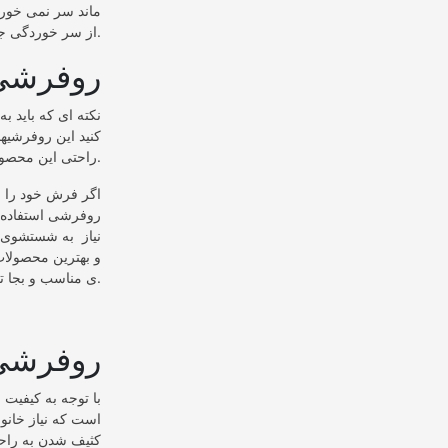
ماند سر نمی خورد
از سر خوردگی جلوگیری می شود نیز مشتریان و خریداران بسیاری از آن استقبال کرده اند.
روفرشی
نکته ای که باید ب
کنید این روفرشیها
راحتی این محصولات را دریابید و متوجه ی لطافت مناسب این روفرشی شوید.
اگر فرش خود را با
روفرشی استفاده کن
نیاز به شستشوی ف
و بهترین محصولات 
ی مناسب و بجا تا میزان زیادی مشکلات خود را حل کنید.
روفرشی 12مت
با توجه به کیفیت
است که نیاز خانو
کثیف شدن به راح