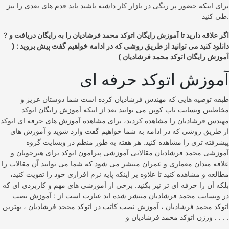
برای اینکه حضور پر رنگی در بازار کار داشته باشید باید قدم های بعدی را نیز
طی کنید.
اگر علاقه دارید تا آموزش رایگان اتوکد محمد فرشادیان را به رایگان دریافت و
?
دانلود کنید می توانید از طریق روشی که در ادامه خواهیم گفت پیش بروید : (
آموزش رایگان اتوکد محمد فرشادیان )
آموزش اتوکد حرفه ای
طبقه توصیه هایی که مهندس فرشادیان کرده است شما دوستان عزیز و
مخاطبین وبسایت تاپ کوپن می توانید بعد از اینکه آموزش رایگان اتوکد
مهندس فرشادیان را مشاهده کردید، برای مشاهده آموزش های حرفه ای اتوکد
از طریق روشی که در ادامه به شما خواهیم گفت وارد شوید و آموزش های
پیشرفته تری را مشاهده کنید. هر هفته به طور منظم در وبسایت گروه
آموزشی محمد فرشادیان مقالاتی آموزشی پیرامون اتوکد برای هنرجویان و
علاقه مندان معماری و عمران منتشر می شود که شما می توانید آن مقالات را
مطالعه و مشاهده کنید تا علاوه بر اینکه پایه نرم افزاری خود را تقویت کنید،
بلکه آن را حرفه ای تر نیز بکنید. برخی از آموزشی های مهم و کاربردی ای که
در وبسایت محمد فرشادیان منتشر شده اند عبارت است از : آموزش نصب
اتوکد محمد فرشادیان ، آموزش نصب کاتب در اتوکد مححد فرشادیان ، بهترین
ورژن اتوکد محمد فرشادیان و . . . .