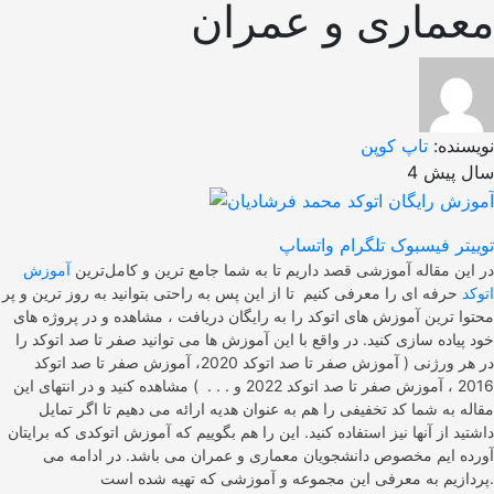
معماری و عمران
نویسنده:
تاپ کوپن
4 سال پیش
توییتر
فیسبوک
تلگرام
واتساپ
در این مقاله آموزشی قصد داریم تا به شما جامع ترین و کامل‌ترین
آموزش
اتوکد
حرفه ای را معرفی کنیم تا از این پس به راحتی بتوانید به روز ترین و پر
محتوا ترین آموزش های اتوکد را به رایگان دریافت ، مشاهده و در پروژه های
خود پیاده سازی کنید. در واقع با این آموزش ها می توانید صفر تا صد اتوکد را
در هر ورژنی ( آموزش صفر تا صد اتوکد 2020، آموزش صفر تا صد اتوکد
2016 ، آموزش صفر تا صد اتوکد 2022 و . . . ) مشاهده کنید و در انتهای این
مقاله به شما کد تخفیفی را هم به عنوان هدیه ارائه می دهیم تا اگر تمایل
داشتید از آنها نیز استفاده کنید. این را هم بگوییم که آموزش اتوکدی که برایتان
آورده ایم مخصوص دانشجویان معماری و عمران می باشد. در ادامه می
پردازیم به معرفی این مجموعه و آموزشی که تهیه شده است.