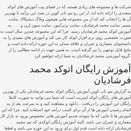
شرکت ها و مجموعه های زیادی هستند که در فضای وب آموزش های اتوکد
متعددی را ارائه داده اند، از این رو تیم تاپ کوپن در صدد این برآمد تا بهترین
آن ها را انتخاب کند که از بین مجموعه هایی همچون وبلاگ دیجیکالا، سایت
متمم، سایت محمد فرشادیان، سایت برترآموز، سایت سون لرن و . . . به
آموزش اتوکد محمد فرشادیان رسید. چرا که این مجموعه چندین سال است به
صورت تخصصی روی نرم افزار اتوکد کار می کند و آموزش های مفیدی را به
دانشجویان معماری و عمران و علاقه مندان به این حوزه ارائه داده است و
نتایج قابل توجهی را نیز گرفته است. به همین جهت در ادامه مطالبی را از
گروه آموزشی محمد فرشاادیان به شما ارائه خواهیم کرد.
آموزش رایگان اتوکد محمد
فرشادیان
به گزارش تیم تاپ کوپن آموزش رایگان اتوکد محمد فرشادیان یکی از بهترین
آموزش های رایگان اتوکد اینترنت است که شما می توانید به صورت کاملا
رایگان این آموزش را دریافت ، دانلود و مشاهده کنید و به سرعت بعد از به
اتمام رسیدن آموزش ها از آن برای کسب درآمد خود استفاده کنید. چرا که این
آموزش ها تا جایی که ما متوجه شدیم آموزش هایی مخصوص ورود به بازار کار
معماری و عمران می باشد. البته آموزش رایگان اتوکدی که تیم محمد
فرشادیان ارائه داده است قدم اول برای ورود به این حوزه می باشد و قطعا