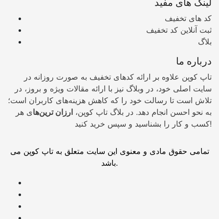
لینک های مفید
کد های تخفیف
ثبت آنلاین کد تخفیف
بلاگ
درباره ما
تاپ کوپن علاوه بر ارائه کدهای تخفیف به صورت روزانه در
سایت اصلی خود، در وبلاگ نیز با ارائه مقالات ویژه و بروز، در
تلاش است تا رسالت خود را که کاهش هزینه‌های کاربران است؛
به نحو احسن انجام دهد. در بلاگ تاپ کوپن،
ارزان ترین‌ها
ی هر
کسب و کار را بشناسید و سپس خرید کنید!
تمامی حقوق مادی و معنوی این سایت متعلق به تاپ کوپن می
باشد.