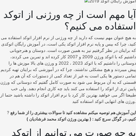
آیا مهم است از چه ورژنی از اتوکد
استفاده می کنیم؟
به هیچ عنوان مهم نیست که دارید از چه ورژنی از نرم افزار اتوکد استفاده می
کنید، چرا که بیس و پایه نرم افزار اتوکد یکی است، در آموزش رایگان اتوکدی
که برایتان در نظر گرفتیم نیز به همین صورت است. دوستان و هنرجویانی
داشتیم که با اتوکد ورژن 2009 و 2007 کار کرده اند و تمرین می کردند،
دوستانی را داشتیم که با اتوکد 2023 ، 2022 و ورژن های بالا موزش ها را
پیش میبردند و هیچ مشکلی نداشتند، چرا که در آموزشی که برایتان تهیه کردیم
تمامی دستور ها یکی است به غیر از تعداد کمی از دستورات که آن هم در
قسمتی که به آن مربوط می شود به صورت کامل گفتیم که دوستانی که ورژن
پایین تری از اتوکد را استفاده می کنند باید چه کاری انجام دهند. ولی خب
طبیعتا اگر می خواهید بهترین کار کرد با نرم افزار اتوکد را داشته باشید حتما از
ورژن های انتهایی اتوکد استفاده کنید.
این آموزش هم توصیه میکنم مشاهده کنید تا سوالات بیشتری را از شما رفع
?
کنیم، در گوگل سرچ کنید : ( بهترین ورژن اتوکد محمد فرشادیان )
به چه صورت می توانیم از اتوکد