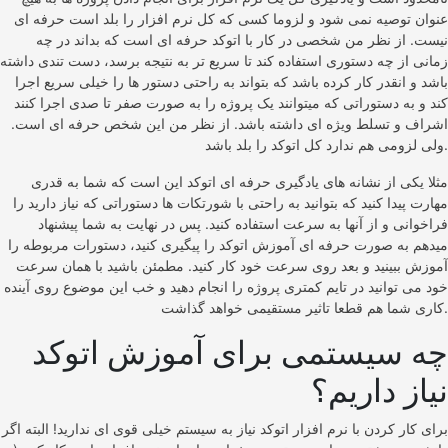
عنوان توصیه نمی شود و لزوما کسی که کل نرم افزار را بلد است حرفه ای
نیست. از نظر من شخصی در کار با اتوکد حرفه ای است که بداند در چه
زمانی از چه دستوری استفاده کند تا سریع تر به نتیجه برسد، دست تندی داشته
باشد و انقدر کار کرده باشد که بتواند به راحتی دستور ها را خیلی سریع اجرا
کند و به دستوراتی که میتوانند یک پروژه را به صورت صفر تا صدی اجرا کنند
اشراف و تسلط ویژه ای داشته باشد. از نظر من این شخص حرفه ای است.
ولی لزومی هم ندارد کل اتوکد را بلد باشد.
مثلا یکی از نشانه های یادگیری حرفه ای اتوکد این است که شما به قدری
مهارت پیدا کنید که بتوانید به راحتی با شورتکات ها دستوراتی که نیاز دارید را
فراخوانی و از آنها به سرعت استفاده کنید. پس در نهایت به شما پیشنهاد
میدهم به صورت حرفه ای آموزش اتوکد را پیگیری کنید، دستورات مربوطه را
آموزش ببینید و بعد روی سرعت خود کار کنید. مطمئن باشید با همان سرعت
خود می توانید در تایم کمتری پروژه را انجام دهید و خب این موضوع روی آینده
کاری شما هم قطعا تاثیر مستقیمی خواهد گذاشت.
چه سیستمی برای آموزش اتوکد
نیاز داریم؟
برای کار کردن با نرم افزار اتوکد نیاز به سیستم خیلی قوی ای ندارید! البته اگر