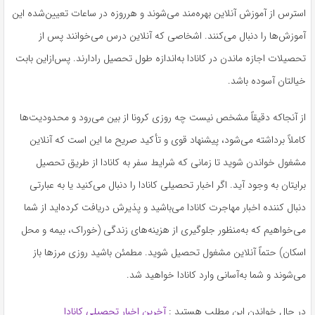
استرس از آموزش آنلاین بهره‌مند‌ می‌شوند و هرروزه در ساعات تعیین‌شده این
آموزش‌ها را دنبال می‌کنند. اشخاصی که آنلاین درس می‌خوانند پس از
تحصیلات اجازه ماندن در کانادا به‌اندازه طول تحصیل رادارند. پس‌ازاین بابت
خیالتان آسوده باشد.
از آنجاکه دقیقاً مشخص نیست چه روزی کرونا از بین می‌رود و محدودیت‌ها
کاملاً برداشته می‌شود، پیشنهاد قوی و تأکید صریح ما این است که آنلاین
مشغول خواندن شوید تا زمانی که شرایط سفر به کانادا از طریق تحصیل
برایتان به وجود آید. اگر اخبار تحصیلی کانادا را دنبال می‌کنید یا به عبارتی
دنبال کننده اخبار مهاجرت‌ کانادا می‌باشید و پذیرش دریافت کرده‌اید از شما
می‌خواهیم که به‌منظور جلوگیری از هزینه‌های زندگی (خوراک، بیمه و محل
اسکان) حتماً آنلاین مشغول تحصیل شوید. مطمئن باشید روزی مرزها باز
می‌شوند و شما به‌آسانی وارد کانادا خواهید شد.
در حال خواندن این مطلب هستید :
آخرین اخبار تحصیلی کانادا