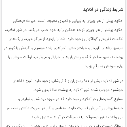
شرایط زندگی در آدلاید
آدلاید بیش از هر چیزی به زیبایی و تمیزی معروف است. میراث فرهنگی
آدلاید بیشتر از هر چیزی توجه همگان را به خود جلب می‌کند. در شهر آدلاید،
امکانات تفریحی گوناگونی وجود دارد. شما با بازدید از مراکز خرید، پارک‌های
سرسبز، بناهای تاریخی، حیات‌وحش، اجراهای زنده موسیقی، گردش با کروز در
رودخانه، سرو غذا در کافه و رستوران‌های خیابانی، می‌توانید اوقات خوشی را
برای خودتان به رقم بزنید.
در شهر آدلاید بیش از ۹۰۰ رستوران و ‌کافی‌شاپ وجود دارد. تنوع غذاهای
خوشمزه موجب شده شهر آدلاید به بهشت غذا تبدیل شود.
صنایع گسترده‌ای در آدلاید وجود دارد که در حوزه بهداشتی، تولیدی،
خرده‌فروشی و آموزش فعالیت دارند. متقاضیان کار در صورت داشتن تخصص
می‌توانند به‌طور نیمه‌وقت یا تمام‌وقت در آن‌ها مشغول شوند.
وامااگر دوست دارید در مورد خدمات درمانی این شهر بشنوید، باید بگوییم که