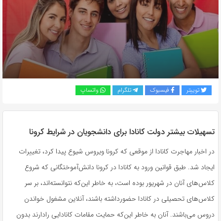
به
اشتراک
بگذارید.
کپی
لینک
توییتر
فیسبوک
تلگرام
واتساپ
تسهیلات بیشتر دولت کانادا برای دانشجویان در شرایط کرونا
در اخبار مهاجرت کانادا از موقعی که کرونا ویروس شیوع پیدا کرد، تغییرات
ایجاد شد. طبق قوانین ورود به کانادا در کرونا دانش‌آموختگانی که شروع
کلاس‌های آنان در شهریور بوده است، به خاطر این‌که نتوانسته‌اند، بر سر
کلاس‌های تحصیلی در کانادا حضورداشته باشند، آنلاین مشغول خواندن
دروس می‌باشند. آنان به خاطر این‌که حمایت مقامات کانادایی رادارند بدون