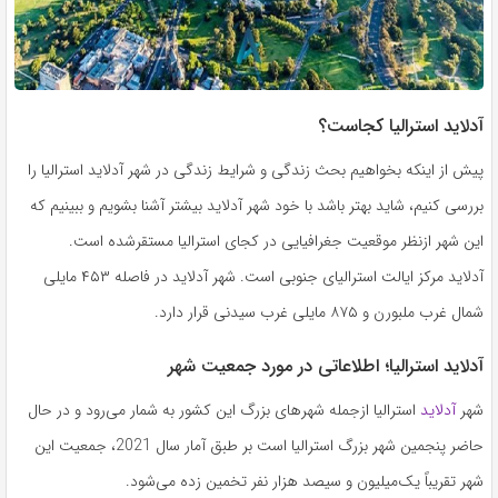
آدلاید استرالیا کجاست؟
پیش از اینکه بخواهیم بحث زندگی و شرایط زندگی در شهر آدلاید استرالیا را
بررسی کنیم، شاید بهتر باشد با خود شهر آدلاید بیشتر آشنا بشویم و ببینیم که
این شهر ازنظر موقعیت جغرافیایی در کجای استرالیا مستقرشده است.
آدلاید مرکز ایالت استرالیای جنوبی است. شهر آدلاید در فاصله ۴۵۳ مایلی
شمال غرب ملبورن و ۸۷۵ مایلی غرب سیدنی قرار دارد.
آدلاید استرالیا؛ اطلاعاتی در مورد جمعیت شهر
شهر
آدلاید
استرالیا ازجمله شهرهای بزرگ این کشور به شمار می‌رود و در حال
حاضر پنجمین شهر بزرگ استرالیا است بر طبق آمار سال 2021، جمعیت این
شهر تقریباً یک‌میلیون و سیصد هزار نفر تخمین زده می‌شود.